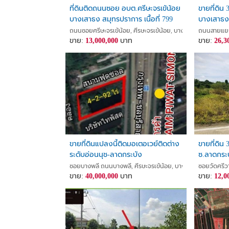
ที่ดินติดถนนซอย อบต.ศรีษะจรเข้น้อย
ขายที่ดิน
บางเสาธง สมุทรปราการ เนื้อที่ 799
บางเสาธง 
ตรว
ถนนซอยศรีษะจรเข้น้อย, ศีรษะจรเข้น้อย, บางเสาธง, สมุทรปรา
ถนนสายแยก 
ขาย:
13,000,000
บาท
ขาย:
26,3
ขายที่ดินแปลงนี้ติดมอเตอเวย์ติดต่าง
ขายที่ดิน 
ระดับอ่อนนุช-ลาดกระบัง
ซ.ลาดกระบ
ซอยบางพลี ถนนบางพลี, ศีรษะจรเข้น้อย, บางเสาธง, สมุทรปรา
ซอยวัดศรีว
ขาย:
40,000,000
บาท
ขาย:
12,0