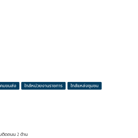
าคมขนส่ง
ใกล้หน่วยงานราชการ
ใกล้แหล่งชุมชน
มติดถนน 2 ด้าน