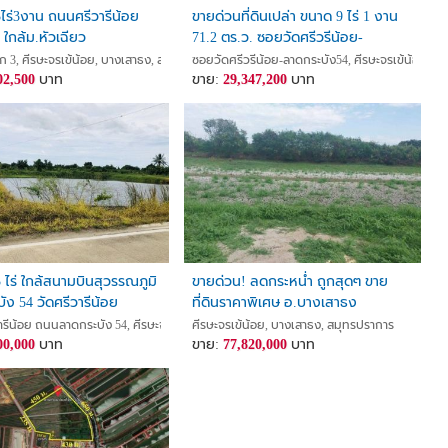
 3ไร่3งาน ถนนศรีวารีน้อย
ขายด่วนที่ดินเปล่า ขนาด 9 ไร่ 1 งาน
ใกล้ม.หัวเฉียว
71.2 ตร.ว. ซอยวัดศรีวรีน้อย-
ลาดกระบัง54 อยู่ใกล้สนามบิน
การ
3, ศีรษะจรเข้น้อย, บางเสาธง, สมุทรปราการ
ซอยวัดศรีวรีน้อย-ลาดกระบัง54, ศีรษะจรเข้น้อย, บ
02,500
บาท
สุวรรณภูมิ อ.บางเสาธง
ขาย:
29,347,200
บาท
จ.สมุทรปราการ
3 ไร่ ใกล้สนามบินสุวรรณภูมิ
ขายด่วน! ลดกระหน่ำ ถูกสุดๆ ขาย
ัง 54 วัดศรีวารีน้อย
ที่ดินราคาพิเศษ อ.บางเสาธง
จ.สมุทรปราการ สวย ทำเลดี
การ
ารีน้อย ถนนลาดกระบัง 54, ศีรษะจรเข้น้อย, บางเสาธง, สมุทรปราการ
ศีรษะจรเข้น้อย, บางเสาธง, สมุทรปราการ
00,000
บาท
ขาย:
77,820,000
บาท