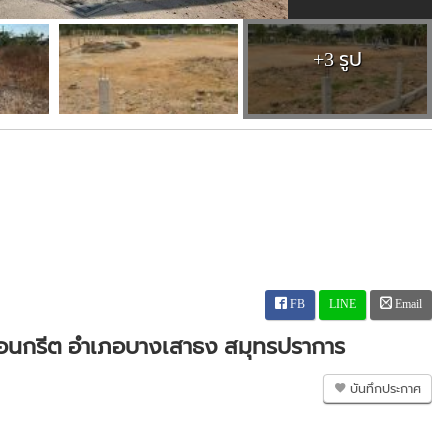
+3 รูป
FB
LINE
Email
คอนกรีต อำเภอบางเสาธง สมุทรปราการ
บันทึกประกาศ