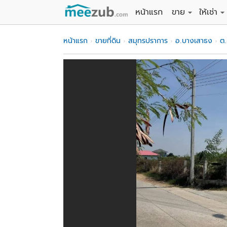
หน้าแรก
ขาย
ให้เช่า
ขายที่ดิน
ให้เช่าที่
หน้าแรก
ขายที่ดิน
สมุทรปราการ
อ.บางเสาธง
ต.
ขายบ้าน
ให้เช่าบ้
ขายคอนโด
ให้เช่า
ขายทาวน์เฮาส์
ให้เช่าท
ขายอพาร์ทเม้นท์
ให้เช่าอ
ขายอาคารพาณิชย
ให้เช่า
ขายโรงงาน / โก
ให้เช่าโ