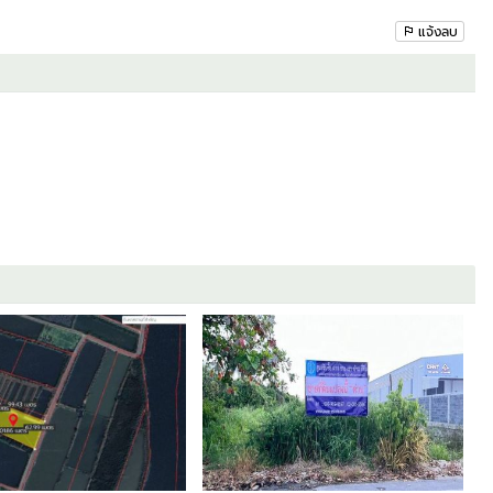
แจ้งลบ