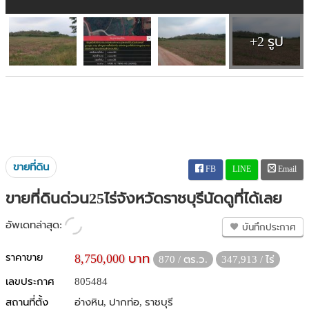
+2 รูป
ขายที่ดิน
FB
LINE
Email
ขายที่ดินด่วน25ไร่จังหวัดราชบุรีนัดดูที่ได้เลย
อัพเดทล่าสุด:
บันทึกประกาศ
ราคาขาย
8,750,000 บาท
870 / ตร.ว.
347,913 / ไร่
เลขประกาศ
805484
สถานที่ตั้ง
อ่างหิน, ปากท่อ, ราชบุรี