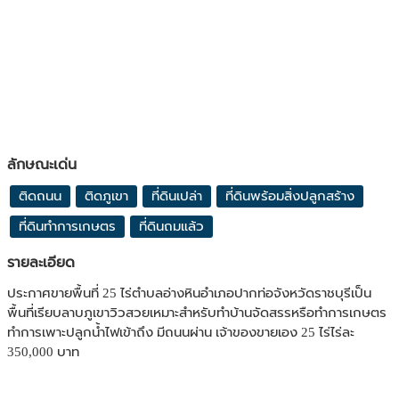
ลักษณะเด่น
ติดถนน
ติดภูเขา
ที่ดินเปล่า
ที่ดินพร้อมสิ่งปลูกสร้าง
ที่ดินทำการเกษตร
ที่ดินถมแล้ว
รายละเอียด
ประกาศขายพื้นที่ 25 ไร่ตำบลอ่างหินอำเภอปากท่อจังหวัดราชบุรีเป็น
พื้นที่เรียบลาบภูเขาวิวสวยเหมาะสำหรับทำบ้านจัดสรรหรือทำการเกษตร
ทำการเพาะปลูกน้ำไฟเข้าถึง มีถนนผ่าน เจ้าของขายเอง 25 ไร่ไร่ละ
350,000 บาท