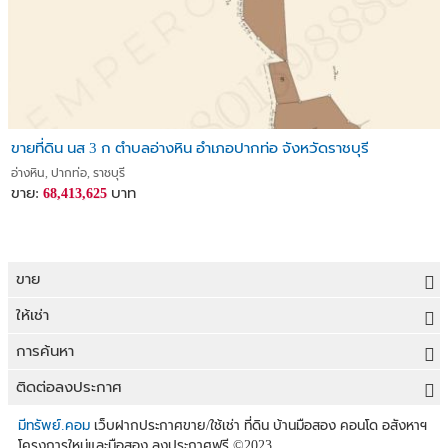
ขายที่ดิน นส 3 ก ตำบลอ่างหิน อำเภอปากท่อ จังหวัดราชบุรี
อ่างหิน, ปากท่อ, ราชบุรี
ขาย:
บาท
68,413,625
ขาย
ขายที่ดิน
ให้เช่า
ขายบ้าน
ให้เช่าที่ดิน
การค้นหา
ขายคอนโด
ให้เช่าบ้าน
ขายที่ดิน
ติดต่อลงประกาศ
ขายทาวน์เฮาส์
ให้เช่าคอนโด
ประกาศขายที่ดิน
ลงประกาศขายฟรี
มีทรัพย์.คอม
เว็บฝากประกาศขาย/ใช้เช่า ที่ดิน บ้านมือสอง คอนโด อสังหาฯ
ขายอาคารพาณิชย์
โครงการใหม่และมือสอง ลงประกาศฟรี
©2023