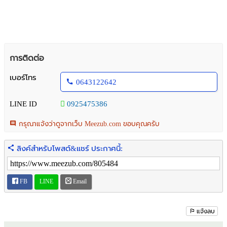
การติดต่อ
เบอร์โทร
0643122642
LINE ID
0925475386
กรุณาแจ้งว่าดูจากเว็บ Meezub.com ขอบคุณครับ
ลิงค์สำหรับโพสต์&แชร์ ประกาศนี้:
FB
LINE
Email
แจ้งลบ