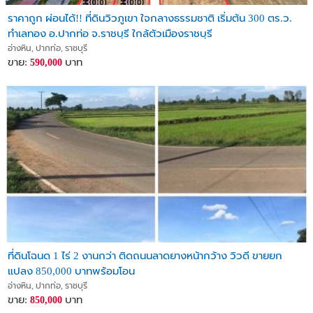
ราคาถูก ผ่อนได้!! ที่ดินวิวภูเขา ใจกลางธรรมชาติ เริ่มต้น 300 ตร.ว.
ทำเลทอง อ.ปากท่อ จ.ราชบุรี ใกล้ตัวเมืองราชบุรี
อ่างหิน, ปากท่อ, ราชบุรี
ขาย:
บาท
590,000
ที่ดินโฉนด 1 ไร่ 2 งานกว่า ติดถนนลาดยางหน้ากว้าง วิวดี ขายยก
แปลง 850,000 บาทพร้อมโอน
อ่างหิน, ปากท่อ, ราชบุรี
ขาย:
บาท
850,000