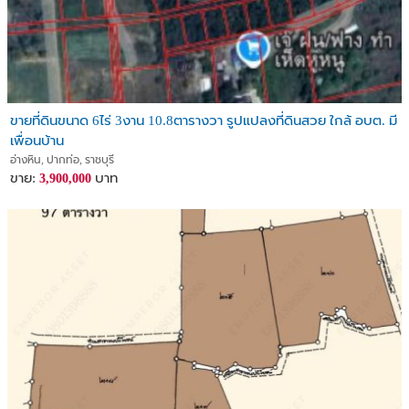
ขายที่ดินขนาด 6ไร่ 3งาน 10.8ตารางวา รูปแปลงที่ดินสวย ใกล้ อบต. มี
เพื่อนบ้าน
อ่างหิน, ปากท่อ, ราชบุรี
ขาย:
บาท
3,900,000