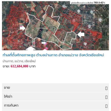
ทำเลที่ตั้งศักยภาพสูง ตำบลบ้านกาด อำเภอแม่วาง จังหวัดเชียงใหม่
บ้านกาด, แม่วาง, เชียงใหม่
ขาย:
บาท
612,684,000
ขาย
ขายที่ดิน
ให้เช่า
ขายบ้าน
ให้เช่าที่ดิน
การค้นหา