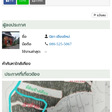
FB
LINE
Email
แจ้งลบ
ผู้ลงประกาศ
ชื่อ
นิชา เชียงใหม่
มือถือ
080-525-5067
ใช้งานล่าสุด:
--
คำค้นหาใกล้เคียง
ประกาศที่เกี่ยวข้อง