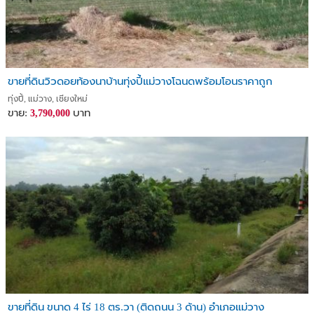
ขายที่ดินวิวดอยท้องนาบ้านทุ่งปี้แม่วางโฉนดพร้อมโอนราคาถูก
ทุ่งปี้, แม่วาง, เชียงใหม่
ขาย:
บาท
3,790,000
ขายที่ดิน ขนาด 4 ไร่ 18 ตร.วา (ติดถนน 3 ด้าน) อำเภอแม่วาง