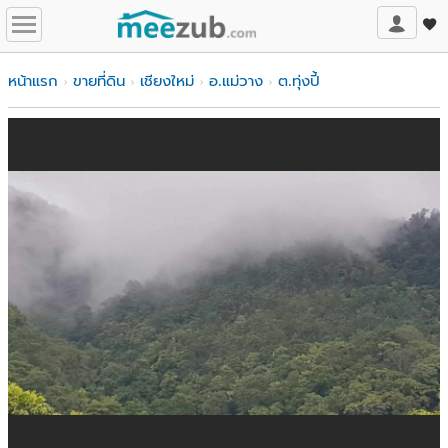
หน้าแรก
ขายที่ดิน
เชียงใหม่
อ.แม่วาง
ต.ทุ่งปี้