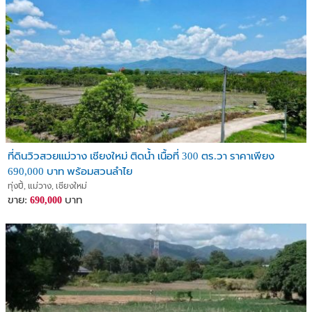
ที่ดินวิวสวยแม่วาง เชียงใหม่ ติดน้ำ เนื้อที่ 300 ตร.วา ราคาเพียง
690,000 บาท พร้อมสวนลำไย
ทุ่งปี้, แม่วาง, เชียงใหม่
ขาย:
บาท
690,000