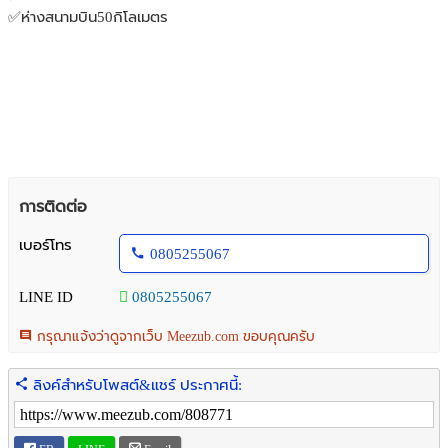
✅ห่างสนามบิน50กิโลเมตร
การติดต่อ
เบอร์โทร
0805255067
LINE ID
0805255067
กรุณาแจ้งว่าดูจากเว็บ Meezub.com ขอบคุณครับ
ลิงค์สำหรับโพสต์&แชร์ ประกาศนี้: