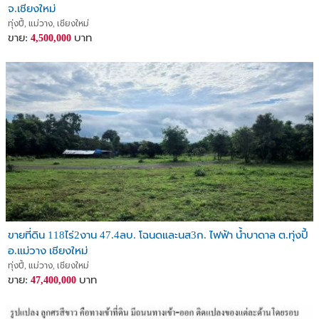
จ.เชียงใหม่
ทุ่งปี้, แม่วาง, เชียงใหม่
ขาย:
บาท
4,500,000
ขายที่ดิน 118ไร่2งาน 47.4ลบ. โฉนดและนส3ก. ไฟฟ้า น้ำบาดาล ต.ทุ่งปี้
อ.แม่วาง เชียงใหม่
ทุ่งปี้, แม่วาง, เชียงใหม่
ขาย:
บาท
47,400,000