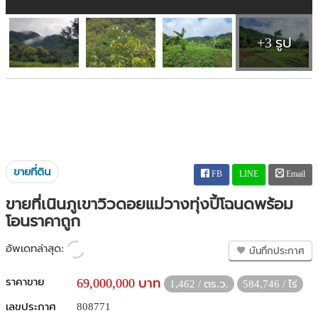
+3 รูป
ขายที่ดิน
FB
LINE
Email
ขายที่เนินภูเขาวิวดอยแม่วางทุ่งปี้โฉนดพร้อม
โอนราคาถูก
อัพเดทล่าสุด:
บันทึกประกาศ
ราคาขาย
69,000,000 บาท
1,462 / ตร.ว.
584,746 / ไร่
เลขประกาศ
808771