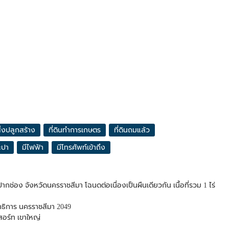
ิ่งปลูกสร้าง
ที่ดินทำการเกษตร
ที่ดินถมแล้ว
ะปา
มีไฟฟ้า
มีโทรศัพท์เข้าถึง
่อง จังหวัดนครราชสีมา โฉนดต่อเนื่องเป็นผืนเดียวกัน เนื้อที่รวม 1 ไร่
ธาธิการ นครราชสีมา 2049
สอร์ท เขาใหญ่