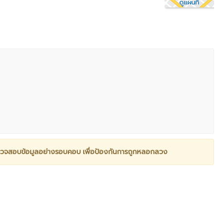
ดูแผนที่
วจสอบข้อมูลอย่างรอบคอบ เพื่อป้องกันการถูกหลอกลวง