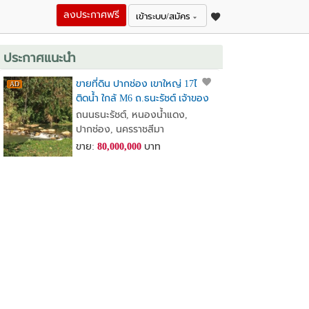
ลงประกาศฟรี
เข้าระบบ/สมัคร
ประกาศแนะนำ
ขายที่ดิน ปากช่อง เขาใหญ่ 17ไร่+
ติดน้ำ ใกล้ M6 ถ.ธนะรัชต์ เจ้าของ
ขายเอง
ถนนธนะรัชต์​, หนองน้ำแดง,
ปากช่อง, นครราชสีมา
ขาย:
80,000,000
บาท