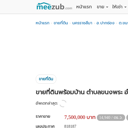
หน้าแรก
ขาย
ให้เช่า
ขายที่ดิน
ให้เช่าที่
หน้าแรก
ขายที่ดิน
นครราชสีมา
อ.ปากช่อง
ต.ขน
ขายบ้าน
ให้เช่าบ้
ขายคอนโด
ให้เช่า
ขายทาวน์เฮาส์
ให้เช่าท
ขายอพาร์ทเม้นท์
ให้เช่าอ
ขายอาคารพาณิชย
ให้เช่า
ขายโรงงาน / โก
ให้เช่าโ
ขายที่ดิน
ขายที่ดินพร้อมบ้าน ตำบลขนงพระ 
อัพเดทล่าสุด:
ราคาขาย
7,500,000 บาท
14,940 / ตร.ว.
เลขประกาศ
818187