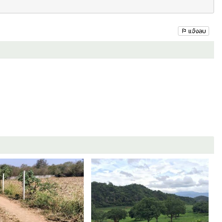
แจ้งลบ