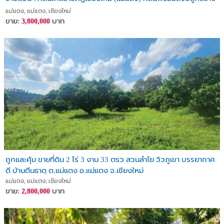
แม่แตง, แม่แตง, เชียงใหม่
ขาย:
บาท
3,800,000
ถูกและคุ้ม ขายที่ดิน 2 ไร่ 3 งาน 33 ตรว สวนลำไย วิวภูเขา บรรยากาศ
ดี บ้านตีนธาตุ ต.แม่แตง อ.แม่แตง จ.เชียงใหม่
แม่แตง, แม่แตง, เชียงใหม่
ขาย:
บาท
2,800,000