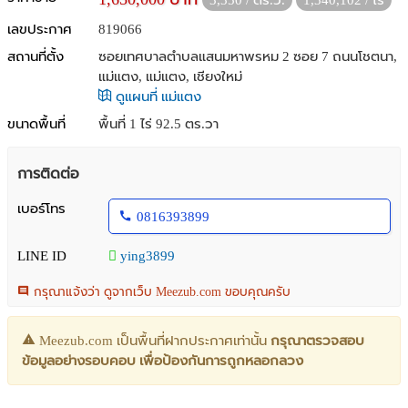
3,350 / ตร.ว.
1,340,102 / ไร่
เลขประกาศ
819066
สถานที่ตั้ง
ซอยเทศบาลตำบลแสนมหาพรหม 2 ซอย 7 ถนนโชตนา,
แม่แตง, แม่แตง, เชียงใหม่
ดูแผนที่ แม่แตง
ขนาดพื้นที่
พื้นที่ 1 ไร่ 92.5 ตร.วา
การติดต่อ
เบอร์โทร
0816393899
LINE ID
ying3899
กรุณาแจ้งว่า ดูจากเว็บ Meezub.com ขอบคุณครับ
Meezub.com เป็นพื้นที่ฝากประกาศเท่านั้น
กรุณาตรวจสอบ
ข้อมูลอย่างรอบคอบ เพื่อป้องกันการถูกหลอกลวง