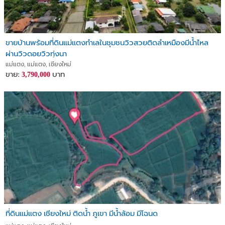
ขายบ้านพร้อมที่ดินแม่แตงทำเลในชุมชนวิวสวยติดลำเหมืองมีน้ำไหล
ผ่านวิวดอยวิวทุ่งนา
แม่แตง, แม่แตง, เชียงใหม่
ขาย:
บาท
3,790,000
ที่ดินแม่แตง เชียงใหม่ ติดน้ำ ภูเขา มีน้ำล้อม มีโฉนด