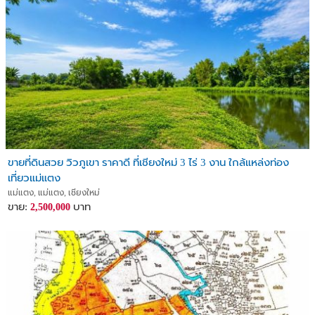
ขายที่ดินสวย วิวภูเขา ราคาดี ที่เชียงใหม่ 3 ไร่ 3 งาน ใกล้แหล่งท่อง
เที่ยวแม่แตง
แม่แตง, แม่แตง, เชียงใหม่
ขาย:
บาท
2,500,000