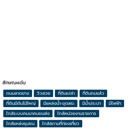
ลักษณะเด่น
ถนนลาดยาง
วิวสวย
ที่ดินเปล่า
ที่ดินถมแล้ว
ที่ดินมีต้นไม้ใหญ่
มีแหล่งน้ำ-ขุดสระ
มีน้ำประปา
มีไฟฟ้า
ใกล้ระบบคมนาคมขนส่ง
ใกล้หน่วยงานราชการ
ใกล้แหล่งชุมชน
ใกล้สถานที่ท่องเที่ยว