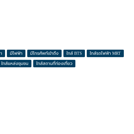
ปา
มีไฟฟ้า
มีโทรศัพท์เข้าถึง
ใกล้ BTS
ใกล้รถไฟฟ้า MRT
ใกล้แหล่งชุมชน
ใกล้สถานที่ท่องเที่ยว