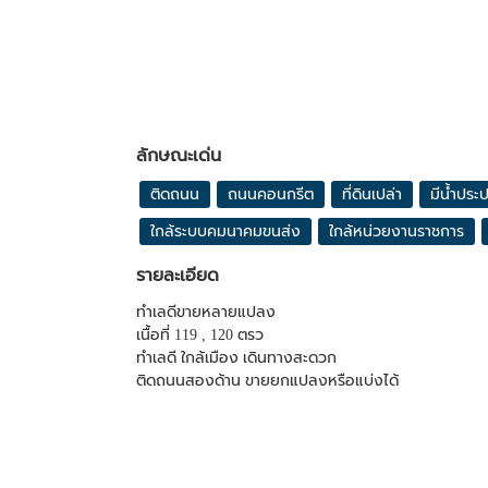
ลักษณะเด่น
ติดถนน
ถนนคอนกรีต
ที่ดินเปล่า
มีน้ำประ
ใกล้ระบบคมนาคมขนส่ง
ใกล้หน่วยงานราชการ
รายละเอียด
ทำเลดีขายหลายแปลง
เนื้อที่ 119 , 120 ตรว
ทำเลดี ใกล้เมือง เดินทางสะดวก
ติดถนนสองด้าน ขายยกแปลงหรือแบ่งได้