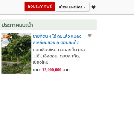
ลงประกาศฟรี
เข้าระบบ/สมัคร
ประกาศแนะนำ
ขายที่ดิน 4 ไร่ ถมแล้ว แปลง
สี่เหลี่ยมสวย อ.ดอยสะเก็ด
จ.เชียงใหม่ ใกล้วัดพระธาตุ
ถนนเชียงใหม่-ดอยสะเก็ด (ทล.
ดอยสะเก็ด ใกล้เขื่อนแม่กวง
118), เชิงดอย, ดอยสะเก็ด,
เชียงใหม่
ขาย:
12,000,000
บาท