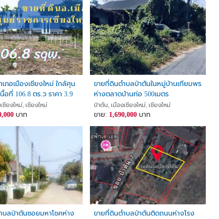
ำเภอเมืองเชียงใหม่ ใกล้ศุน
ขายที่ดินตำบลป่าตันในหมู่บ้านเทียมพร
นื้อที่ 106.8 ตร.ว ราคา 3.9
ห่างตลาดบ้านท่อ 500เมตร
งเชียงใหม่, เชียงใหม่
ป่าตัน, เมืองเชียงใหม่, เชียงใหม่
0,000
บาท
ขาย:
1,690,000
บาท
ตำบลป่าตันซอยมหาโชคห่าง
ขายที่ดินตำบลป่าตันติดถนนห่างโรง