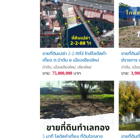
ขายที่ดินเปล่า 2-2-88ไร่ ใกล้โลตัสคำ
ขายที่ดินอ
เที่ยง ต.ป่าตัน อ.เมืองเชียงใหม่
ย์ราชการ เ
จ.เชียงใหม่
ล้าน
ป่าตัน, เมืองเชียงใหม่, เชียงใหม่
ป่าตัน, เมือ
ขาย:
75,000,000
บาท
ขาย:
3,90
5 นาที โลตัสคำเที่ยง ที่ดินใจกลาง
ขายที่ดิน