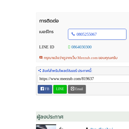
การติดต่อ
เบอร์โทร
0805255067
LINE ID
0864030300
กรุณาแจ้งว่าดูจากเว็บ Meezub.com ขอบคุณครับ
ลิงค์สำหรับโพสต์&แชร์ ประกาศนี้:
FB
LINE
Email
ผู้ลงประกาศ