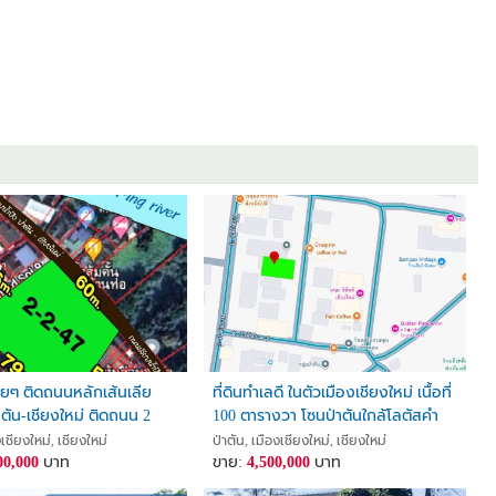
สวยๆ ติดถนนหลักเส้นเลีย
ที่ดินทำเลดี ในตัวเมืองเชียงใหม่ เนื้อที่
าตัน-เชียงใหม่ ติดถนน 2
100 ตารางวา โซนป่าตันใกล้โลตัสคำ
ม (แบ่งแปลงไว้เรียบร้อย มี
เที่ยง เพียงตารางวาละ 45,000 บาท
งเชียงใหม่, เชียงใหม่
ป่าตัน, เมืองเชียงใหม่, เชียงใหม่
00,000
บาท
ขาย:
4,500,000
บาท