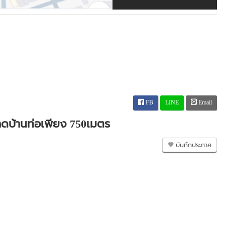
FB
LINE
Email
าดบ้านท่อเพียง 750เมตร
บันทึกประกาศ