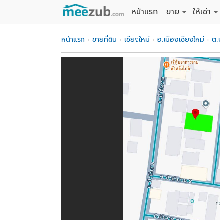
หน้าแรก
ขาย
ให้เช่า
ขายที่ดิน
ให้เช่าที่
หน้าแรก
ขายที่ดิน
เชียงใหม่
อ.เมืองเชียงใหม่
ต.
ขายบ้าน
ให้เช่าบ้
ขายคอนโด
ให้เช่า
ขายทาวน์เฮาส์
ให้เช่าท
ขายอพาร์ทเม้นท์
ให้เช่าอ
ขายอาคารพาณิชย
ให้เช่า
ขายโรงงาน / โก
ให้เช่าโ