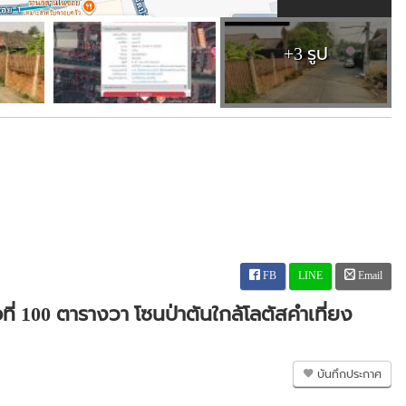
+3 รูป
FB
LINE
Email
้อที่ 100 ตารางวา โซนป่าตันใกล้โลตัสคำเที่ยง
บันทึกประกาศ