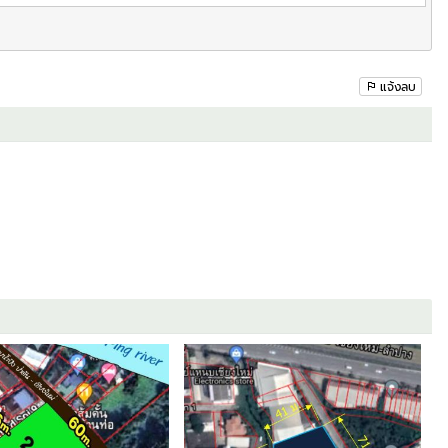
แจ้งลบ