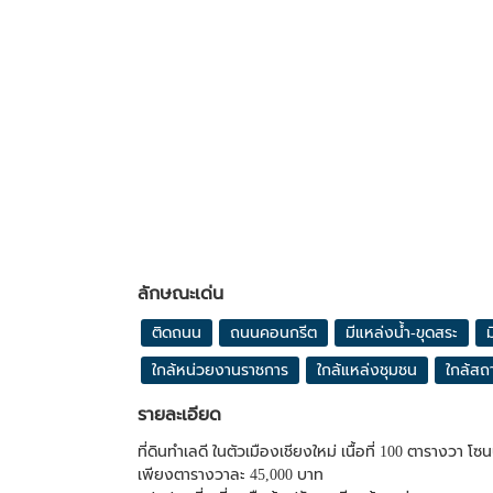
ลักษณะเด่น
ติดถนน
ถนนคอนกรีต
มีแหล่งน้ำ-ขุดสระ
ม
ใกล้หน่วยงานราชการ
ใกล้แหล่งชุมชน
ใกล้สถา
รายละเอียด
ที่ดินทำเลดี ในตัวเมืองเชียงใหม่ เนื้อที่ 100 ตารางวา โซ
เพียงตารางวาละ 45,000 บาท