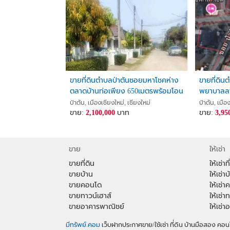
ขายที่ดินตำบลป่าตันซอยมหาโชคห่าง
ขายที่ดิน
ตลาดบ้านท่อเพียง 650เมตรพร้อมโอน
พยาบาลลา
ป่าตัน, เมืองเชียงใหม่, เชียงใหม่
ป่าตัน, เมือ
ขาย:
2,100,000
บาท
ขาย:
3,95
ขาย
ให้เช่า
ขายที่ดิน
ให้เช่าที
ขายบ้าน
ให้เช่าบ
ขายคอนโด
ให้เช่
ขายทาวน์เฮาส์
ให้เช่า
ขายอาคารพาณิชย์
ให้เช่
มีทรัพย์.คอม
เว็บฝากประกาศขาย/ใช้เช่า ที่ดิน บ้านมือสอง 