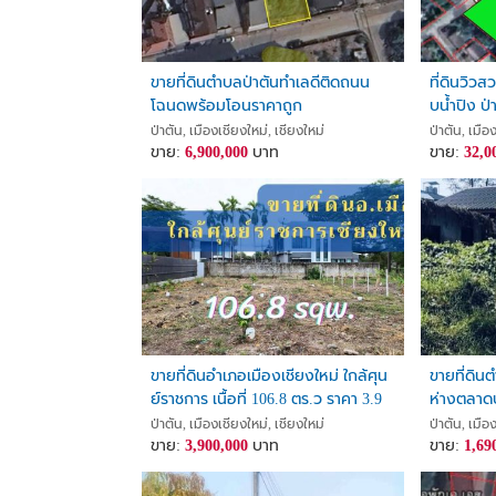
ขายที่ดินตำบลป่าตันทำเลดีติดถนน
ที่ดินวิว
โฉนดพร้อมโอนราคาถูก
บน้ำปิง ป่
ด้าน หัวมุ
ป่าตัน, เมืองเชียงใหม่, เชียงใหม่
ป่าตัน, เมือ
ขาย:
6,900,000
บาท
8 แปลง)
ขาย:
32,0
ขายที่ดินอำเภอเมืองเชียงใหม่ ใกล้ศุน
ขายที่ดิน
ย์ราชการ เนื้อที่ 106.8 ตร.ว ราคา 3.9
ห่างตลาดบ
ล้าน
ป่าตัน, เมืองเชียงใหม่, เชียงใหม่
ป่าตัน, เมือ
ขาย:
3,900,000
บาท
ขาย:
1,69