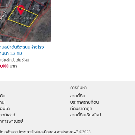
ตำบลป่าตันติดถนนห่างโรง
นนา 1.2 กม
งเชียงใหม่, เชียงใหม่
0,000
บาท
การค้นหา
่ดิน
ขายที่ดิน
้าน
ประกาศขายที่ดิน
าคอนโด
ที่ดินราคาถูก
ทาวน์เฮาส์
ขายที่ดินเชียงใหม่
าอาคารพาณิชย์
คอนโด อสังหาฯ โครงการใหม่และมือสอง ลงประกาศฟรี
©2023