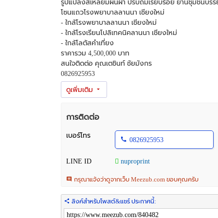
รูปแปลงสี่เหลี่ยมผืนผ้า ปรับถมเรียบร้อย ย่านชุมชนบร
โซนแถวโรงพยาบาลลานนา เชียงใหม่
- ใกล้โรงพยาบาลลานนา เชียงใหม่
- ใกล้โรงเรียนโปลิเทคนิคลานนา เชียงใหม่
- ใกล้โลตัสคำเที่ยง
ราคารวม 4,500,000 บาท
สนใจติดต่อ คุณเตชินท์ ชัยมังกร
0826925953
การติดต่อ
เบอร์โทร
0826925953
LINE ID
nuproprint
กรุณาแจ้งว่าดูจากเว็บ Meezub.com ขอบคุณครับ
ลิงค์สำหรับโพสต์&แชร์ ประกาศนี้: