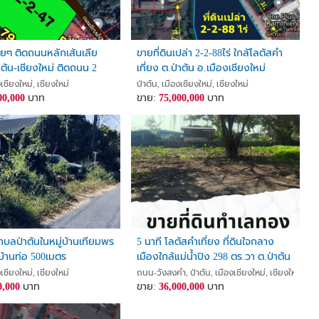
สวยๆ ติดถนนหลักเส้นเลีย
ขายที่ดินเปล่า 2-2-88ไร่ ใกล้โลตัสคำ
าตัน-เชียงใหม่ ติดถนน 2
เที่ยง ต.ป่าตัน อ.เมืองเชียงใหม่
ม (แบ่งแปลงไว้เรียบร้อย มี
จ.เชียงใหม่
งเชียงใหม่, เชียงใหม่
ป่าตัน, เมืองเชียงใหม่, เชียงใหม่
00,000
บาท
ขาย:
75,000,000
บาท
ตำบลป่าตันในหมู่บ้านเทียมพร
5 นาที โลตัสคำเที่ยง ที่ดินใจกลาง
้านท่อ 500เมตร
เมืองใกล้แม่น้ำปิง 298 ตร.วา ต.ป่าตัน
อ.เมือง จ.เชียงใหม่
งเชียงใหม่, เชียงใหม่
ถนน-วังสงคำ, ป่าตัน, เมืองเชียงใหม่, เชียงใหม่
0,000
บาท
ขาย:
36,000,000
บาท