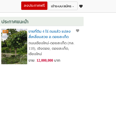
ลงประกาศฟรี
เข้าระบบ/สมัคร
ประกาศแนะนำ
ขายที่ดิน 4 ไร่ ถมแล้ว แปลง
สี่เหลี่ยมสวย อ.ดอยสะเก็ด
จ.เชียงใหม่ ใกล้วัดพระธาตุ
ถนนเชียงใหม่-ดอยสะเก็ด (ทล.
ดอยสะเก็ด ใกล้เขื่อนแม่กวง
118), เชิงดอย, ดอยสะเก็ด,
เชียงใหม่
ขาย:
12,000,000
บาท