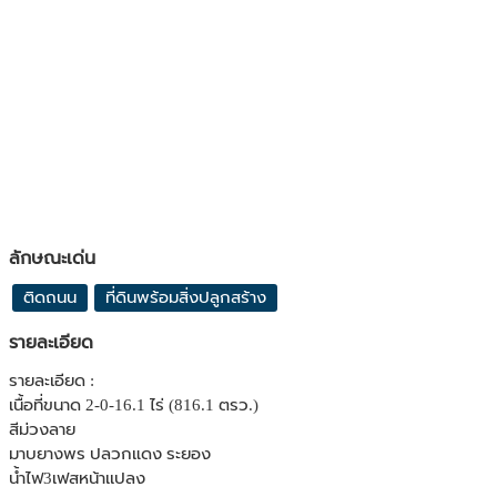
ลักษณะเด่น
ติดถนน
ที่ดินพร้อมสิ่งปลูกสร้าง
รายละเอียด
รายละเอียด :
เนื้อที่ขนาด 2-0-16.1 ไร่ (816.1 ตรว.)
สีม่วงลาย
มาบยางพร ปลวกแดง ระยอง
น้ำไฟ3เฟสหน้าเเปลง