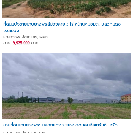
ที่ดินแบ่งขายมาบยางพรสีม่วงลาย 3 ไร่ หน้านิคมอมตะ ปลวกแดง
จ.ระยอง
มาบยางพร, ปลวกแดง, ระยอง
ขาย:
บาท
9,925,000
ขายที่ดินมาบยางพระ ปลวกแดง ระยอง ติดนิคมอีสเทิร์นซีบอร์ด
มาบยางพร, ปลวกแดง, ระยอง