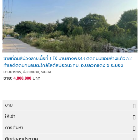
ขายที่ดินสีม่วงลายเนื้อที่ 1 ไร่ มาบยางพร43 ติดถนนซอยห้างแก้ว7/2
ทำเลดีติดนิคมอมตะใกล้โลตัสบ่อวิน5กม. อ.ปลวกแดง จ.ระยอง
มาบยางพร, ปลวกแดง, ระยอง
ขาย:
บาท
4,800,000
ขาย
ขายที่ดิน
ให้เช่า
ขายบ้าน
ให้เช่าที่ดิน
การค้นหา
ขายคอนโด
ให้เช่าบ้าน
ขายที่ดิน
ติดต่อลงประกาศ