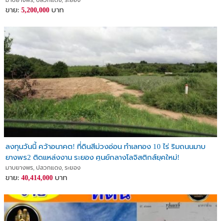
มาบยางพร, ปลวกแดง, ระยอง
ขาย:
บาท
5,200,000
ลงทุนวันนี้ คว้าอนาคต! ที่ดินสีม่วงอ่อน ทำเลทอง 10 ไร่ ริมถนนมาบ
ยางพร2 ติดแหล่งงาน ระยอง ศูนย์กลางโลจิสติกส์ยุคใหม่!
มาบยางพร, ปลวกแดง, ระยอง
ขาย:
บาท
40,414,000