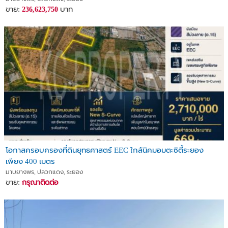
ขาย:
บาท
236,623,750
โอกาสครอบครองที่ดินยุทธศาสตร์ EEC ใกล้นิคมอมตะซิตี้ระยอง
เพียง 400 เมตร
มาบยางพร, ปลวกแดง, ระยอง
ขาย:
กรุณาติดต่อ