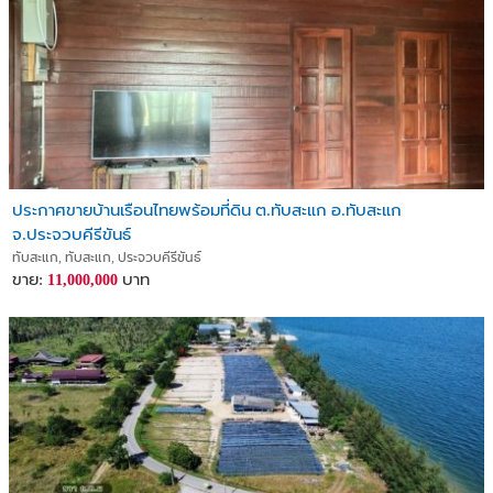
ประกาศขายบ้านเรือนไทยพร้อมที่ดิน ต.ทับสะแก อ.ทับสะแก
จ.ประจวบคีรีขันธ์
ทับสะแก, ทับสะแก, ประจวบคีรีขันธ์
ขาย:
บาท
11,000,000