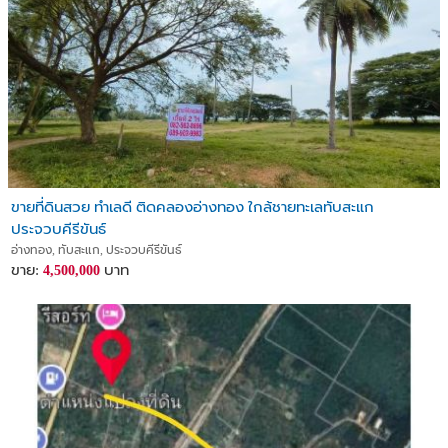
ขายที่ดินสวย ทำเลดี ติดคลองอ่างทอง ใกล้ชายทะเลทับสะแก
ประจวบคีรีขันธ์
อ่างทอง, ทับสะแก, ประจวบคีรีขันธ์
ขาย:
บาท
4,500,000