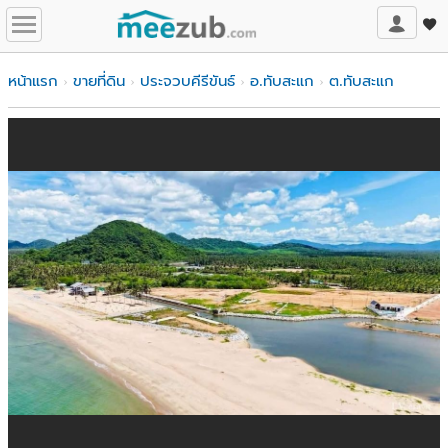
หน้าแรก
ขายที่ดิน
ประจวบคีรีขันธ์
อ.ทับสะแก
ต.ทับสะแก