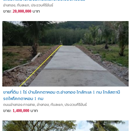
อ่างทอง, ทับสะแก, ประจวบคีรีขันธ์
ขาย:
บาท
20,000,000
ขายที่ดิน 1 ไร่ บ้านโคกตาหอม ต.อ่างทอง ใกล้ทะเล 1 กม ใกล้สถานี
รถไฟโคกตาหอม 1 กม
ถนนอ่างทอง-ทางสาย, อ่างทอง, ทับสะแก, ประจวบคีรีขันธ์
ขาย:
บาท
1,400,000