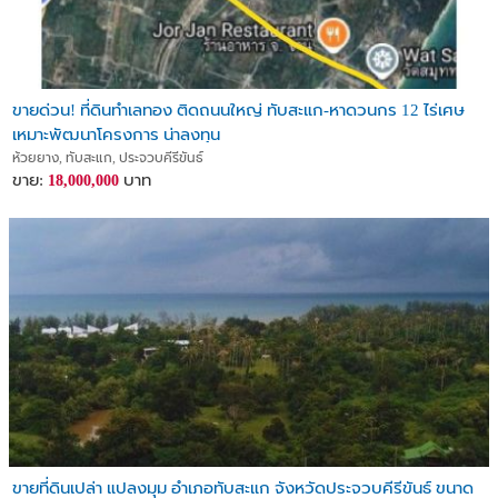
ขายด่วน! ที่ดินทำเลทอง ติดถนนใหญ่ ทับสะแก-หาดวนกร 12 ไร่เศษ
เหมาะพัฒนาโครงการ น่าลงทุน
ห้วยยาง, ทับสะแก, ประจวบคีรีขันธ์
ขาย:
บาท
18,000,000
ขายที่ดินเปล่า แปลงมุม อำเภอทับสะแก จังหวัดประจวบคีรีขันธ์ ขนาด