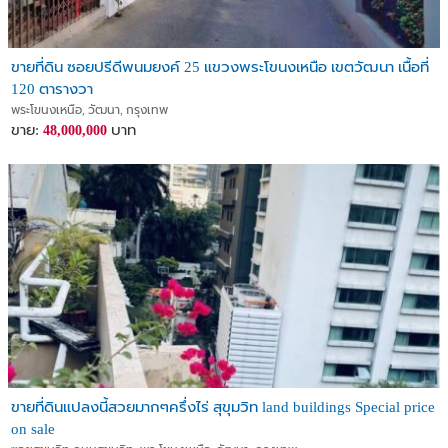
ขายที่ดิน ซอยปรีดีพนมยงค์ 25 แขวงพระโขนงเหนือ เขตวัฒนา เนื้อที่
120 ตารางวา
พระโขนงเหนือ, วัฒนา, กรุงเทพ
ขาย:
บาท
48,000,000
ขายที่ดินแปลงนี้สวยมากๆครึ่งไร่ สุขุมวิท land buildings Special price
on sale