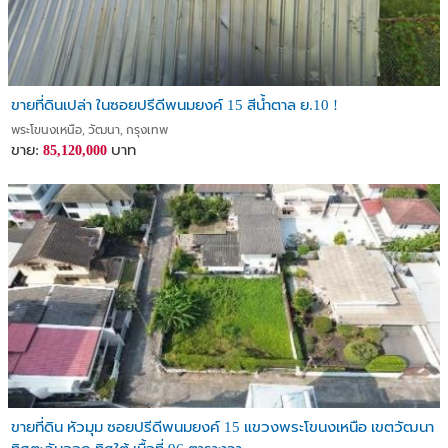
ขายที่ดินเปล่า ในซอยปรีดีพนมยงค์ 15 สีน้ำตาล ย.10 !
พระโขนงเหนือ, วัฒนา, กรุงเทพ
ขาย:
บาท
85,120,000
ขายที่ดิน หัวมุม ซอยปรีดีพนมยงค์ 15 แขวงพระโขนงเหนือ เขตวัฒนา