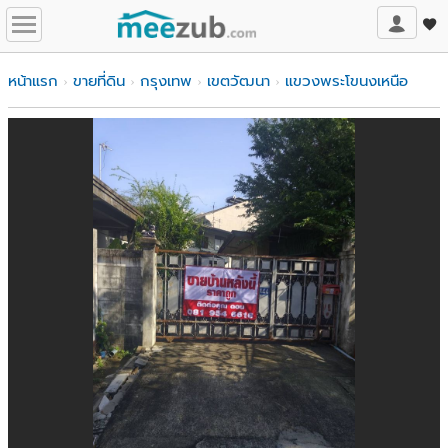
หน้าแรก
ขายที่ดิน
กรุงเทพ
เขตวัฒนา
แขวงพระโขนงเหนือ