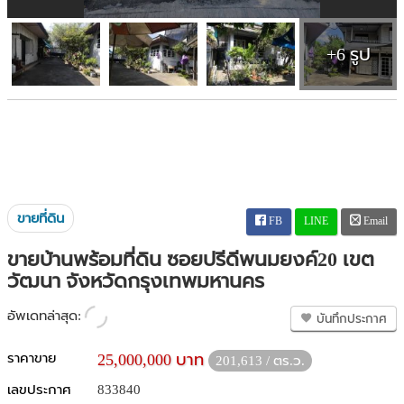
+6 รูป
ขายที่ดิน
FB
LINE
Email
ขายบ้านพร้อมที่ดิน ซอยปรีดีพนมยงค์20 เขต
วัฒนา จังหวัดกรุงเทพมหานคร
อัพเดทล่าสุด:
บันทึกประกาศ
ราคาขาย
25,000,000 บาท
201,613 / ตร.ว.
เลขประกาศ
833840