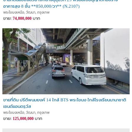
อาคารสูง 8 ชั้น **850,000/วา** (N.2107)
พระโขนงเหนือ, วัฒนา, กรุงเทพ
ขาย:
บาท
74,800,000
ขายที่ดิน ปรีดีพนมยงค์ 14 ใกล้ BTS พระโขนง ใกล้โรงเรียนนานาชาติ
เซนต์แอนดรูว์ส
พระโขนงเหนือ, วัฒนา, กรุงเทพ
ขาย:
บาท
125,000,000