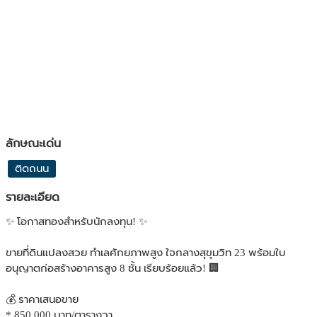
ลักษณะเด่น
ติดถนน
รายละเอียด
✨ โอกาสทองสำหรับนักลงทุน! ✨
ขายที่ดินแปลงสวย ทำเลศักยภาพสูง ใจกลางสุขุมวิท 23 พร้อมใบ
อนุญาตก่อสร้างอาคารสูง 8 ชั้น เรียบร้อยแล้ว! 🏢
💰 ราคาเสนอขาย
* 850,000 บาท/ตารางวา