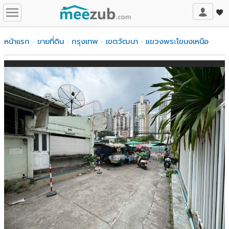
หน้าแรก
ขายที่ดิน
กรุงเทพ
เขตวัฒนา
แขวงพระโขนงเหนือ