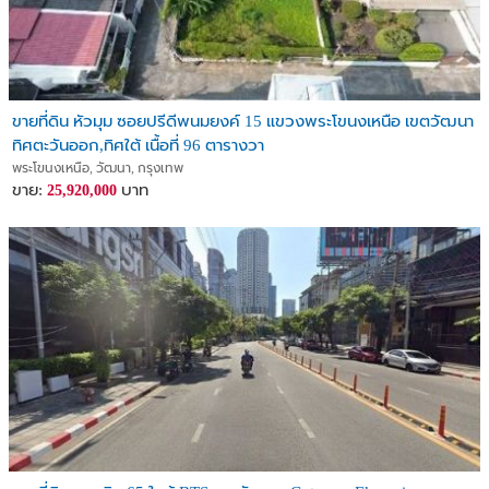
ขายที่ดิน หัวมุม ซอยปรีดีพนมยงค์ 15 แขวงพระโขนงเหนือ เขตวัฒนา
ทิศตะวันออก,ทิศใต้ เนื้อที่ 96 ตารางวา
พระโขนงเหนือ, วัฒนา, กรุงเทพ
ขาย:
บาท
25,920,000