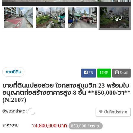
+3 รูป
ขายที่ดิน
FB
LINE
Email
ขายที่ดินแปลงสวย ใจกลางสุขุมวิท 23 พร้อมใบ
อนุญาตก่อสร้างอาคารสูง 8 ชั้น **850,000/วา**
(N.2107)
อัพเดทล่าสุด:
บันทึกประกาศ
ราคาขาย
74,800,000 บาท
850,000 / ตร.ว.