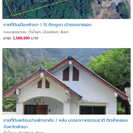
ขายที่ดินเมืองพังงา 1 ไร่ ติดภูเขา เจ้าของขายเอง
ถนนเพชรเกษม, ถ้ำน้ำผุด, เมืองพังงา, พังงา
ขาย:
บาท
1,600,000
ขายที่ดินพร้อมบ้านพักอาศัย 2 หลัง บรรยากาศธรรมชาติ ติดลำคลอง
จังหวัดพังงา