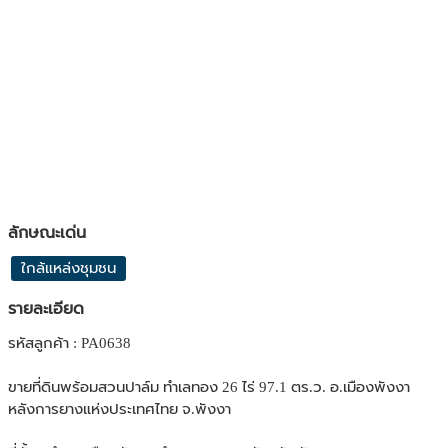
ลักษณะเด่น
ใกล้แหล่งชุมชน
รายละเอียด
รหัสลูกค้า : PA0638
ขายที่ดินพร้อมสวนปาล์ม ทำเลทอง 26 ไร่ 97.1 ตร.ว. อ.เมืองพังงา
หลังการยางแห่งประเทศไทย จ.พังงา