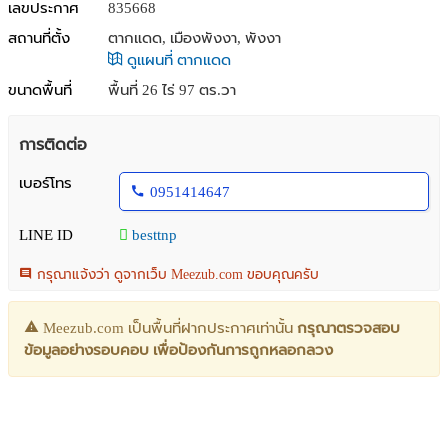
เลขประกาศ
835668
สถานที่ตั้ง
ตากแดด, เมืองพังงา, พังงา
ดูแผนที่ ตากแดด
ขนาดพื้นที่
พื้นที่ 26 ไร่ 97 ตร.วา
การติดต่อ
เบอร์โทร
0951414647
LINE ID
besttnp
กรุณาแจ้งว่า ดูจากเว็บ Meezub.com ขอบคุณครับ
Meezub.com เป็นพื้นที่ฝากประกาศเท่านั้น
กรุณาตรวจสอบ
ข้อมูลอย่างรอบคอบ เพื่อป้องกันการถูกหลอกลวง