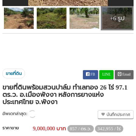
+6 รูป
ขายที่ดิน
FB
LINE
Email
ขายที่ดินพร้อมสวนปาล์ม ทำเลทอง 26 ไร่ 97.1
ตร.ว. อ.เมืองพังงา หลังการยางแห่ง
ประเทศไทย จ.พังงา
อัพเดทล่าสุด:
บันทึกประกาศ
ราคาขาย
9,000,000 บาท
857 / ตร.ว.
342,955 / ไร่