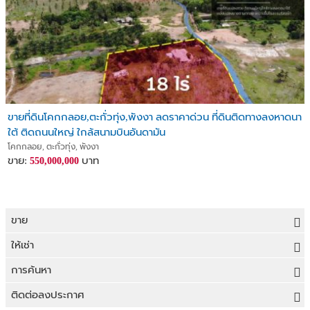
ขายที่ดินโคกกลอย,ตะกั่วทุ่ง,พังงา ลดราคาด่วน ที่ดินติดทางลงหาดนา
ใต้ ติดถนนใหญ่ ใกล้สนามบินอันดามัน
โคกกลอย, ตะกั่วทุ่ง, พังงา
ขาย:
บาท
550,000,000
ขาย
ขายที่ดิน
ให้เช่า
ขายบ้าน
ให้เช่าที่ดิน
การค้นหา
ขายคอนโด
ให้เช่าบ้าน
ขายที่ดิน
ติดต่อลงประกาศ