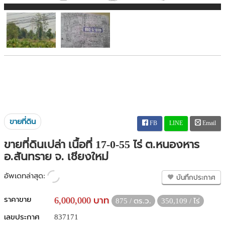
ขายที่ดิน
FB
LINE
Email
ขายที่ดินเปล่า เนื้อที่ 17-0-55 ไร่ ต.หนองหาร
อ.สันทราย จ. เชียงใหม่
อัพเดทล่าสุด:
บันทึกประกาศ
ราคาขาย
6,000,000 บาท
875 / ตร.ว.
350,109 / ไร่
เลขประกาศ
837171