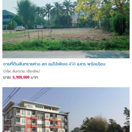
ขายที่ดินสันทรายห่าง สภ แม่โจ้เพียง 450 เมตร พร้อมโอน
ป่าไผ่, สันทราย, เชียงใหม่
ขาย:
บาท
6,900,000