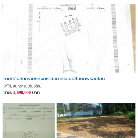
ขายที่ดินสันทรายหลังมหาวิทยาลัยแม่โจ้โฉนดพร้อมโอน
ป่าไผ่, สันทราย, เชียงใหม่
ขาย:
บาท
2,690,000