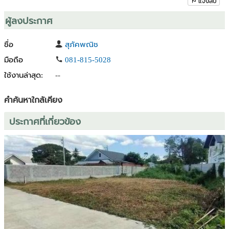
แจ้งลบ
ผู้ลงประกาศ
ชื่อ
สุภัคพณิช
มือถือ
081-815-5028
ใช้งานล่าสุด:
--
คำค้นหาใกล้เคียง
ประกาศที่เกี่ยวข้อง