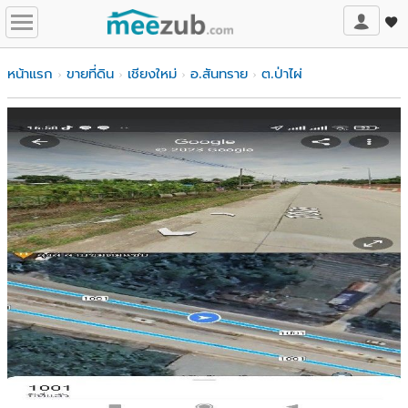
หน้าแรก
ขายที่ดิน
เชียงใหม่
อ.สันทราย
ต.ป่าไผ่