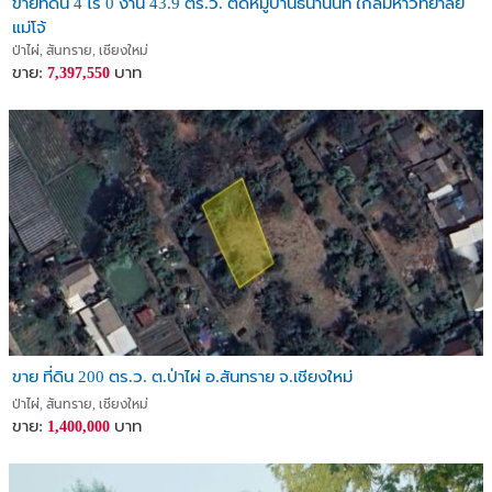
ขายที่ดิน 4 ไร่ 0 งาน 43.9 ตร.ว. ติดหมู่บ้านธนานันท์ ใกล้มหาวิทยาลัย
แม่โจ้
ป่าไผ่, สันทราย, เชียงใหม่
ขาย:
บาท
7,397,550
ขาย ที่ดิน 200 ตร.ว. ต.ป่าไผ่ อ.สันทราย จ.เชียงใหม่
ป่าไผ่, สันทราย, เชียงใหม่
ขาย:
บาท
1,400,000