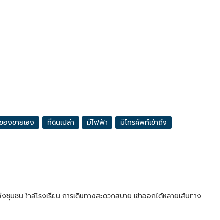
้าของขายเอง
ที่ดินเปล่า
มีไฟฟ้า
มีโทรศัพท์เข้าถึง
ล่งชุมชน ใกล้โรงเรียน การเดินทางสะดวกสบาย เข้าออกได้หลายเส้นทาง