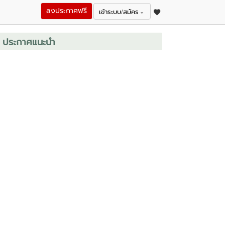
ลงประกาศฟรี
เข้าระบบ/สมัคร
ประกาศแนะนำ