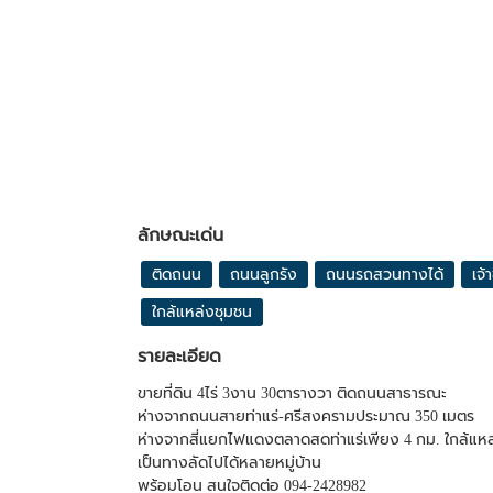
ลักษณะเด่น
ติดถนน
ถนนลูกรัง
ถนนรถสวนทางได้
เจ
ใกล้แหล่งชุมชน
รายละเอียด
ขายที่ดิน 4ไร่ 3งาน 30ตารางวา ติดถนนสาธารณะ
ห่างจากถนนสายท่าแร่-ศรีสงครามประมาณ 350 เมตร
ห่างจากสี่แยกไฟแดงตลาดสดท่าแร่เพียง 4 กม. ใกล้แห
เป็นทางลัดไปได้หลายหมู่บ้าน
พร้อมโอน สนใจติดต่อ 094-2428982