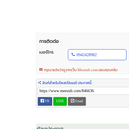
การติดต่อ
เบอร์โทร
0942428982
กรุณาแจ้งว่าดูจากเว็บ Meezub.com ขอบคุณครับ
ลิงค์สำหรับโพสต์&แชร์ ประกาศนี้:
FB
LINE
Email
ผู้ลงประกาศ