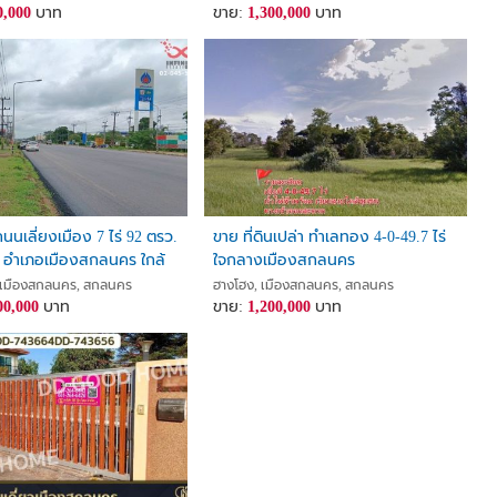
0,000
บาท
ขาย:
1,300,000
บาท
ถนนเลี่ยงเมือง 7 ไร่ 92 ตรว.
ขาย ที่ดินเปล่า ทำเลทอง 4-0-49.7 ไร่
ง อำเภอเมืองสกลนคร ใกล้
ใจกลางเมืองสกลนคร
กลนคร
ม, เมืองสกลนคร, สกลนคร
ฮางโฮง, เมืองสกลนคร, สกลนคร
00,000
บาท
ขาย:
1,200,000
บาท