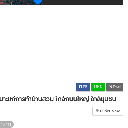
FB
LINE
Email
เหมาะแก่การทำบ้านสวน ใกล้ถนนใหญ่ ใกล้ชุมชน
บันทึกประกาศ
40 / ไร่