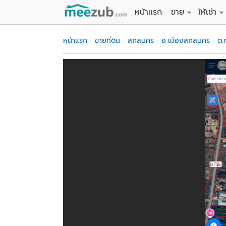
หน้าแรก
ขาย
ให้เช่า
ขายที่ดิน
ให้เช่าที่
หน้าแรก
ขายที่ดิน
สกลนคร
อ.เมืองสกลนคร
ต.ท
ขายบ้าน
ให้เช่าบ้
ขายคอนโด
ให้เช่า
ขายทาวน์เฮาส์
ให้เช่าท
ขายอพาร์ทเม้นท์
ให้เช่าอ
ขายอาคารพาณิชย
ให้เช่า
ขายโรงงาน / โก
ให้เช่าโ