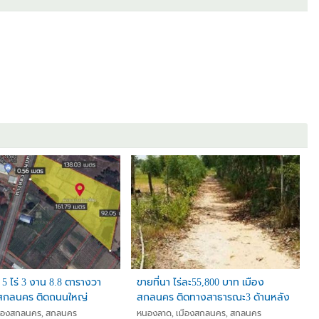
่า 5 ไร่ 3 งาน 8.8 ตารางวา
ขายที่นา ไร่ละ55,800 บาท เมือง
 สกลนคร ติดถนนใหญ่
สกลนคร ติดทางสาธารณะ3 ด้านหลัง
ติดคลอง
เมืองสกลนคร, สกลนคร
หนองลาด, เมืองสกลนคร, สกลนคร