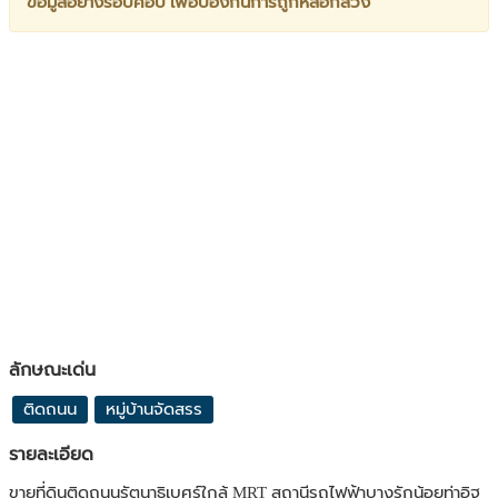
ข้อมูลอย่างรอบคอบ เพื่อป้องกันการถูกหลอกลวง
ลักษณะเด่น
ติดถนน
หมู่บ้านจัดสรร
รายละเอียด
ขายที่ดินติดถนนรัตนาธิเบศร์ใกล้ MRT สถานีรถไฟฟ้าบางรักน้อยท่าอิฐ