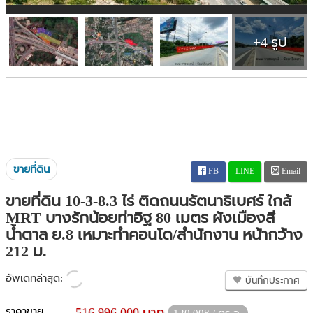
+4 รูป
ขายที่ดิน
FB
LINE
Email
ขายที่ดิน 10-3-8.3 ไร่ ติดถนนรัตนาธิเบศร์ ใกล้
MRT บางรักน้อยท่าอิฐ 80 เมตร ผังเมืองสี
น้ำตาล ย.8 เหมาะทำคอนโด/สำนักงาน หน้ากว้าง
212 ม.
อัพเดทล่าสุด:
บันทึกประกาศ
ราคาขาย
516,996,000 บาท