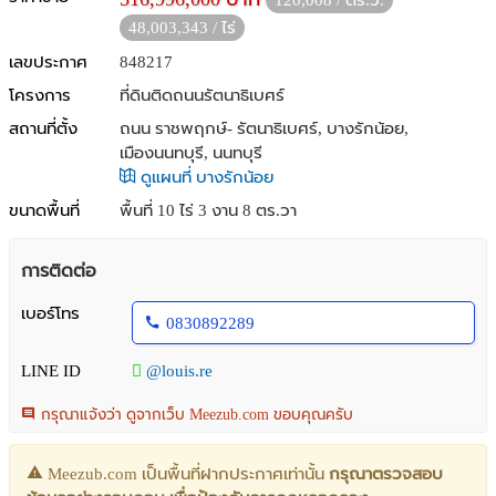
120,008 / ตร.ว.
48,003,343 / ไร่
เลขประกาศ
848217
โครงการ
ที่ดินติดถนนรัตนาธิเบศร์
สถานที่ตั้ง
ถนน ราชพฤกษ์- รัตนาธิเบศร์, บางรักน้อย,
เมืองนนทบุรี, นนทบุรี
ดูแผนที่ บางรักน้อย
ขนาดพื้นที่
พื้นที่ 10 ไร่ 3 งาน 8 ตร.วา
การติดต่อ
เบอร์โทร
0830892289
LINE ID
@louis.re
กรุณาแจ้งว่า ดูจากเว็บ Meezub.com ขอบคุณครับ
Meezub.com เป็นพื้นที่ฝากประกาศเท่านั้น
กรุณาตรวจสอบ