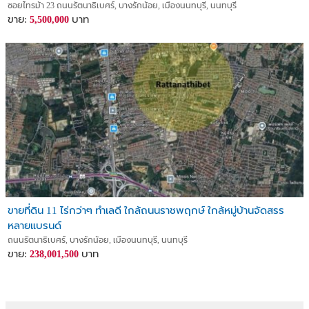
โกดังสินค้า
ซอยไทรม้า 23 ถนนรัตนาธิเบศร์, บางรักน้อย, เมืองนนทบุรี, นนทบุรี
ขาย:
บาท
5,500,000
ขายที่ดิน 11 ไร่กว่าๆ ทำเลดี ใกล้ถนนราชพฤกษ์ ใกล้หมู่บ้านจัดสรร
หลายแบรนด์
ถนนรัตนาธิเบศร์, บางรักน้อย, เมืองนนทบุรี, นนทบุรี
ขาย:
บาท
238,001,500