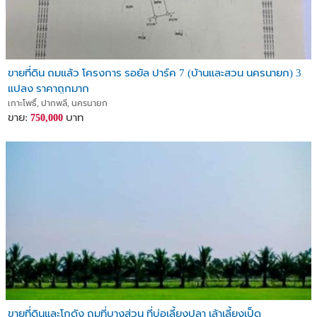
ขายที่ดิน ถมแล้ว โครงการ รอยัล ปาร์ค 7 (บ้านและสวน นครนายก) 3
แปลง ราคาถูกมาก
เกาะโพธิ์, ปากพลี, นครนายก
ขาย:
บาท
750,000
ขายที่ดินและโกดัง ถมที่บางส่วน ที่บ่อเลี้ยงปลา เล้าเลี้ยงเป็ด