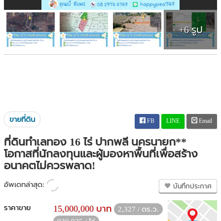
+6 รูป
ขายที่ดิน
FB
LINE
Email
ที่ดินทำเลทอง 16 ไร่ ปากพลี นครนายก**
โอกาสที่นักลงทุนและผู้มองหาพื้นที่เพื่อสร้าง
อนาคตไม่ควรพลาด!
อัพเดทล่าสุด:
บันทึกประกาศ
ราคาขาย
15,000,000 บาท
2,327 / ตร.ว.