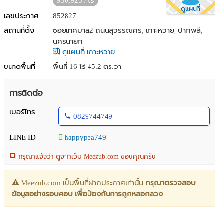
930,925 / ไร่
ดูแผนที่
เลขประกาศ
852827
สถานที่ตั้ง
ซอยเทศบาล2 ถนนสุวรรณศร, เกาะหวาย, ปากพลี,
นครนายก
ดูแผนที่ เกาะหวาย
ขนาดพื้นที่
พื้นที่ 16 ไร่ 45.2 ตร.วา
การติดต่อ
เบอร์โทร
0829744749
LINE ID
happypea749
กรุณาแจ้งว่า ดูจากเว็บ Meezub.com ขอบคุณครับ
Meezub.com เป็นพื้นที่ฝากประกาศเท่านั้น
กรุณาตรวจสอบ
ข้อมูลอย่างรอบคอบ เพื่อป้องกันการถูกหลอกลวง