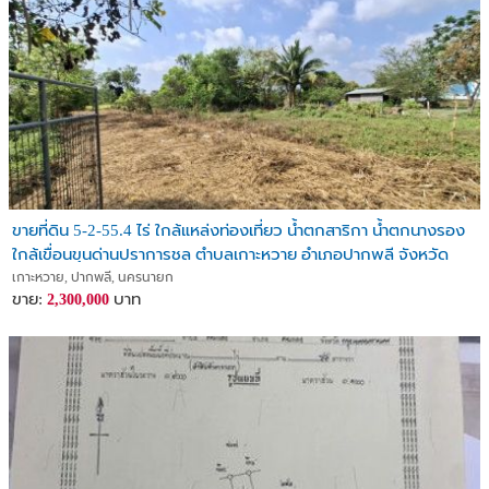
ขายที่ดิน 5-2-55.4 ไร่ ใกล้แหล่งท่องเที่ยว น้ำตกสาริกา น้ำตกนางรอง
ใกล้เขื่อนขุนด่านปราการชล ตำบลเกาะหวาย อำเภอปากพลี จังหวัด
นครนายก
เกาะหวาย, ปากพลี, นครนายก
ขาย:
บาท
2,300,000