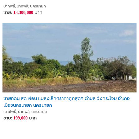
ปากพลี, ปากพลี, นครนายก
ขาย:
บาท
13,300,000
ขายที่ดิน สด-ผ่อน แปลงเล็กๆราคาถูกสุดๆ ตำบล วังกระโจม อำเภอ
เมืองนครนายก นครนายก
เกาะโพธิ์, ปากพลี, นครนายก
ขาย:
บาท
199,000