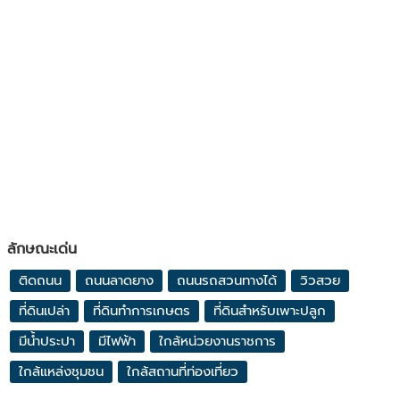
ลักษณะเด่น
ติดถนน
ถนนลาดยาง
ถนนรถสวนทางได้
วิวสวย
ที่ดินเปล่า
ที่ดินทำการเกษตร
ที่ดินสำหรับเพาะปลูก
มีน้ำประปา
มีไฟฟ้า
ใกล้หน่วยงานราชการ
ใกล้แหล่งชุมชน
ใกล้สถานที่ท่องเที่ยว