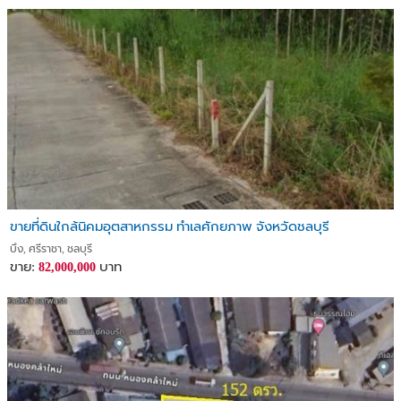
ขายที่ดินใกล้นิคมอุตสาหกรรม ทำเลศักยภาพ จังหวัดชลบุรี
บึง, ศรีราชา, ชลบุรี
ขาย:
บาท
82,000,000