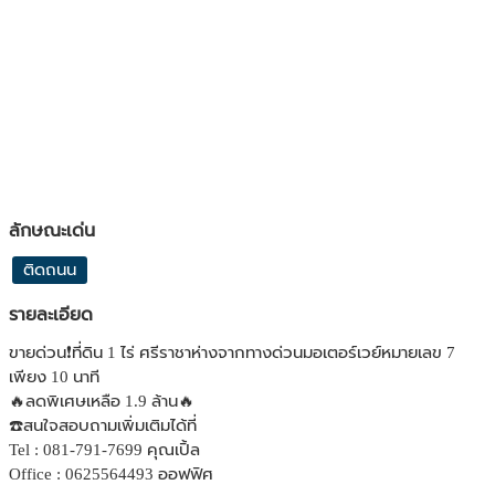
ลักษณะเด่น
ติดถนน
รายละเอียด
ขายด่วน❗️ที่ดิน 1 ไร่ ศรีราชาห่างจากทางด่วนมอเตอร์เวย์หมายเลข 7
เพียง 10 นาที
🔥ลดพิเศษเหลือ 1.9 ล้าน🔥
☎️สนใจสอบถามเพิ่มเติมได้ที่
Tel : 081-791-7699 คุณเปิ้ล
Office : 0625564493 ออฟฟิศ