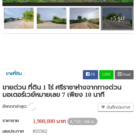
+5 รูป
ขายที่ดิน
FB
LINE
Email
ขายด่วน ที่ดิน 1 ไร่ ศรีราชาห่างจากทางด่วน
มอเตอร์เวย์หมายเลข 7 เพียง 10 นาที
อัพเดทล่าสุด:
บันทึกประกาศ
ราคาขาย
1,900,000 บาท
4,750 / ตร.ว.
เลขประกาศ
855562