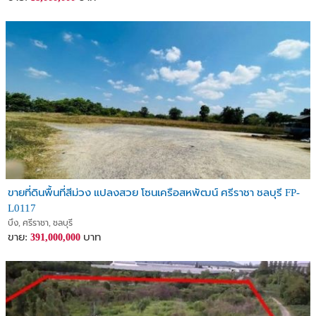
ขายที่ดินพื้นที่สีม่วง แปลงสวย โซนเครือสหพัฒน์ ศรีราชา ชลบุรี FP-
L0117
บึง, ศรีราชา, ชลบุรี
ขาย:
บาท
391,000,000