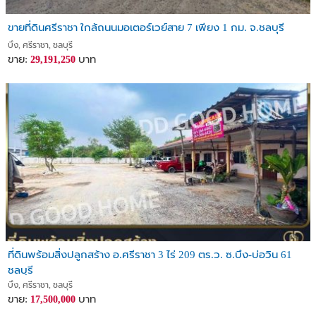
ขายที่ดินศรีราชา ใกล้ถนนมอเตอร์เวย์สาย 7 เพียง 1 กม. จ.ชลบุรี
บึง, ศรีราชา, ชลบุรี
ขาย:
บาท
29,191,250
ที่ดินพร้อมสิ่งปลูกสร้าง อ.ศรีราชา 3 ไร่ 209 ตร.ว. ซ.บึง-บ่อวิน 61
ชลบุรี
บึง, ศรีราชา, ชลบุรี
ขาย:
บาท
17,500,000