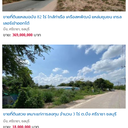
ขายที่ดินแหลมฉบัง 82 ไร่ ใกล้ท่าเรือ เครือสหพัฒน์ แหล่มชุมชน เทรล
เลอร์เข้าออกได้
บึง, ศรีราชา, ชลบุรี
ขาย:
บาท
369,000,000
ขายที่ดินสวย เหมาะแก่การลงทุน จำนวน 3 ไร่ ต.บึง ศรีราชา ชลบุรี
บึง, ศรีราชา, ชลบุรี
ขาย:
บาท
18,000,000