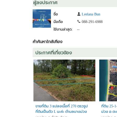
ผู้ลงประกาศ
ชื่อ
Leelana Bun
มือถือ
088-291-6988
ใช้งานล่าสุด:
--
คำค้นหาใกล้เคียง
ประกาศที่เกี่ยวข้อง
ขายที่ดิน 3 แปลงเนื้อที่ 270 ตรวรูป
ที่ดิน 25-
ที่ดินเป็นตัว L นะค่ะ ตำบลบางม่วง
ม่วง อ.ตะก