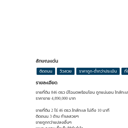
ลักษณะเด่น
ติดถนน
วิวสวย
ราคาถูก-ต่ำกว่าประเมิน
ที
รายละเอียด
ขายที่ดิน 846 ตรว มีโฉนดพร้อมโอน ถูกแน่นอน ใกล้ทะเล
ราคาขาย 4,890,000 บาท
ขายที่ดิน 2 ไร่ 46 ตรว.ใกล้ทะเล ไม่ถึง 10 นาที
ติดถนน 3 ด้าน ทำเลสวยๆ
ขายถูกกว่าแปลงอื่นๆ