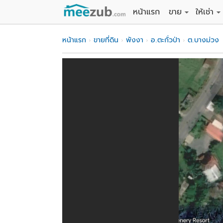
หน้าแรก
ขาย
ให้เช่า
ขายที่ดิน
ให้เช่าที่
หน้าแรก
ขายที่ดิน
พังงา
อ.ตะกั่วป่า
ต.บางม่วง
ขายบ้าน
ให้เช่าบ้
ขายคอนโด
ให้เช่า
ขายทาวน์เฮาส์
ให้เช่าท
ขายอพาร์ทเม้นท์
ให้เช่าอ
ขายอาคารพาณิชย
ให้เช่า
ขายโรงงาน / โก
ให้เช่าโ