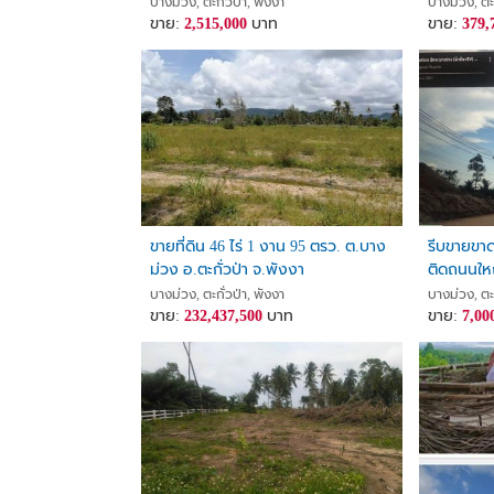
อำเภอตะกั๋วป่า จังหวัดพังงา
บางม่วง, ตะกั่วป่า, พังงา
บางม่วง, ตะก
ขาย:
2,515,000
บาท
ขาย:
379,
ขายที่ดิน 46 ไร่ 1 งาน 95 ตรว. ต.บาง
รีบขายขาด
ม่วง อ.ตะกั่วป่า จ.พังงา
ติดถนนใหญ
ราคาดีมาก
บางม่วง, ตะกั่วป่า, พังงา
บางม่วง, ตะก
ขาย:
232,437,500
บาท
แล้ว ด่วน
ขาย:
7,00