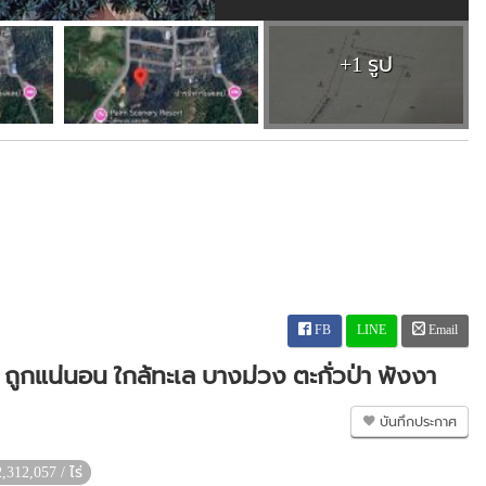
+1 รูป
FB
LINE
Email
ถูกแน่นอน ใกล้ทะเล บางม่วง ตะกั่วป่า พังงา
บันทึกประกาศ
2,312,057 / ไร่