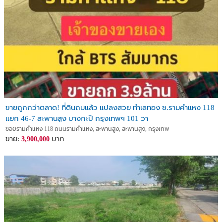
ขายถูกกว่าตลาด! ที่ดินถมแล้ว แปลงสวย ทำเลทอง ซ.รามคำแหง 118
แยก 46-7 สะพานสูง บางกะปิ กรุงเทพฯ 101 วา
ซอยรามคำแหง 118 ถนนรามคำแหง, สะพานสูง, สะพานสูง, กรุงเทพ
ขาย:
บาท
3,900,000