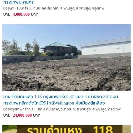
กรุงเทพมหานคร
ซอยเคหะร่มเกล้า 80 ถนนเคหะร่มเกล้า, สะพานสูง, สะพานสูง, กรุงเทพ
ขาย:
บาท
4,000,000
ขาย ที่ดินถมแล้ว 1 ไร่ กรุงเทพกรีฑา 37 แยก 4 เข้าออกจากถนน
กรุงเทพกรีฑาตัดใหม่ได้ ใกล้Wellington ผังเมืองสีเหลือง
ซอยกรุงเทพกรีฑา 37 แยก 4 ถนนกาญจนาภิเษก, สะพานสูง, สะพานสูง, กรุงเทพ
ขาย:
บาท
24,000,000