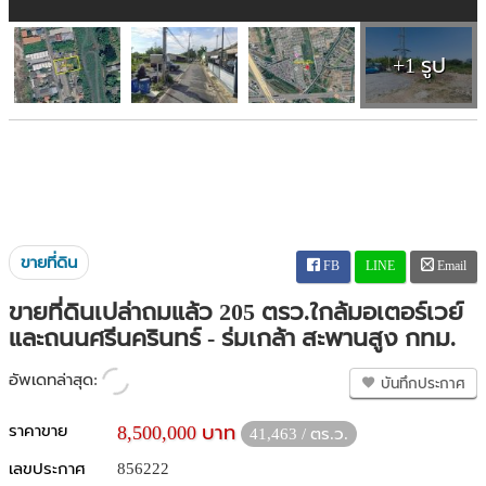
+1 รูป
ขายที่ดิน
FB
LINE
Email
ขายที่ดินเปล่าถมแล้ว 205 ตรว.ใกล้มอเตอร์เวย์
และถนนศรีนครินทร์ - ร่มเกล้า สะพานสูง กทม.
อัพเดทล่าสุด:
บันทึกประกาศ
ราคาขาย
8,500,000 บาท
41,463 / ตร.ว.
เลขประกาศ
856222