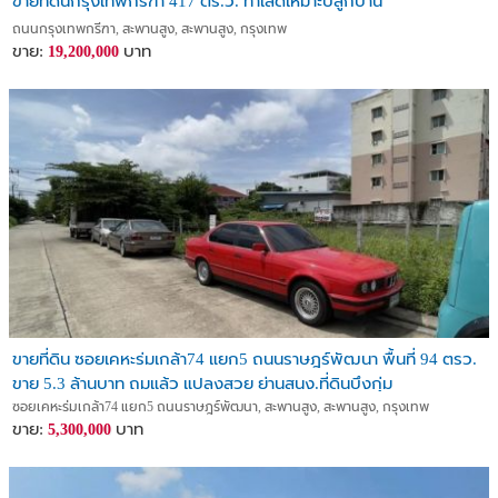
ขายที่ดินกรุงเทพกรีฑา 417 ตร.ว. ทำเลดีเหมาะปลูกบ้าน
ถนนกรุงเทพกรีฑา, สะพานสูง, สะพานสูง, กรุงเทพ
ขาย:
บาท
19,200,000
ขายที่ดิน ซอยเคหะร่มเกล้า74 แยก5 ถนนราษฎร์พัฒนา พื้นที่ 94 ตรว.
ขาย 5.3 ล้านบาท ถมแล้ว แปลงสวย ย่านสนง.ที่ดินบึงกุ่ม
ซอยเคหะร่มเกล้า74 แยก5 ถนนราษฎร์พัฒนา, สะพานสูง, สะพานสูง, กรุงเทพ
ขาย:
บาท
5,300,000