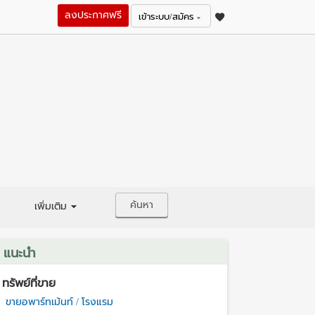
ลงประกาศฟรี
เข้าระบบ/สมัคร
ค้นหา
เพิ่มเติม
แนะนำ
ทรัพย์ที่ขาย
ขายอพาร์ทเม้นท์ / โรงแรม