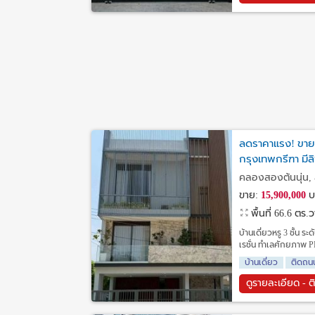
ลดราคาแรง! ขายบ
กรุงเทพกรีฑา มีล
คลองสองต้นนุ่น, 
ขาย:
15,900,000
บ
พื้นที่ 66.6 ตร.
บ้านเดี่ยวหรู 3 ชั้น 
เรชั่น ทำเลศักยภาพ 
บ้านเดี่ยว
ติดถน
ดูรายละเอียด - ต