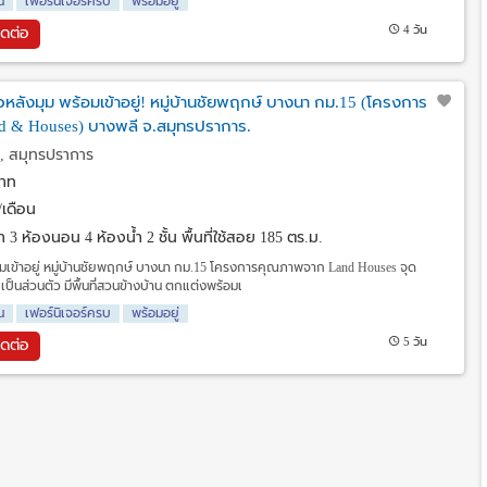
น
เฟอร์นิเจอร์ครบ
พร้อมอยู่
4 วัน
ิดต่อ
่ยวหลังมุม พร้อมเข้าอยู่! หมู่บ้านชัยพฤกษ์ บางนา กม.15 (โครงการ
 & Houses) บางพลี จ.สมุทรปราการ.
, สมุทรปราการ
าท
เดือน
วา
3 ห้องนอน 4 ห้องน้ำ 2 ชั้น พื้นที่ใช้สอย 185 ตร.ม.
้อมเข้าอยู่ หมู่บ้านชัยพฤกษ์ บางนา กม.15 โครงการคุณภาพจาก Land Houses จุด
 เป็นส่วนตัว มีพื้นที่สวนข้างบ้าน ตกแต่งพร้อมเ
น
เฟอร์นิเจอร์ครบ
พร้อมอยู่
5 วัน
ิดต่อ