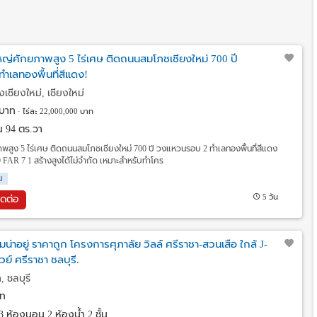
หญ่ศักยภาพสูง 5 ไร่เศษ ติดถนนสมโภชเชียงใหม่ 700 ปี
ำเลทองพื้นที่สีแดง!
งเชียงใหม่, เชียงใหม่
บาท
ไร่ละ 22,000,000 บาท
งาน 94 ตร.วา
พสูง 5 ไร่เศษ ติดถนนสมโภชเชียงใหม่ 700 ปี วงแหวนรอบ 2 ทำเลทองพื้นที่สีแดง
 FAR 7 1 สร้างสูงได้ไม่จำกัด เหมาะสำหรับทำโคร
น
5 วัน
ิดต่อ
น่าอยู่ ราคาถูก โครงการศุภาลัย วิลล์ ศรีราชา-สวนเสือ ใกล้ J-
ย์ ศรีราชา ชลบุรี.
 ชลบุรี
ท
3 ห้องนอน 2 ห้องน้ำ 2 ชั้น