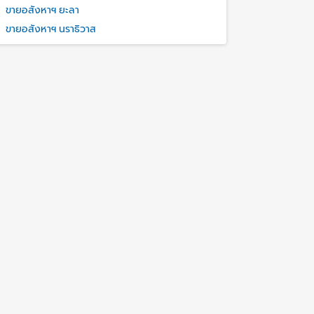
ขายอสังหาฯ ยะลา
ขายอสังหาฯ นราธิวาส