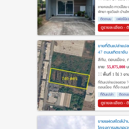
ขายคอนโด ทาวน์โฮม บ
พัทยา พูลวิลล่า บ้าน
ติดถนน
เฟอร์นิเ
ดูรายละเอียด - ต
ขายที่ดินเปล่าแ
47 ถนนเทิดราชัน
สีกัน, ดอนเมือง, 
ขาย:
55,875,000
บ
พื้นที่ 1 ไร่ 3 
ที่ดินเปล่าแปลงสวย 7
ดอนเมือง. ที่ตั้ง ถน
ที่ดินเปล่า
ติดถน
ดูรายละเอียด - ต
ขายแฝดสไตล์บ้านเ
โครงการเสนาอเวน