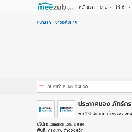
หน้าแรก
ขาย
ให้เช่า
ขายที่ดิน
ให้เช่าที่
หน้าแรก
ขายอสังหาฯ
ขายบ้าน
ให้เช่าบ้
ขายคอนโด
ให้เช่า
ขายทาวน์เฮาส์
ให้เช่าท
ขายอพาร์ทเม้นท์
ให้เช่าอ
ขายอาคารพาณิชย
ให้เช่า
ขายโรงงาน / โก
ให้เช่าโ
ประกาศของ ภัทร์กร
พบ 379 ประกาศ กำลังแสดงหน้า
บริษัท:
Bangkok Real Estate
พื้นที่:
กรุงเทพ ต่างจังหวัด