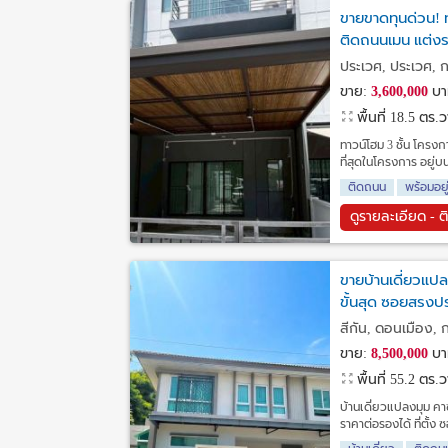
ขายขาดทุนด่วน! ท
ติดถนนเมน แต่งร
ประเวศ, ประเวศ, 
ขาย:
3,600,000
บา
พื้นที่ 18.5 ตร.
ทาวน์โฮม 3 ชั้น โครง
ที่สุดในโครงการ อยู
ติดถนน
พร้อมอยู
ดูรายละเอียด - ต
ขายบ้านเดี่ยวแปล
ขั้นสุด ซอยสรงป
สีกัน, ดอนเมือง, 
ขาย:
8,500,000
บา
พื้นที่ 55.2 ตร.
บ้านเดี่ยวแปลงมุม คาซ
ราคาต่อรองได้ ที่ตั้