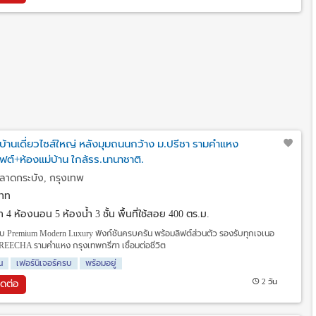
้านเดี่ยวไซส์ใหญ่ หลังมุมถนนกว้าง ม.ปรีชา รามคำแหง
ิฟต์+ห้องแม่บ้าน ใกล้รร.นานาชาติ.
ลาดกระบัง, กรุงเทพ
าท
วา
4 ห้องนอน 5 ห้องน้ำ 3 ชั้น พื้นที่ใช้สอย 400 ตร.ม.
ระดับ Premium Modern Luxury ฟังก์ชันครบครัน พร้อมลิฟต์ส่วนตัว รองรับทุกเจเนอ
PREECHA รามคำแหง กรุงเทพกรีฑา เชื่อมต่อชีวิต
น
เฟอร์นิเจอร์ครบ
พร้อมอยู่
2 วัน
ิดต่อ