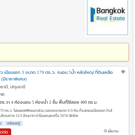
ยว เมืองเอก 3 ขนาด 179 ตร.ว. 4นอน 5น้ำ หลังใหญ่ ที่ดินเหลือ
ต (มีราคาพิเศษ)
ธานี, ปทุมธานี
าท
9 ตร.วา
4 ห้องนอน 5 ห้องน้ำ 2 ชั้น พื้นที่ใช้สอย 400 ตร.ม.
179 ตร.ว. โฮมออฟฟิศแยกส่วน จอดรถตาแตก 8-9 คัน ทำเลทองเมืองเอก ใกล้
ุดในโครงการ 14.9 ล้านบาท ค่าโอนคนละครึ่ง 50/50 สิทธิพ
น
พร้อมอยู่
เมื่อวาน
ิดต่อ