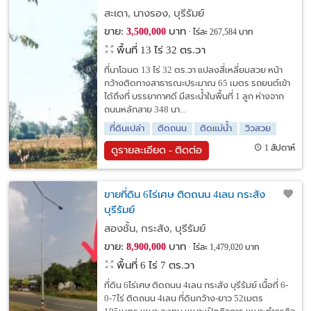
บุรีรัมย์
สะเดา, นางรอง, บุรีรัมย์
ขาย:
บาท
3,500,000
ไร่ละ 267,584 บาท
พื้นที่ 13 ไร่ 32 ตร.วา
ที่นาโฉนด 13 ไร่ 32 ตร.วา แปลงสี่เหลี่ยมสวย หน้า
กว้างติดทางสาธารณะประมาณ 65 เมตร รถยนต์เข้า
ได้ถึงที่ บรรยากาศดี มีสระน้ำในพื้นที่ 1 ลูก ห่างจาก
ถนนหลักสาย 348 นา...
ที่ดินเปล่า
ติดถนน
ติดแม่น้ำ
วิวสวย
1 สัปดาห์
ดูรายละเอียด - ติดต่อ
ขายที่ดิน 6ไร่เศษ ติดถนน 4เลน กระสัง
บุรีรัมย์
สองชั้น, กระสัง, บุรีรัมย์
ขาย:
บาท
8,900,000
ไร่ละ 1,479,020 บาท
พื้นที่ 6 ไร่ 7 ตร.วา
ที่ดิน 6ไร่เศษ ติดถนน 4เลน กระสัง บุรีรัมย์ เนื้อที่ 6-
0-7ไร่ ติดถนน 4เลน ที่ดินกว้าง-ยาว 52เมตร