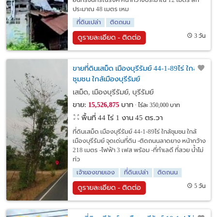
อินทร์จันทร์ณรงค์ หน้ากว้างประมาณ 12 เมตร ลึก
ประมาณ 48 เมตร เหม
ที่ดินเปล่า
ติดถนน
3 วัน
ดูรายละเอียด - ติดต่อ
ขายที่ดินเสม็ด เมืองบุรีรัมย์ 44-1-89ไร่ ใกล้
ชุมชน ใกล้เมืองบุรีรัมย์
เสม็ด, เมืองบุรีรัมย์, บุรีรัมย์
ขาย:
บาท
15,526,875
ไร่ละ 350,000 บาท
พื้นที่ 44 ไร่ 1 งาน 45 ตร.วา
ที่ดินเสม็ด เมืองบุรีรัมย์ 44-1-89ไร่ ใกล้ชุมชน ใกล้
เมืองบุรีรัมย์ จุดเด่นที่ดิน -ติดถนนลาดยาง หน้ากว้าง
218 เมตร -ไฟฟ้า 3 เฟส พร้อม -ที่ทำเลดี ที่สวย น้ำไม่
ท่ว
เจ้าของขายเอง
ที่ดินเปล่า
ติดถนน
5 วัน
ดูรายละเอียด - ติดต่อ