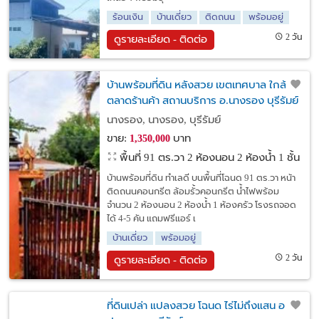
ร้อนเงิน
บ้านเดี่ยว
ติดถนน
พร้อมอยู่
2 วัน
ดูรายละเอียด - ติดต่อ
บ้านพร้อมที่ดิน หลังสวย เขตเทศบาล ใกล้
ตลาดร้านค้า สถานบริการ อ.นางรอง บุรีรัมย์
นางรอง, นางรอง, บุรีรัมย์
ขาย:
บาท
1,350,000
พื้นที่ 91 ตร.วา
2 ห้องนอน 2 ห้องน้ำ 1 ชั้น
บ้านพร้อมที่ดิน ทำเลดี บนพื้นที่โฉนด 91 ตร.วา หน้า
ติดถนนคอนกรีต ล้อมรั้วคอนกรีต น้ำไฟพร้อม
จำนวน 2 ห้องนอน 2 ห้องน้ำ 1 ห้องครัว โรงรถจอด
ได้ 4-5 คัน แถมฟรีแอร์ เ
บ้านเดี่ยว
พร้อมอยู่
2 วัน
ดูรายละเอียด - ติดต่อ
ที่ดินเปล่า แปลงสวย โฉนด ไร่ไม่ถึงแสน อ.ลำ