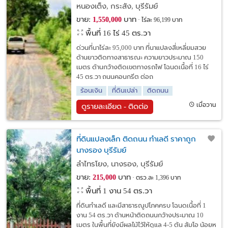
หนองเต็ง, กระสัง, บุรีรัมย์
ขาย:
บาท
1,550,000
ไร่ละ 96,199 บาท
พื้นที่ 16 ไร่ 45 ตร.วา
ด่วนที่นาไร่ละ 95,000 บาท ที่นาแปลงสี่เหลี่ยมสวย
ด้านยาวติดทางสาธารณะ ความยาวประมาณ 150
เมตร ด้านกว้างติดเขตทางรถไฟ โฉนดเนื้อที่ 16 ไร่
45 ตร.วา ถนนคอนกรีต ต่อถ
ร้อนเงิน
ที่ดินเปล่า
ติดถนน
เมื่อวาน
ดูรายละเอียด - ติดต่อ
ที่ดินแปลงเล็ก ติดถนน ทำเลดี ราคาถูก
นางรอง บุรีรัมย์
ลำไทรโยง, นางรอง, บุรีรัมย์
ขาย:
บาท
215,000
ตรว.ละ 1,396 บาท
พื้นที่ 1 งาน 54 ตร.วา
ที่ดินทำเลดี และมีสาธารณูปโภคครบ โฉนดเนื้อที่ 1
งาน 54 ตร.วา ด้านหน้าติดถนนกว้างประมาณ 10
เมตร ในพื้นที่ยังมีผลไม้ไว้ให้ดูแล 4-5 ต้น ส้มโอ น้อยห