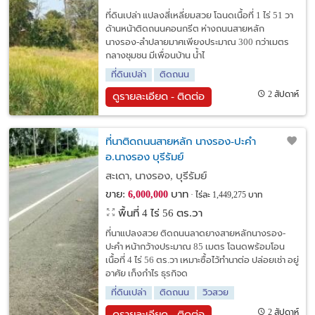
ที่ดินเปล่า แปลงสี่เหลี่ยมสวย โฉนดเนื้อที่ 1 ไร่ 51 วา
ด้านหน้าติดถนนคอนกรีต ห่างถนนสายหลัก
นางรอง-ลำปลายมาศเพียงประมาณ 300 กว่าเมตร
กลางชุมชน มีเพื่อนบ้าน น้ำไ
ที่ดินเปล่า
ติดถนน
2 สัปดาห์
ดูรายละเอียด - ติดต่อ
ที่นาติดถนนสายหลัก นางรอง-ปะคำ
อ.นางรอง บุรีรัมย์
สะเดา, นางรอง, บุรีรัมย์
ขาย:
บาท
6,000,000
ไร่ละ 1,449,275 บาท
พื้นที่ 4 ไร่ 56 ตร.วา
ที่นาแปลงสวย ติดถนนลาดยางสายหลักนางรอง-
ปะคำ หน้ากว้างประมาณ 85 เมตร โฉนดพร้อมโอน
เนื้อที่ 4 ไร่ 56 ตร.วา เหมาะซื้อไว้ทำนาต่อ ปล่อยเช่า อยู่
อาศัย เก็งกำไร ธุรกิจด
ที่ดินเปล่า
ติดถนน
วิวสวย
2 สัปดาห์
ดูรายละเอียด - ติดต่อ