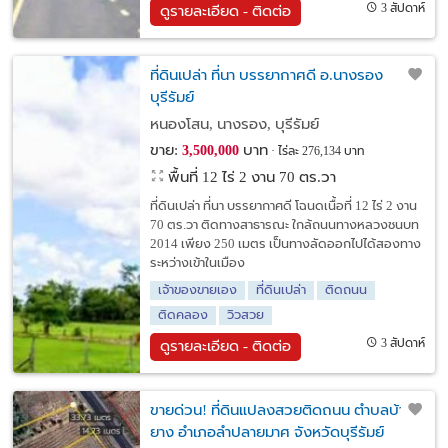
3 สัปดาห์
ดูรายละเอียด - ติดต่อ
ที่ดินเปล่า ที่นา บรรยากาศดี อ.นางรอง
บุรีรัมย์
หนองโสน, นางรอง, บุรีรัมย์
ขาย:
บาท
3,500,000
ไร่ละ 276,134 บาท
พื้นที่ 12 ไร่ 2 งาน 70 ตร.วา
ที่ดินเปล่า ที่นา บรรยากาศดี โฉนดเนื้อที่ 12 ไร่ 2 งาน
70 ตร.วา ติดทางสาธารณะ ใกล้ถนนทางหลวงชนบท
2014 เพียง 250 เมตร เป็นทางลัดออกไปได้สองทาง
ระหว่างเข้าในเมือง
เจ้าของขายเอง
ที่ดินเปล่า
ติดถนน
ติดคลอง
วิวสวย
3 สัปดาห์
ดูรายละเอียด - ติดต่อ
ขายด่วน! ที่ดินแปลงสวยติดถนน ตำบลบ้าน
ยาง อำเภอลำปลายมาศ จังหวัดบุรีรัมย์