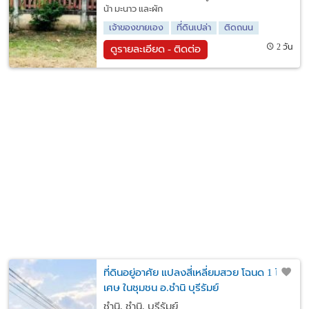
น้า มะนาว และผัก
เจ้าของขายเอง
ที่ดินเปล่า
ติดถนน
2 วัน
ดูรายละเอียด - ติดต่อ
ที่ดินอยู่อาศัย แปลงสี่เหลี่ยมสวย โฉนด 1 ไร่
เศษ ในชุมชน อ.ชำนิ บุรีรัมย์
ชำนิ, ชำนิ, บุรีรัมย์