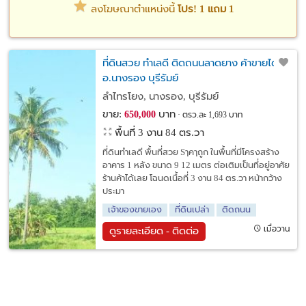
ลงโฆษณาตำแหน่งนี้
โปร! 1 แถม 1
ที่ดินสวย ทำเลดี ติดถนนลาดยาง ค้าขายได้
อ.นางรอง บุรีรัมย์
ลำไทรโยง, นางรอง, บุรีรัมย์
ขาย:
บาท
650,000
ตรว.ละ 1,693 บาท
พื้นที่ 3 งาน 84 ตร.วา
ที่ดินทำเลดี พื้นที่สวย Sๅคๅถูก ในพื้นที่มีโครงสร้าง
อาคาร 1 หลัง ขนาด 9 12 เมตร ต่อเติมเป็นทึ่อยู่อาศัย
ร้านค้าได้เลย โฉนดเนื้อที่ 3 งาน 84 ตร.วา หน้ากว้าง
ประมา
เจ้าของขายเอง
ที่ดินเปล่า
ติดถนน
เมื่อวาน
ดูรายละเอียด - ติดต่อ