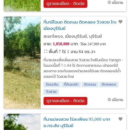
เมื่อวาน
ดูรายละเอียด - ติดต่อ
ที่นามีโฉนด ติดถนน ติดคลอง วิวสวย ใกล้
เมืองบุรีรัมย์
สะแกโพรง, เมืองบุรีรัมย์, บุรีรัมย์
ขาย:
บาท
1,850,000
ไร่ละ 247,989 บาท
พื้นที่ 7 ไร่ 1 งาน 84 ตร.วา
ที่นาแปลงสี่เหลี่ยมสวย วิวสวย ใกล้ในเมือง Sๅคๅถูก -
โฉนดเนื้อที่ 7-1-84 ไร่ ติดทางสาธารณะ เข้าออกได้
สองทาง รถเก๋งจอดหน้าแปลงได้เลย ติดคลองมีน้ำ
ตลอดปี วิวสวย ใกล
ร้อนเงิน
ที่ดินเปล่า
ติดถนน
ติดคลอง
วิวสวย
เมื่อวาน
ดูรายละเอียด - ติดต่อ
ที่นาแปลงสวย ไร่ละเพียง 95,000 บาท
อ.กระสัง บุรีรัมย์