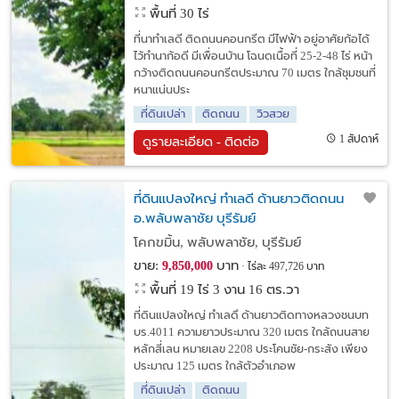
พื้นที่ 30 ไร่
ที่นาทำเลดี ติดถนนคอนกรีต มีไฟฟ้า อยู่อาศัยก้อได้
ไว้ทำนาก้อดี มีเพื่อนบ้าน โฉนดเนื้อที่ 25-2-48 ไร่ หน้า
กว้างติดถนนคอนกรีตประมาณ 70 เมตร ใกล้ชุมชนที่
หนาแน่นประ
ที่ดินเปล่า
ติดถนน
วิวสวย
1 สัปดาห์
ดูรายละเอียด - ติดต่อ
ที่ดินแปลงใหญ่ ทำเลดี ด้านยาวติดถนน
อ.พลับพลาชัย บุรีรัมย์
โคกขมิ้น, พลับพลาชัย, บุรีรัมย์
ขาย:
บาท
9,850,000
ไร่ละ 497,726 บาท
พื้นที่ 19 ไร่ 3 งาน 16 ตร.วา
ที่ดินแปลงใหญ่ ทำเลดึ ด้านยาวติดทางหลวงชนบท
บร.4011 ความยาวประมาณ 320 เมตร ใกล้ถนนสาย
หลักสี่เลน หมายเลข 2208 ประโคนชัย-กระสัง เพียง
ประมาณ 125 เมตร ใกล้ตัวอำเภอพ
ที่ดินเปล่า
ติดถนน