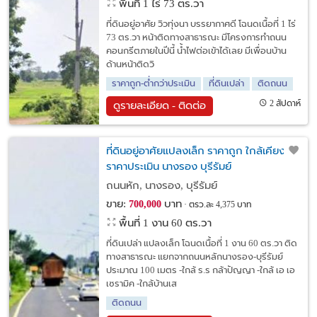
พื้นที่ 1 ไร่ 73 ตร.วา
ที่ดินอยู่อาศัย วิวทุ่งนา บรรยากาศดี โฉนดเนื้อที่ 1 ไร่
73 ตร.วา หน้าติดทางสาธารณะ มีโครงการทำถนน
คอนกรีตภายในปีนี้ น้ำไฟต่อเข้าได้เลย มีเพื่อนบ้าน
ด้านหน้าติดวิ
ราคาถูก-ต่ำกว่าประเมิน
ที่ดินเปล่า
ติดถนน
2 สัปดาห์
ดูรายละเอียด - ติดต่อ
ที่ดินอยู่อาศัยแปลงเล็ก ราคาถูก ใกล้เคียงกับ
ราคาประเมิน นางรอง บุรีรัมย์
ถนนหัก, นางรอง, บุรีรัมย์
ขาย:
บาท
700,000
ตรว.ละ 4,375 บาท
พื้นที่ 1 งาน 60 ตร.วา
ที่ดินเปล่า แปลงเล็ก โฉนดเนื้อที่ 1 งาน 60 ตร.วา ติด
ทางสาธารณะ แยกจากถนนหลักนางรอง-บุรีรัมย์
ประมาณ 100 เมตร -ใกล้ ร.ร กล้าปัญญา -ใกล้ เอ เอ
เซรามิค -ใกล้บ้านเส
ติดถนน