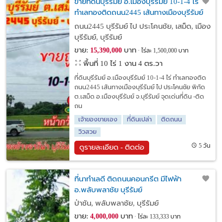
ขายที่ดินบุรีรัมย์ อ.เมืองบุรีรัมย์ 10-1-4 ไร่
ทำเลทองติดถนน2445 เส้นทางเมืองบุรีรัมย์
ไป ประโคนชัย
ถนน2445 บุรีรัมย์ ไป ประโคนชัย, เสม็ด, เมือง
บุรีรัมย์, บุรีรัมย์
ขาย:
บาท
15,390,000
ไร่ละ 1,500,000 บาท
พื้นที่ 10 ไร่ 1 งาน 4 ตร.วา
ที่ดินบุรีรัมย์ อ.เมืองบุรีรัมย์ 10-1-4 ไร่ ทำเลทองติด
ถนน2445 เส้นทางเมืองบุรีรัมย์ ไป ประโคนชัย พิกัด
ต.เสม็ด อ.เมืองบุรีรัมย์ จ.บุรีรัมย์ จุดเด่นที่ดิน -ติด
ถน
เจ้าของขายเอง
ที่ดินเปล่า
ติดถนน
วิวสวย
5 วัน
ดูรายละเอียด - ติดต่อ
ที่นาทำเลดี ติดถนนคอนกรีต มีไฟฟ้า
อ.พลับพลาชัย บุรีรัมย์
ป่าชัน, พลับพลาชัย, บุรีรัมย์
ขาย:
บาท
4,000,000
ไร่ละ 133,333 บาท