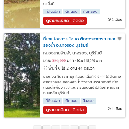
ก.เนื้อที่
ที่ดินเปล่า
ติดถนน
ติดคลอง
1 เดือน
ดูรายละเอียด - ติดต่อ
ที่นาแปลงสวย โฉนด ติดทางสาธารณะและ
ร่องน้ำ อ.นางรอง บุรีรัมย์
หนองยายพิมพ์, นางรอง, บุรีรัมย์
ขาย:
บาท
980,000
ไร่ละ 148,260 บาท
พื้นที่ 6 ไร่ 2 งาน 44 ตร.วา
ขายด่วน ที่นา ราคาถูก โฉนด เนื้อที่ 6-2-44 ไร่ ติดทาง
สาธารณะและคลองส่งน้ำ วิวสวย บรรยากาศดี ห่าง
ถนนดำเพียง 300 เมตร รถยนต์เข้าได้ถึงที่ ห่างจาก
ถนนหลัก บุรีรัมย์
ที่ดินเปล่า
ติดถนน
วิวสวย
1 เดือน
ดูรายละเอียด - ติดต่อ