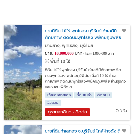
ขายที่ดิน 10ไร่ พุทไธสง บุรีรัมย์ ทำเลดีมี
ศักยภาพ ติดถนนพุทไธสง-พยัคฆภูมิพิสัย
บ้านยาง, พุทไธสง, บุรีรัมย์
ขาย:
บาท
10,000,000
ไร่ละ 1,000,000 บาท
พื้นที่ 10 ไร่
ที่ดิน 10ไร่ พุทไธสง บุรีรัมย์ ทำเลดีมีศักยภาพ ติด
ถนนพุทไธสง-พยัคฆภูมิพิสัย เนื้อที่ 10 ไร่ ทำเล
ศักยภาพ ติดถนนพุทไธสง-พยัคฆภูมิพิสัย ย่านธุรกิจ
และชุมชน พิกัด ต.
เจ้าของขายเอง
ที่ดินเปล่า
ติดถนน
วิวสวย
3 วัน
ดูรายละเอียด - ติดต่อ
ขายที่ดินทำเลทอง จ.บุรีรัมย์ ใกล้ห้างดัง ติด