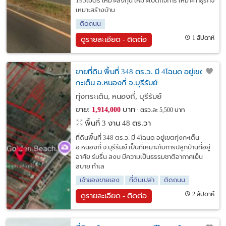
195เมตร เหมาะลงทุน เหมาะเปิดกิจการ เหมาะทำธุรกิจ
เหมาะสร้างบ้าน
ติดถนน
1 สัปดาห์
ดูรายละเอียด - ติดต่อ
ขายที่ดิน พื้นที่ 348 ตร.ว. มี 4โฉนด อยู่เขตทุ่ง
กะเต็น อ.หนองกี่ จ.บุรีรัมย์
ทุ่งกระเต็น, หนองกี่, บุรีรัมย์
ขาย:
บาท
1,914,000
ตรว.ละ 5,500 บาท
พื้นที่ 3 งาน 48 ตร.วา
ที่ดินพื้นที่ 348 ตร.ว. มี 4โฉนด อยู่เขตทุ่งกะเต็น
อ.หนองกี่ จ.บุรีรัมย์ เป็นที่เหมาะกับการปลูกบ้านที่อยู่
อาศัย ร่มรื่น สงบ มีความเป็นธรรมชาติอากาศเย็น
สบาย ทำเล
เจ้าของขายเอง
ที่ดินเปล่า
ติดถนน
2 สัปดาห์
ดูรายละเอียด - ติดต่อ