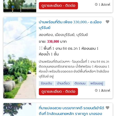
1 สัปดาห์
ดูรายละเอียด - ติดต่อ
บ้านพร้อมที่ดิน เพียง 330,000.- อ.เมือง
บุรีรัมย์
สองห้อง, เมืองบุรีรัมย์, บุรีรัมย์
ขาย:
บาท
330,000
พื้นที่ 1 งาน 84 ตร.วา
1 ห้องนอน 1
ห้องน้ำ 1 ชั้น
บ้านพร้อมที่ดินด่วนๆๆ - โฉนดเนื้อที่ 1 งาน 84 ตร.วา
ติดถนนคอนกรีตสาธารณะ น้ำไฟพร้อม 1 ห้องนอน 1
ห้องน้ำ พร้อมโรงจอดรถ ยังมีพื้นที่เหลือๆ ใกล้เมือง
บุรีรัมย์ อยู่
ร้อนเงิน
บ้านเดี่ยว
ติดถนน
พร้อมอยู่
1 สัปดาห์
ดูรายละเอียด - ติดต่อ
ที่นาแปลงสวย บรรยากาศดี รถยนต์เข้าได้
ถึงที่ ใกล้ถนนสายหลัก ราคาถูก นางรอง