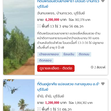
ที่ดินพร้อมสวนยางพารา มีโฉนด บ้านกรวด
บุรีรัมย์
จันทบเพชร, บ้านกรวด, บุรีรัมย์
ขาย:
บาท
4,200,000
ไร่ละ 302,376 บาท
พื้นที่ 13 ไร่ 3 งาน 56 ตร.วา
ที่ดินพร้อมสวนยางพารา แปลงสี่เหลี่ยมสวย ด้าน
หน้าติดทางสาธารณะหน้ากว้างประมาณ 90 เมตร
ด้านหลังติดลำห้วย โฉนดเนื้อที่ 13-3-56 ไร่ ปลูกยาง
เต็มพื้นที่ อายุ 8 ปี เพิ
เจ้าของขายเอง
ร้อนเงิน
ติดถนน
ติดคลอง
2 สัปดาห์
ดูรายละเอียด - ติดต่อ
ที่ดินอยู่อาศัย แปลงสวย กลางชุมชน อ.ชำนิ
บุรีรัมย์
ชำนิ, ชำนิ, บุรีรัมย์
ขาย:
บาท
1,200,000
ไร่ละ 1,064,302 บาท
พื้นที่ 1 ไร่ 51 ตร.วา