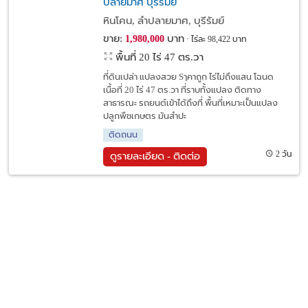
ปลายมาศ บุรีรัมย์
หินโคน, ลำปลายมาศ, บุรีรัมย์
ขาย:
บาท
1,980,000
ไร่ละ 98,422 บาท
พื้นที่ 20 ไร่ 47 ตร.วา
ที่ดินเปล่า แปลงสวย Sๅคาถูก ไร่ไม่ถึงแสน โฉนด
เนื้อที่ 20 ไร่ 47 ตร.วา ที่ราบทั้งแปลง ติดทาง
สาธารณะ รถยนต์เข้าได้ถึงที่ พื้นที่เหมาะเป็นแปลง
ปลูกพืชเกษตร มันสำปะ
ติดถนน
2 วัน
ดูรายละเอียด - ติดต่อ