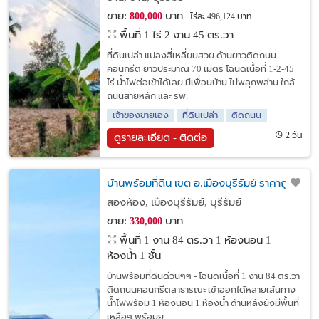
ขาย:
บาท
800,000
ไร่ละ 496,124 บาท
พื้นที่ 1 ไร่ 2 งาน 45 ตร.วา
ที่ดินเปล่า แปลงสี่เหลี่ยมสวย ด้านยาวติดถนน
คอนกรีต ยาวประมาณ 70 เมตร โฉนดเนื้อที่ 1-2-45
ไร่ น้ำไฟต่อเข้าได้เลย มีเพื่อนบ้าน ไม่พลุกพล่าน ใกล้
ถนนสายหลัก และ รพ.
เจ้าของขายเอง
ที่ดินเปล่า
ติดถนน
2 วัน
ดูรายละเอียด - ติดต่อ
บ้านพร้อมที่ดิน เขต อ.เมืองบุรีรัมย์ ราคาถูก
สองห้อง, เมืองบุรีรัมย์, บุรีรัมย์
ขาย:
บาท
330,000
พื้นที่ 1 งาน 84 ตร.วา
1 ห้องนอน 1
ห้องน้ำ 1 ชั้น
บ้านพร้อมที่ดินด่วนๆๆ - โฉนดเนื้อที่ 1 งาน 84 ตร.วา
ติดถนนคอนกรีตสาธารณะ เข้าออกได้หลายเส้นทาง
น้ำไฟพร้อม 1 ห้องนอน 1 ห้องน้ำ ด้านหลังยังมีพื้นที่
เหลือๆ พร้อมยุ