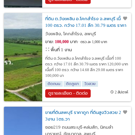
ที่ดิน ต.วังเพลิน อ.โคกสำโรง จ.ลพบุรี เนื้อที่
100 ตรว. กว้าง 17.01 ลึก 30.79 เมตร ราคา
120,000 บาท
วังเพลิง, โคกสำโรง, ลพบุรี
ขาย:
บาท
100,000
ตรว.ละ 1,000 บาท
พื้นที่ 1 งาน
ที่ดิน ต.วังเพลิน อ.โคกสำโรง จ.ลพบุรี เนื้อที่ 100
ตรว. กว้าง 17.01 ลึก 30.79 เมตร ราคา 120,000 บาท
เนื้อที่ 100 ตรว. กว้าง 14.68 ลึก 29.08 เมตร ราคา
100,000 บา
ติดถนน
ติดภูเขา
วิวสวย
2 สัปดาห์
ดูรายละเอียด - ติดต่อ
ขายที่ดินลพบุรี ราคาถูก ที่ดินสูงวิวสวย 24ไร่
3งาน 1ตร.วา
ซอย219 ถนนสระบุรี-หล่มสัก, นิคมลำ
นารายณ์, ชัยบาดาล, ลพบุรี