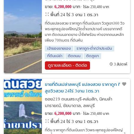
ขาย:
บาท
6,200,000
ไร่ละ 250,480 บาท
พื้นที่ 24 ไร่ 3 งาน 1 ตร.วา
ที่ดินแปลงสวย ราคาถูก ที่ดินเนินเขา วิวภูเขา360 วิว
พระพุทธรูปองค์ใหญ่วัดถ้ำเขาปรางค์ บรรยากาศดี
มาก ติดถนนลาดยาง น้ำไฟพร้อม ห่างจากถนนหลัก
เพียง 700เมตร ที่ดินหัน
เจ้าของขายเอง
ราคาถูก-ต่ำกว่าประเมิน
ที่ดินเปล่า
ติดถนน
ติดภูเขา
3 สัปดาห์
ดูรายละเอียด - ติดต่อ
ขายที่ดินเปล่าลพบุรี แปลงสวย ราคาถูก ที่ดิน
สูงวิวสวย 24ไร่ 3งาน 1ตร.วา
ซอย219 ถนนสระบุรี-หล่มสัก, นิคมลำ
นารายณ์, ชัยบาดาล, ลพบุรี
ขาย:
บาท
6,200,000
ไร่ละ 250,480 บาท
พื้นที่ 24 ไร่ 3 งาน 1 ตร.วา
ที่ดิน ราคาถูก ที่ดินเนินเขา วิวพระพุทธรูปองค์ใหญ่