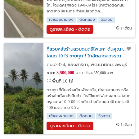
โก.. โฉนดครุฑแดง 19-0-09 ไร่ หน้ากว้างติดถนน
ลาดยาง 80 เมตร ท้ายแปลงติดค...
เจ้าของขายเอง
ติดคลอง
วิวสวย
1 เดือน
ดูรายละเอียด - ติดต่อ
ที่สวยหลังร้านสวยดนตรีไพเราะ"ต้นคูณ บาร์"
โฉนด 10 ไร่ ขายถูก!! ใกล้ตลาดสุวรรณ
เกลียวทอง
ถนน3334, ช่องสาริกา, พัฒนานิคม, ลพบุรี
ขาย:
บาท
3,500,000
ไร่ละ 350,000 บาท
พื้นที่ 10 ไร่
ขายถูก ที่ดินสร้างบ้านพักอาศัย, ทำสวนเกษตร หรือ
สร้างโกดังคลังสินค้า.. ใกล้สี่แยกไฟแดงสาย 4 โฉนด
ครุฑแดง 10-0-00 ไร่ หน้ากว้างติดถนน 40 เมตร 40
400 เมตร ขาย 3.5 ล...
เจ้าของขายเอง
ติดถนน
วิวสวย
1 เดือน
ดูรายละเอียด - ติดต่อ