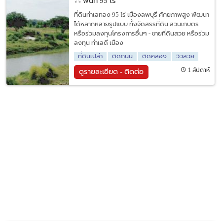
พื้นที่ 95 ไร่
ที่ดินทำเลทอง 95 ไร่ เมืองลพบุรี ศักยภาพสูง พัฒนา
ได้หลากหลายรูปแบบ ทั้งจัดสรรที่ดิน สวนเกษตร
หรือร่วมลงทุนโครงการอื่นๆ - ขายที่ดินสวย หรือร่วม
ลงทุน ทำเลดี เมือง
ที่ดินเปล่า
ติดถนน
ติดคลอง
วิวสวย
1 สัปดาห์
ดูรายละเอียด - ติดต่อ