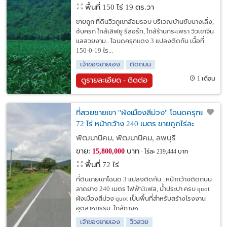
พื้นที่ 150 ไร่ 19 ตร.วา
ขายถูก ที่ดินวิวภูเขาล้อมรอบ บริเวณบ้านซับนางเลิ่ง,
ซับครก ใกล้เลิฟยู รีสอร์ท, ใกล้ร้านกระเพรา วิวเขาจีน
แลสวยงาม.. โฉนดครุฑแดง 3 แปลงติดกัน เนื้อที่
150-0-19 ไร...
เจ้าของขายเอง
ติดถนน
1 เดือน
ดูรายละเอียด - ติดต่อ
ที่สวยชายเขา "ผังเมืองสีม่วง" โฉนดครุฑแดง
72 ไร่ หน้ากว้าง 240 เมตร ขายถูกไร่ละ
220,000 บาท
พัฒนานิคม, พัฒนานิคม, ลพบุรี
ขาย:
บาท
15,800,000
ไร่ละ 219,444 บาท
พื้นที่ 72 ไร่
ที่ดินชายเขาโฉนด 3 แปลงติดกัน ..หน้ากว้างติดถนน
ลาดยาง 240 เมตร ไฟฟ้า3เฟส, น้ำประปา ครบ quot
ผังเมืองสีม่วง quot เป็นพื้นที่สำหรับสร้างโรงงาน
อุตสาหกรรม. ใกล้ทางห...
เจ้าของขายเอง
วิวสวย