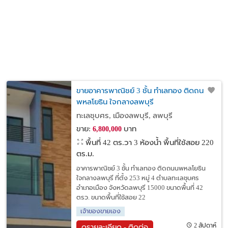
ขายอาคารพาณิชย์ 3 ชั้น ทำเลทอง ติดถนน
พหลโยธิน ใจกลางลพบุรี
ทะเลชุบศร, เมืองลพบุรี, ลพบุรี
ขาย:
บาท
6,800,000
พื้นที่ 42 ตร.วา
3 ห้องน้ำ พื้นที่ใช้สอย 220
ตร.ม.
อาคารพาณิชย์ 3 ชั้น ทำเลทอง ติดถนนพหลโยธิน
ใจกลางลพบุรี ที่ตั้ง 253 หมู่ 4 ตำบลทะเลชุบศร
อำเภอเมือง จังหวัดลพบุรี 15000 ขนาดพื้นที่ 42
ตรว. ขนาดพื้นที่ใช้สอย 22
เจ้าของขายเอง
2 สัปดาห์
ดูรายละเอียด - ติดต่อ