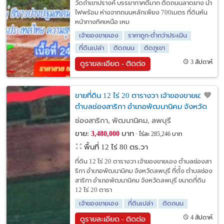
วัดถ้ำเขาปรางค์ บรรยากาศดีมาก ติดถนนลาดยาง น้ำ
ไฟพร้อม ห่างจากถนนหลักเพียง 700เมตร ที่ดินหัน
หน้าทางทิศเหนือ เหม
เจ้าของขายเอง
ราคาถูก-ต่ำกว่าประเมิน
ที่ดินเปล่า
ติดถนน
ติดภูเขา
3 สัปดาห์
ดูรายละเอียด - ติดต่อ
ขายที่ดิน 12 ไร่ 20 ตารางวา เจ้าของขายเอง
ตำบลช่องสาริกา อำเภอพัฒนานิคม จังหวัด
ลพบุรี
ช่องสาริกา, พัฒนานิคม, ลพบุรี
ขาย:
บาท
3,480,000
ไร่ละ 285,246 บาท
พื้นที่ 12 ไร่ 80 ตร.วา
ที่ดิน 12 ไร่ 20 ตารางวา เจ้าของขายเอง ตำบลช่องสา
ริกา อำเภอพัฒนานิคม จังหวัดลพบุรี ที่ตั้ง ตำบลช่อง
สาริกา อำเภอพัฒนานิคม จังหวัดลพบุรี ขนาดที่ดิน
12 ไร่ 20 ตารา
เจ้าของขายเอง
ที่ดินเปล่า
ติดถนน
4 สัปดาห์
ดูรายละเอียด - ติดต่อ