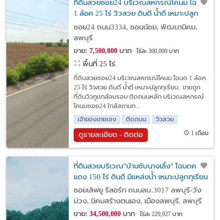
ที่ดินสวยซอย24 บริเวณสหกรณ์โคนม โฉนด
1 ล์อค 25 ไร่ วิวสวย ดินดี น้ำดี เหมาะปลูก
ทุเรียน..
ซอย24 ถนน3334, ชอนน้อย, พัฒนานิคม,
ลพบุรี
ขาย:
บาท
7,500,000
ไร่ละ 300,000 บาท
พื้นที่ 25 ไร่
ที่ดินสวยซอย24 บริเวณสหกรณ์โคนม โฉนด 1 ล์อค
25 ไร่ วิวสวย ดินดี น้ำดี เหมาะปลูกทุเรียน.. ขายถูก
ที่ดินวิวภูเขาล้อมรอบ ติดถนนหลัก บริเวณสหกรณ์
โคนมซอย24 ใกล้สถานท...
เจ้าของขายเอง
ติดถนน
วิวสวย
1 เดือน
ดูรายละเอียด - ติดต่อ
ที่ดินสวยบริเวณ"บ้านซับนางเลิ้ง" โฉนดครุฑ
แดง 150 ไร่ ดินดี มีแหล่งน้ำ เหมาะปลูกทุเรียน
ซอยเลิฟยู รีสอร์ท ถนนลบ.3017 ลพบุรี-วัง
ม่วง, นิคมสร้างตนเอง, เมืองลพบุรี, ลพบุรี
ขาย:
บาท
34,500,000
ไร่ละ 229,927 บาท