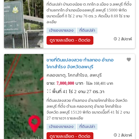
ที่ดินเปล่า บ้านดงน้อย ต.กกโก อ.เมือง จ.ลพบุรี ที่ตั้ง
ตำบลกกโก อำเภอเมืองลพบุรี ลพบุรี 15000 พิกัด
ขนาดเนื้อที่ 8 ไร่ 2 งาน 76 ตร.ว. คิดเป็น 8.69 ไร่ ราย
ละเอีย
เจ้าของขายเอง
ที่ดินเปล่า
2 สัปดาห์
ดูรายละเอียด - ติดต่อ
ขายที่ดินแปลงสวย ทำเลทอง อำเภอ
โคกสำโรง จังหวัดลพบุรี
คลองเกตุ, โคกสำโรง, ลพบุรี
ขาย:
บาท
7,000,000
ไร่ละ 168,401 บาท
พื้นที่ 41 ไร่ 2 งาน 27 ตร.วา
ที่ดินแปลงสวย ทำเลทอง อำเภอโคกสำโรง จังหวัด
ลพบุรี ที่ตั้ง ตำบล คลองเกตุ อำเภอ โคกสำโรง
จังหวัด ลพบุรี 15120 พิกัด ขนาดเนื้อที่ 41 ไร่ 2 งาน
27 ตารางวา รายละเอีย
เจ้าของขายเอง
ที่ดินเปล่า
2 สัปดาห์
ดูรายละเอียด - ติดต่อ