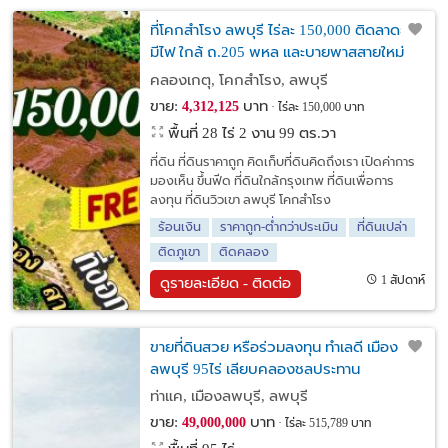
ที่โคกสำโรง ลพบุรี ไร่ละ 150,000 ติดลาดยาง
มีไฟ ใกล้ ถ.205 พหล และบายพาสสายใหม่
ขายยก 28 ไร่กว่า แถมที่งอกฟรีๆ ถึง 4 ไร่
คลองเกตุ, โคกสำโรง, ลพบุรี
ขาย:
บาท
4,312,125
ไร่ละ 150,000 บาท
พื้นที่ 28 ไร่ 2 งาน 99 ตร.วา
ที่ดิน ที่ดินราคาถูก คิดเก็บที่ดินคิดถึงเรา เปิดค่าการ
มองเห็น ขึ้นฟีด ที่ดินใกล้กรุงเทพ ที่ดินเพื่อการ
ลงทุน ที่ดินวิวเขา ลพบุรี โคกสำโรง
ร้อนเงิน
ราคาถูก-ต่ำกว่าประเมิน
ที่ดินเปล่า
ติดภูเขา
ติดคลอง
1 สัปดาห์
ดูรายละเอียด - ติดต่อ
ขายที่ดินสวย หรือร่วมลงทุน ทำเลดี เมือง
ลพบุรี 95ไร่ เลียบคลองชลประทาน
ท่าแค, เมืองลพบุรี, ลพบุรี
ขาย:
บาท
49,000,000
ไร่ละ 515,789 บาท