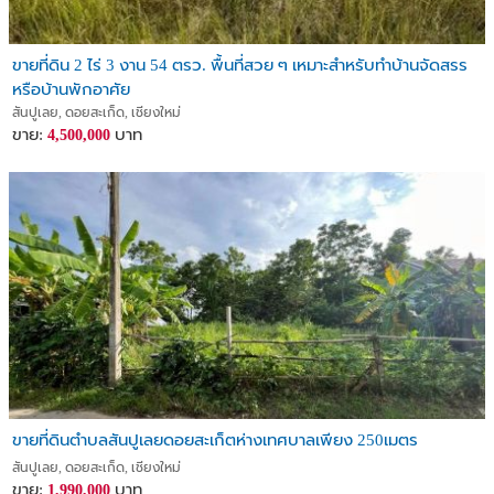
ขายที่ดิน 2 ไร่ 3 งาน 54 ตรว. พื้นที่สวย ๆ เหมาะสำหรับทำบ้านจัดสรร
หรือบ้านพักอาศัย
สันปูเลย, ดอยสะเก็ด, เชียงใหม่
ขาย:
บาท
4,500,000
ขายที่ดินตำบลสันปูเลยดอยสะเก็ตห่างเทศบาลเพียง 250เมตร
สันปูเลย, ดอยสะเก็ด, เชียงใหม่
ขาย:
บาท
1,990,000