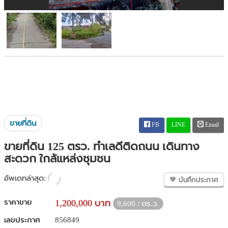
ขายที่ดิน
FB
LINE
Email
ขายที่ดิน 125 ตรว. ทำเลดีติดถนน เดินทาง
สะดวก ใกล้แหล่งชุมชน
อัพเดทล่าสุด:
บันทึกประกาศ
ราคาขาย
1,200,000 บาท
9,600 / ตร.ว.
เลขประกาศ
856849