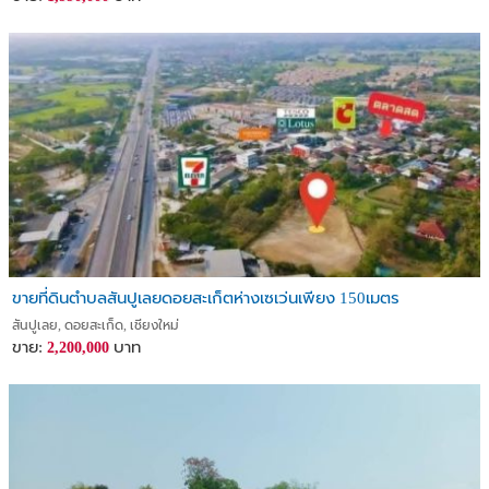
ขายที่ดินตำบลสันปูเลยดอยสะเก็ตห่างเซเว่นเพียง 150เมตร
สันปูเลย, ดอยสะเก็ด, เชียงใหม่
ขาย:
บาท
2,200,000