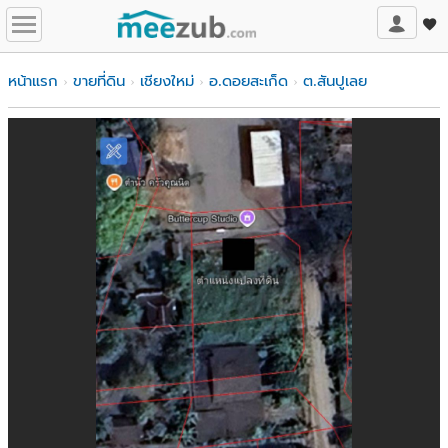
หน้าแรก
ขายที่ดิน
เชียงใหม่
อ.ดอยสะเก็ด
ต.สันปูเลย