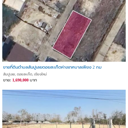
ขายที่ดินตำบลสันปูเลยดอยสะเก็ตห่างเทศบาลเพียง 2 กม
สันปูเลย, ดอยสะเก็ด, เชียงใหม่
ขาย:
บาท
1,690,000