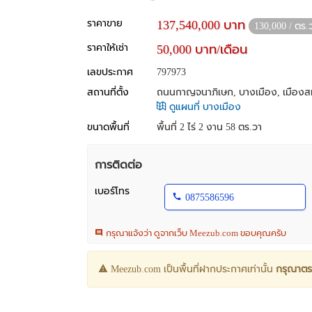
ราคาขาย
137,540,000 บาท
130,000 / ตร.
ราคาให้เช่า
50,000 บาท/เดือน
เลขประกาศ
797973
สถานที่ตั้ง
ถนนกาญจนาภิเษก, บางเมือง, เมืองส
ดูแผนที่ บางเมือง
ขนาดพื้นที่
พื้นที่ 2 ไร่ 2 งาน 58 ตร.วา
การติดต่อ
เบอร์โทร
0875586596
กรุณาแจ้งว่า ดูจากเว็บ Meezub.com ขอบคุณครับ
Meezub.com เป็นพื้นที่ฝากประกาศเท่านั้น
กรุณาตร