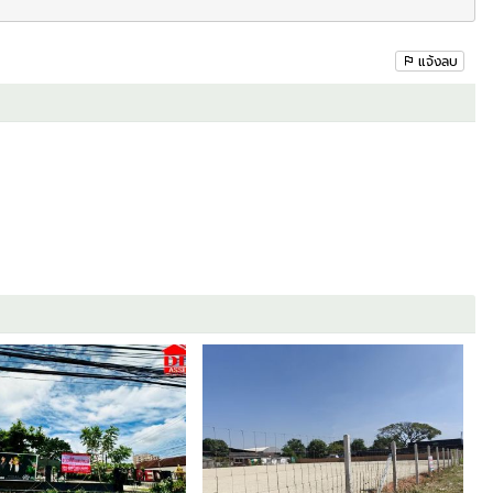
แจ้งลบ