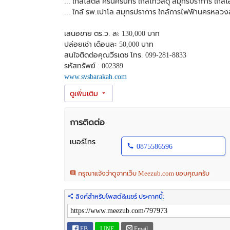
... ใกล้โลตัส ศรีนครินทร์ ใกล้ไทวัสดุ สมุทรปราการ ใกล้
... ใกล้ รพ.เปาโล สมุทรปราการ ใกล้การไฟฟ้านครหลว
เสนอขาย ตร.ว. ละ 130,000 บาท
ปล่อยเช่า เดือนละ 50,000 บาท
สนใจติดต่อคุณวีรเดช โทร. 099-281-8833
รหัสทรัพย์ : 002389
www.svsbarakah.com
--------------------------------------------------
" ศูนย์ปรึกษาการซื้อ - ขาย ลงทุนอสังหาริมทรัพย์ "
...Real Estate Consultant...
การซื้อ - ขายบ้าน ที่ดิน จะเป็นเรื่องง่ายสำหรับคุณ
การติดต่อ
...ยินดีให้คำปรึกษาและพร้อมให้บริการ...
เบอร์โทร
0875586596
กรุณาแจ้งว่าดูจากเว็บ Meezub.com ขอบคุณครับ
ลิงค์สำหรับโพสต์&แชร์ ประกาศนี้:
FB
LINE
Email