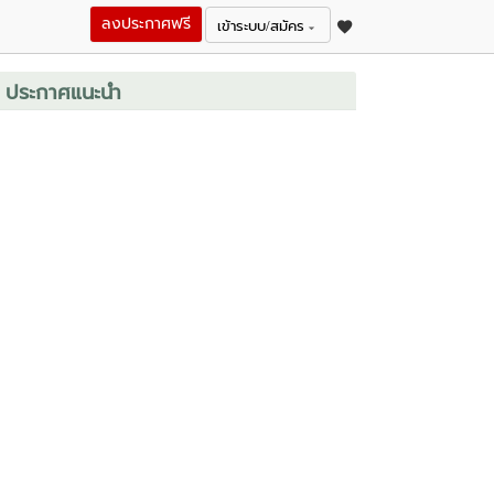
ลงประกาศฟรี
เข้าระบบ/สมัคร
ประกาศแนะนำ