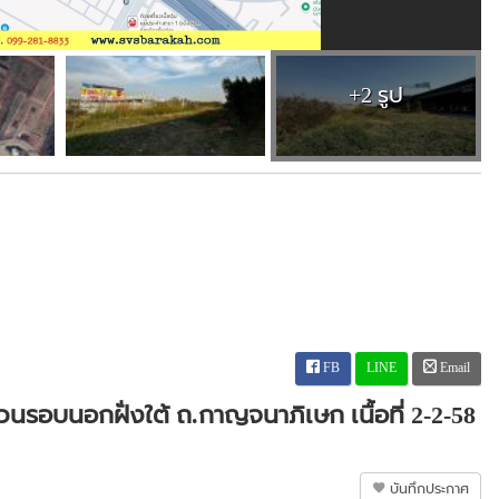
+2 รูป
FB
LINE
Email
วนรอบนอกฝั่งใต้ ถ.กาญจนาภิเษก เนื้อที่ 2-2-58
บันทึกประกาศ