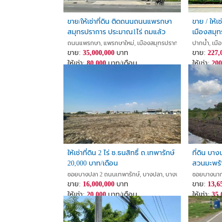
ขาย/ให้เช่าที่ดิน ติดถนนถนนแพรกษา
ขาย / ให้
สมุทรปราการ ประมาณ1ไร่ ถมแล้ว
เมืองสมุท
ถนนแพรกษา, แพรกษาใหม่, เมืองสมุทรปราการ, สมุทรปราการ
ปากน้ำ, เม
ขาย:
35,000,000
บาท
ขาย:
227,
ให้เช่า:
80,000
บาท/เดือน
ให้เช่า:
200
ให้เช่าที่ดิน 2 ไร่ ซ.ธนสิทธิ์ ถ.เทพารักษ์
ที่ดิน บา
20,000 บาท/เดือน
สวนมะพร้
ซอยบางปลา 2 ถนนเทพารักษ์, บางปลา, บางพลี, สมุทรปราการ
ซอยบางนากา
ขาย:
16,000,000
บาท
ขาย:
13,6
ให้เช่า:
20,000
บาท/เดือน
ให้เช่า:
35,