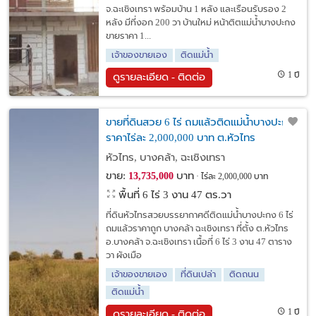
จ.ฉะเชิงเทรา พร้อมบ้าน 1 หลัง และเรือนรับรอง 2
หลัง มีที่งอก 200 วา บ้านใหม่ หน้าติตแม่น้ำบางปะกง
ขายราคา 1...
เจ้าของขายเอง
ติดแม่น้ำ
1 ปี
ดูรายละเอียด - ติดต่อ
ขายที่ดินสวย 6 ไร่ ถมแล้วติดแม่น้ำบางปะกง
ราคาไร่ละ 2,000,000 บาท ต.หัวไทร
อ.บางคล้า จ.ฉะเชิงเทรา
หัวไทร, บางคล้า, ฉะเชิงเทรา
ขาย:
บาท
13,735,000
ไร่ละ 2,000,000 บาท
พื้นที่ 6 ไร่ 3 งาน 47 ตร.วา
ที่ดินหัวไทรสวยบรรยากาศดีติดแม่น้ำบางปะกง 6 ไร่
ถมแล้วราคาถูก บางคล้า ฉะเชิงเทรา ที่ตั้ง ต.หัวไทร
อ.บางคล้า จ.ฉะเชิงเทรา เนื้อที่ 6 ไร่ 3 งาน 47 ตาราง
วา ผังเมือ
เจ้าของขายเอง
ที่ดินเปล่า
ติดถนน
ติดแม่น้ำ
1 ปี
ดูรายละเอียด - ติดต่อ