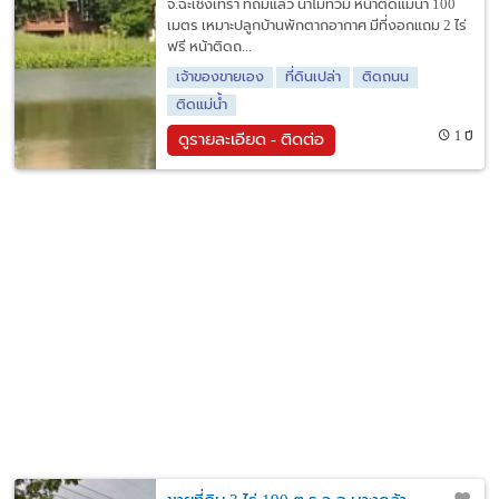
จ.ฉะเชิงเทรา ที่ถมแล้ว น้ำไม่ท่วม หน้าติดแม่น้ำ 100
เมตร เหมาะปลูกบ้านพักตากอากาศ มีที่งอกแถม 2 ไร่
ฟรี หน้าติดถ...
เจ้าของขายเอง
ที่ดินเปล่า
ติดถนน
ติดแม่น้ำ
1 ปี
ดูรายละเอียด - ติดต่อ