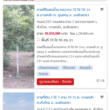
ขายที่ริมแม่น้ำบางปะกง 39 ไร่ 96 วา
อ.บางคล้า ต. คูมอญ จ. ฉะเชิงเทรา
ถนน2265 ถนนพระราม 2 แขวงบางมด เ,
หัวไทร, บางคล้า, ฉะเชิงเทรา
ขาย:
บาท
49,050,000
ไร่ละ 1,250,000 บาท
พื้นที่ 39 ไร่ 96 ตร.วา
ขายที่ริมแม่น้ำบางปะกง 39 ไร่ 96 วา อ. บางคล้า ต. คู
มอญ จ. ฉะเชิงเทรา บรรยากาศริมแม่น้ำบางประกง
ด้านหน้าติดถนนลาดยาง 214 เมตร หลังติดแม่น้ำ
181 เมตร ห่างจากวัดบ...
เจ้าของขายเอง
ที่ดินเปล่า
ติดแม่น้ำ
วิวสวย
1 ปี
ดูรายละเอียด - ติดต่อ
ขายที่ดิน 2 ไร่ 3 งาน 39 วา อ. บางคล้า
ต.หัวไทร จ. ฉะเชิงเทรา
ถนน72/15 หมู่บ้านเด่นชัย ซอยเทศบา, หัวไทร,