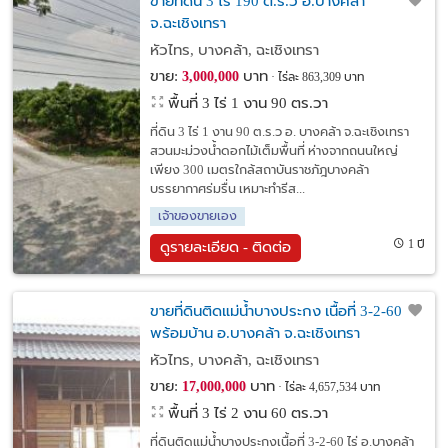
ขายที่ดิน 3 ไร่ 190 ต.ร.ว อ.บางคล้า
จ.ฉะเชิงเทรา
หัวไทร, บางคล้า, ฉะเชิงเทรา
ขาย:
บาท
3,000,000
ไร่ละ 863,309 บาท
พื้นที่ 3 ไร่ 1 งาน 90 ตร.วา
ที่ดิน 3 ไร่ 1 งาน 90 ต.ร.ว อ. บางคล้า จ.ฉะเชิงเทรา
สวนมะม่วงน้ำดอกไม้เต็มพื้นที่ ห่างจากถนนใหญ่
เพียง 300 เมตรใกล้สถาบันราชภัฎบางคล้า
บรรยากาศร่มรื่น เหมาะทำรีส...
เจ้าของขายเอง
1 ปี
ดูรายละเอียด - ติดต่อ
ขายที่ดินติดแม่น้ำบางประกง เนื้อที่ 3-2-60 ไร่
พร้อมบ้าน อ.บางคล้า จ.ฉะเชิงเทรา
หัวไทร, บางคล้า, ฉะเชิงเทรา
ขาย:
บาท
17,000,000
ไร่ละ 4,657,534 บาท
พื้นที่ 3 ไร่ 2 งาน 60 ตร.วา
ที่ดินติดแม่น้ำบางประกงเนื้อที่ 3-2-60 ไร่ อ.บางคล้า