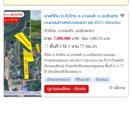
ขายที่ดิน ต.หัวไทร อ.บางคล้า จ.ฉะเชิงเทรา
บนถนนทางหลวงชนบท ฉช.4023 ประมาณ
กม.ที่10 พื้นที่ 6-1-77 ไร่ ใกล้ม.ราชภัฏราชคริ
หัวไทร, บางคล้า, ฉะเชิงเทรา
นทร์
ขาย:
บาท
7,000,000
ไร่ละ 1,086,535 บาท
พื้นที่ 6 ไร่ 1 งาน 77 ตร.วา
ที่ดิน ต.หัวไทร อ.บางคล้า จ.ฉะเชิงเทรา บนถนน
ทางหลวงชนบท ฉช.4023 ประมาณ กม.ที่10 ด้านหน้า
ติดถนนใหญ่ ด้านหลังติดคลองคูมอญ พื้นที่ 6-1-77
ไร่ ผังเมืองสีเขียวอ่อน ข
เจ้าของขายเอง
ที่ดินเปล่า
ติดถนน
เมื่อวาน
ดูรายละเอียด - ติดต่อ