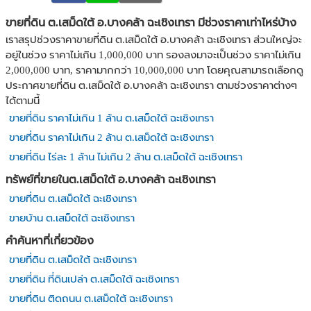
ขายที่ดิน ต.เสม็ดใต้ อ.บางคล้า ฉะเชิงเทรา มีช่วงราคาเท่าไหร่บ้าง
เราสรุปช่วงราคาขายที่ดิน ต.เสม็ดใต้ อ.บางคล้า ฉะเชิงเทรา ส่วนใหญ่จะ
อยู่ในช่วง ราคาไม่เกิน 1,000,000 บาท รองลงมาจะเป็นช่วง ราคาไม่เกิน
2,000,000 บาท, ราคามากกว่า 10,000,000 บาท โดยคุณสามารถเลือกดู
ประกาศขายที่ดิน ต.เสม็ดใต้ อ.บางคล้า ฉะเชิงเทรา ตามช่วงราคาต่างๆ
ได้ตามนี้
ขายที่ดิน ราคาไม่เกิน 1 ล้าน ต.เสม็ดใต้ ฉะเชิงเทรา
ขายที่ดิน ราคาไม่เกิน 2 ล้าน ต.เสม็ดใต้ ฉะเชิงเทรา
ขายที่ดิน ไร่ละ 1 ล้าน ไม่เกิน 2 ล้าน ต.เสม็ดใต้ ฉะเชิงเทรา
ทรัพย์ที่ขายในต.เสม็ดใต้ อ.บางคล้า ฉะเชิงเทรา
ขายที่ดิน ต.เสม็ดใต้ ฉะเชิงเทรา
ขายบ้าน ต.เสม็ดใต้ ฉะเชิงเทรา
คำค้นหาที่เกี่ยวข้อง
ขายที่ดิน ต.เสม็ดใต้ ฉะเชิงเทรา
ขายที่ดิน ที่ดินเปล่า ต.เสม็ดใต้ ฉะเชิงเทรา
ขายที่ดิน ติดถนน ต.เสม็ดใต้ ฉะเชิงเทรา