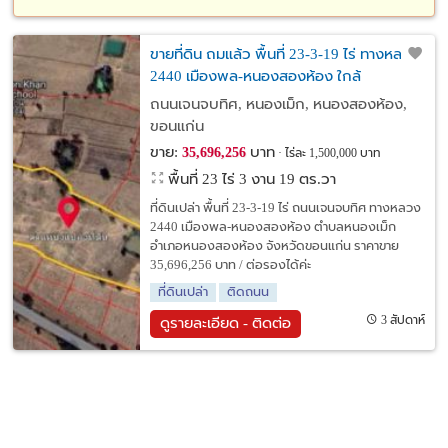
ขายที่ดิน ถมแล้ว พื้นที่ 23-3-19 ไร่ ทางหลวง
2440 เมืองพล-หนองสองห้อง ใกล้
มอเตอร์เวย์ M 6
ถนนเจนจบทิศ, หนองเม็ก, หนองสองห้อง,
ขอนแก่น
ขาย:
บาท
35,696,256
ไร่ละ 1,500,000 บาท
พื้นที่ 23 ไร่ 3 งาน 19 ตร.วา
ที่ดินเปล่า พื้นที่ 23-3-19 ไร่ ถนนเจนจบทิศ ทางหลวง
2440 เมืองพล-หนองสองห้อง ตำบลหนองเม็ก
อำเภอหนองสองห้อง จังหวัดขอนแก่น ราคาขาย
35,696,256 บาท / ต่อรองได้ค่ะ
ที่ดินเปล่า
ติดถนน
3 สัปดาห์
ดูรายละเอียด - ติดต่อ