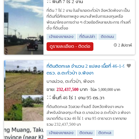
พื้นที่ 7 ไร่ 2 งาน
ที่ดิน 7 ไร่ 2 งาน ในอำเภอตะกั่วป่า จังหวัดพังงา เป็น
ที่ดินที่มีศักยภาพสูง เหมาะสำหรับการลงทุนหรือ
พัฒนาโครงการต่าง ๆ ด้วยข้อดีหลายประการ ทำเลที่
ตั้ง ที่ดินตั้งอ
เจ้าของขายเอง
ที่ดินเปล่า
ติดถนน
2 สัปดาห์
ดูรายละเอียด - ติดต่อ
ที่ดินติดทะเล จำนวน 2 แปลง เนื้อที่ 46-1-95
ตรว. อ.ตะกั่วป่า จ.พังงา
บางม่วง, ตะกั่วป่า, พังงา
ขาย:
บาท
232,437,500
ไร่ละ 5,000,000 บาท
พื้นที่ 46 ไร่ 1 งาน 95 ตร.วา
ที่ดินติดทะเล วิวสวย ทำเลดี จังหวัดพังงา เหมาะ
สำหรับนักลงทุน ทำเล ต.บางม่วง อ.ตะกั่วป่า จ.พังงา
ขนาดที่ดิน รวม 46 ไร่ 1 งาน 95 ตารางวา ราคาขาย
รวม 232,437,500 บา
เจ้าของขายเอง
ติดถนน
ติดทะเล