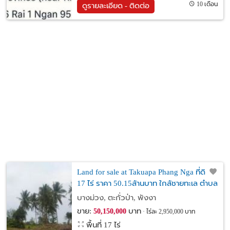
10 เดือน
ดูรายละเอียด - ติดต่อ
Land for sale at Takuapa Phang Nga ที่ดิน
17 ไร่ ราคา 50.15ล้านบาท ใกล้ชายทะเล ตำบล
บางม่วง อำเภอตะกั่วป่า จังหวัดพังงา
บางม่วง, ตะกั่วป่า, พังงา
ขาย:
บาท
50,150,000
ไร่ละ 2,950,000 บาท
พื้นที่ 17 ไร่