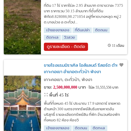
ที่ดิน 17 ไร่ ราคาไร่ละ 2.95 ล้านบาท ตารางวาละ 7375
บาท ราคารวม 50.15 ล้านบาท ที่ตั้งที่ดิน
พิกัด8.828086,98.271054 อยู่ที่หาดบางหลุด หมู่ 2
ต.บางม่วง อ.ตะกั่วป...
เจ้าของขายเอง
ที่ดินเปล่า
ติดถนน
ติดทะเล
วิวสวย
11 เดือน
ดูรายละเอียด - ติดต่อ
ขายโรงแรมมิราเคิล ไอส์แลนด์ รีสอร์ต ตำบล
เกาะกอเขา อำเภอตะกั่วป่า พังงา
เกาะคอเขา, ตะกั่วป่า, พังงา
ขาย:
บาท
2,500,000,000
ไร่ละ 55,555,556 บาท
พื้นที่ 45 ไร่
พื้นที่ทั้งหมด 45 ไร่ ประมาณ 17.9 เฮกตาร์ ชายหาด
ด้านหน้า 300 เมตรจากทรัพย์สินริมชายหาดอัน
บริสุทธิ์ รายละเอียดทรัพย์สิน ที่พัก จำนวนห้องพัก
ทั้งหมด 82 ห้อง ห้องวิ
เจ้าของขายเอง
ติดถนน
ติดทะเล