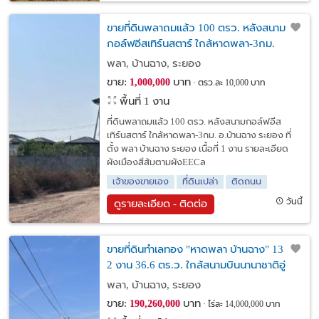
ขายที่ดินพลาถมแล้ว 100 ตรว. หลังสนาม
กอล์ฟอีสเทิร์นสตาร์ ใกล้หาดพลา-3กม.
อ.บ้านฉาง ระยอง
พลา, บ้านฉาง, ระยอง
ขาย:
บาท
1,000,000
ตรว.ละ 10,000 บาท
พื้นที่ 1 งาน
ที่ดินพลาถมแล้ว 100 ตรว. หลังสนามกอล์ฟอีส
เทิร์นสตาร์ ใกล้หาดพลา-3กม. อ.บ้านฉาง ระยอง ที่
ตั้ง พลา บ้านฉาง ระยอง เนื้อที่ 1 งาน รายละเอียด
ผังเมืองสีส้มตามผังEECล
เจ้าของขายเอง
ที่ดินเปล่า
ติดถนน
วันนี้
ดูรายละเอียด - ติดต่อ
ขายที่ดินทำเลทอง "หาดพลา บ้านฉาง" 13 ไร่
2 งาน 36.6 ตร.ว. ใกล้สนามบินนานาชาติอู่
ตะเภา ติดถนนใหญ่ วิวสวย
พลา, บ้านฉาง, ระยอง
ขาย:
บาท
190,260,000
ไร่ละ 14,000,000 บาท