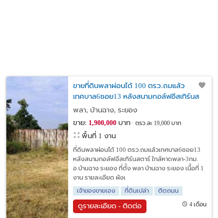
ขายที่ดินพลาผ่อนได้ 100 ตรว.ถมแล้ว
เทศบาล6ซอย13 หลังสนามกอล์ฟอีสเทิร์นส
ตาร์ ใกล้หาดพลา-3กม. อ.บ้านฉาง ระยอง
พลา, บ้านฉาง, ระยอง
ขาย:
บาท
1,900,000
ตรว.ละ 19,000 บาท
พื้นที่ 1 งาน
ที่ดินพลาผ่อนได้ 100 ตรว.ถมแล้วเทศบาล6ซอย13
หลังสนามกอล์ฟอีสเทิร์นสตาร์ ใกล้หาดพลา-3กม.
อ.บ้านฉาง ระยอง ที่ตั้ง พลา บ้านฉาง ระยอง เนื้อที่ 1
งาน รายละเอียด ผังเ
เจ้าของขายเอง
ที่ดินเปล่า
ติดถนน
4 เดือน
ดูรายละเอียด - ติดต่อ