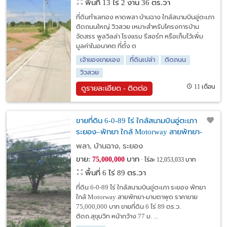
พื้นที่ 13 ไร่ 2 งาน 36 ตร.วา
ที่ดินทำเลทอง หาดพลา บ้านฉาง ใกล้สนามบินอู่ตะเภา
ติดถนนใหญ่ วิวสวย เหมาะสำหรับโครงการบ้าน
จัดสรร พูลวิลล่า โรงแรม รีสอร์ท หรือเก็บไว้เพิ่ม
มูลค่าในอนาคต ที่ตั้ง ต
เจ้าของขายเอง
ที่ดินเปล่า
ติดถนน
วิวสวย
11 เดือน
ดูรายละเอียด - ติดต่อ
ขายที่ดิน 6-0-89 ไร่ ใกล้สนามบินอู่ตะเภา
ระยอง–พัทยา ใกล้ Motorway สายพัทยา-
มาบตาพุด
พลา, บ้านฉาง, ระยอง
ขาย:
บาท
75,000,000
ไร่ละ 12,053,033 บาท
พื้นที่ 6 ไร่ 89 ตร.วา
ที่ดิน 6-0-89 ไร่ ใกล้สนามบินอู่ตะเภา ระยอง พัทยา
ใกล้ Motorway สายพัทยา-มาบตาพุด ราคาขาย
75,000,000 บาท ขายที่ดิน 6 ไร่ 89 ตร.ว.
ติดถ.สุขุมวิท หน้ากว้าง 77 ม. ...