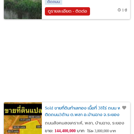
ติดถนน
1 ปี
ดูรายละเอียด - ติดต่อ
Sold ขายที่ดินทำเลทอง เนื้อที่ 38ไร่ ถนน พลา
ติดถนน3ด้าน ต.พลา อ.บ้านฉาง จ.ระยอง
3.8ล้านต่อไร่
ถนนสังคมสงเคราะห์, พลา, บ้านฉาง, ระยอง
ขาย:
บาท
144,400,000
ไร่ละ 3,800,000 บาท