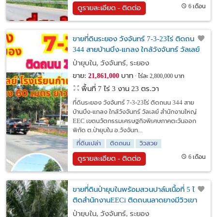
6 เดือน
ดูรายละเอียด - ติดต่อ
ขายที่ดินระยอง วังจันทร์ 7-3-23ไร่ ติดถนน
344 สายบ้านบึง-แกลง ใกล้วังจันทร์ วัลเลย์
สำนักงานใหญ่ EEC เขตนวัตกรรมเศรษฐกิจ
ป่ายุบใน, วังจันทร์, ระยอง
ขาย:
บาท
21,861,000
ไร่ละ 2,800,000 บาท
พื้นที่ 7 ไร่ 3 งาน 23 ตร.วา
ที่ดินระยอง วังจันทร์ 7-3-23ไร่ ติดถนน 344 สาย
บ้านบึง-แกลง ใกล้วังจันทร์ วัลเลย์ สำนักงานใหญ่
EEC เขตนวัตกรรมเศรษฐกิจพิเศษภาคตะวันออก
พิกัด ต.ป่ายุบใน อ.วังจันท...
ที่ดินเปล่า
ติดถนน
วิวสวย
6 เดือน
ดูรายละเอียด - ติดต่อ
ขายที่ดินป่ายุบในพร้อมสวนปาล์มเนื้อที่ 5 ไร่
ติดสำนักงานEECi ติดถนนลาดยางมีวิวเขา
ใกล้ถ.344-3กม. อ.วังจันทร์ จ.ระยอง
ป่ายุบใน, วังจันทร์, ระยอง