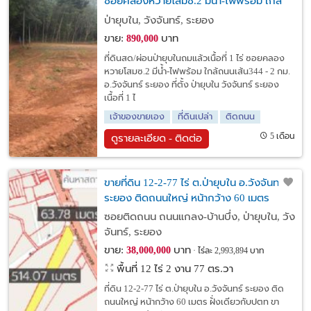
ซอยคลองหวายโสมซ.2 มีน้ำ-ไฟพร้อม ใกล้
ถนนเส้น344 - 2 กม. อ.วังจันทร์ ระยอง
ป่ายุบใน, วังจันทร์, ระยอง
ขาย:
บาท
890,000
ที่ดินสด/ผ่อนป่ายุบในถมแล้วเนื้อที่ 1 ไร่ ซอยคลอง
หวายโสมซ.2 มีน้ำ-ไฟพร้อม ใกล้ถนนเส้น344 - 2 กม.
อ.วังจันทร์ ระยอง ที่ตั้ง ป่ายุบใน วังจันทร์ ระยอง
เนื้อที่ 1 ไ
เจ้าของขายเอง
ที่ดินเปล่า
ติดถนน
5 เดือน
ดูรายละเอียด - ติดต่อ
ขายที่ดิน 12-2-77 ไร่ ต.ป่ายุบใน อ.วังจันทร์
ระยอง ติดถนนใหญ่ หน้ากว้าง 60 เมตร
ซอยติดถนน ถนนแกลง-บ้านบึ่ง, ป่ายุบใน, วัง
จันทร์, ระยอง
ขาย:
บาท
38,000,000
ไร่ละ 2,993,894 บาท
พื้นที่ 12 ไร่ 2 งาน 77 ตร.วา
ที่ดิน 12-2-77 ไร่ ต.ป่ายุบใน อ.วังจันทร์ ระยอง ติด
ถนนใหญ่ หน้ากว้าง 60 เมตร ฝั่งเดียวกับปตท ขา