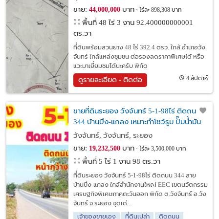
ขาย:
บาท
44,000,000
ไร่ละ 898,308 บาท
พื้นที่ 48 ไร่ 3 งาน 92.400000000001
ตร.วา
ที่ดินพร้อมสวนยาง 48 ไร่ 392.4 ตรว. ใกล้ อำเภอวัง
จันทร์ ใกล้แหล่งชุมชน ต่อรองลดราคาพิเศษได้ หรือ
แวะมาเยี่ยมชมได้นะครับ พิกัด
4 สัปดาห์
ดูรายละเอียด - ติดต่อ
ขายที่ดินระยอง วังจันทร์ 5-1-98ไร่ ติดถนน
344 บ้านบึง-แกลง เหมาะทำโชว์รูม ปั๊มน้ำมัน
โกดัง โรงงาน
วังจันทร์, วังจันทร์, ระยอง
ขาย:
บาท
19,232,500
ไร่ละ 3,500,000 บาท
พื้นที่ 5 ไร่ 1 งาน 98 ตร.วา
ที่ดินระยอง วังจันทร์ 5-1-98ไร่ ติดถนน 344 สาย
บ้านบึง-แกลง ใกล้สำนักงานใหญ่ EEC เขตนวัตกรรม
เศรษฐกิจพิเศษภาคตะวันออก พิกัด ต.วังจันทร์ อ.วัง
จันทร์ จ.ระยอง จุดเด่...
เจ้าของขายเอง
ที่ดินเปล่า
ติดถนน