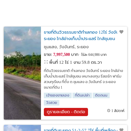
ขายที่ดินวิวธรรมชาติทำเลทอง 12ไร่ วังจันทร์
ระยอง ใกล้อ่างเก็บน้ำประแสร์ ใกล้ชุมชน
เหมาะลงทุน รีสอร์ท ฟาร์ม สวนทุเรียน
ชุมแสง, วังจันทร์, ระยอง
ขาย:
บาท
7,997,500
ไร่ละ 644,986 บาท
พื้นที่ 12 ไร่ 1 งาน 59.8 ตร.วา
ที่ดินวิวธรรมชาติ ทำเลทอง วังจันทร์ ระยอง ใกล้อ่าง
เก็บน้ำประแสร์ ใกล้ชุมชน เหมาะลงทุน รีสอร์ท ฟาร์ม
สวนทุเรียน ที่ตั้ง ต.ชุมแสง อ.วังจันทร์ จ.ระยอง
ขนาดที่ดิน 1
เจ้าของขายเอง
ที่ดินเปล่า
ติดถนน
วิวสวย
1 สัปดาห์
ดูรายละเอียด - ติดต่อ
ขายที่ดินระยอง 51-2-57.7ไร่ พื้นที่เหลือง ติด