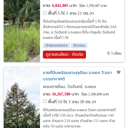
ขาย:
บาท
6,842,805
ไร่ละ 1,290,487 บาท
พื้นที่ 5 ไร่ 1 งาน 21 ตร.วา
ที่ดินป่ายุบในพร้อมสวนปาล์มเนื้อที่ 5 ไร่ ติด
สำนักงานEECi ติดถนนลาดยางมีวิวเขาใกล้ถ.344-
3กม. อ.วังจันทร์ จ.ระยอง ที่ตั้ง ป่ายุบใน วังจันทร์
ระยอง เนื้อที่ 5 ไร่
เจ้าของขายเอง
ติดถนน
5 เดือน
ดูรายละเอียด - ติดต่อ
ขายที่ดินพร้อมสวนทุเรียน ระยอง วิวเขา
บรรยากาศดี
พลงตาเอี่ยม, วังจันทร์, ระยอง
ขาย:
บาท
16,267,500
ไร่ละ 1,500,000 บาท
พื้นที่ 10 ไร่ 3 งาน 38 ตร.วา
ที่ดินพร้อมสวนทุเรียน ระยอง วิวเขา บรรยากาศดี
เนื้อที่ 10ไร่ 338 ตรว. ด้านหน้ากว้างติดถนน 140
เมตร ด้านขวา 218 เมตร ด้านซ้าย 151 เมตร ด้าน
หลัง 56 เมตร ตารางวาละ