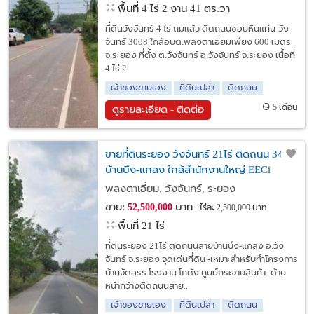
พื้นที่ 4 ไร่ 2 งาน 41 ตร.วา
ที่ดินวังจันทร์ 4 ไร่ ถมแล้ว ติดถนนซอยหินแท่น-วัง
จันทร์ 3008 ใกล้อบต.พลงตาเอี่ยมเพียง 600 เมตร
จ.ระยอง ที่ตั้ง ต.วังจันทร์ อ.วังจันทร์ จ.ระยอง เนื้อที่
4 ไร่ 2
เจ้าของขายเอง
ที่ดินเปล่า
ติดถนน
5 เดือน
ดูรายละเอียด - ติดต่อ
ขายที่ดินระยอง วังจันทร์ 21ไร่ ติดถนน 344
บ้านบึง-แกลง ใกล้สำนักงานใหญ่ EECi
พลงตาเอี่ยม, วังจันทร์, ระยอง
ขาย:
บาท
52,500,000
ไร่ละ 2,500,000 บาท
พื้นที่ 21 ไร่
ที่ดินระยอง 21ไร่ ติดถนนสายบ้านบึง-แกลง อ.วัง
จันทร์ จ.ระยอง จุดเด่นที่ดิน -เหมาะสำหรับทำโครงการ
บ้านจัดสรร โรงงาน โกดัง ศูนย์กระจายสินค้า -ด้าน
หน้ากว้างติดถนนสาย...
เจ้าของขายเอง
ที่ดินเปล่า
ติดถนน