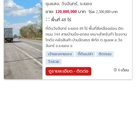
สำหรับทำ โรงงาน โกดัง คลังสินค้า บ้าน
ชุมแสง, วังจันทร์, ระยอง
จัดสรร
ขาย:
บาท
120,000,000
ไร่ละ 2,500,000 บาท
พื้นที่ 48 ไร่
ที่ดินวังจันทร์ ระยอง 48 ไร่ พื้นที่สีเหลืองอ่อน ติด
ถนน 344 สายบ้านบึง-แกลง เหมาะสำหรับทำ โรงงาน
โกดัง คลังสินค้า บ้านจัดสรร พิกัด ต.ชุมแพ อ.วัง
จันทร์ จ.ระยอง จ
เจ้าของขายเอง
ที่ดินเปล่า
ติดถนน
วิวสวย
6 เดือน
ดูรายละเอียด - ติดต่อ