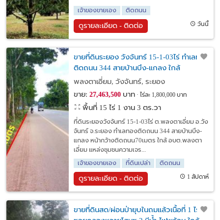
เจ้าของขายเอง
ติดถนน
วันนี้
ดูรายละเอียด - ติดต่อ
ขายที่ดินระยอง วังจันทร์ 15-1-03ไร่ ทำเลทอง
ติดถนน 344 สายบ้านบึง-แกลง ใกล้
อบต.พลงตาเอี่ยม เขตนวัตกรรมเศรษฐกิจ
พลงตาเอี่ยม, วังจันทร์, ระยอง
ตะวันออก
ขาย:
บาท
27,463,500
ไร่ละ 1,800,000 บาท
พื้นที่ 15 ไร่ 1 งาน 3 ตร.วา
ที่ดินระยองวังจันทร์ 15-1-03ไร่ ต.พลงตาเอี่ยม อ.วัง
จันทร์ จ.ระยอง ทำเลทองติดถนน 344 สายบ้านบึง-
แกลง หน้ากว้างติดถนน70เมตร ใกล้ อบต.พลงตา
เอี่ยม แหล่งชุมชนความเจร...
เจ้าของขายเอง
ที่ดินเปล่า
ติดถนน
1 สัปดาห์
ดูรายละเอียด - ติดต่อ
ขายที่ดินสด/ผ่อนป่ายุบในถมแล้วเนื้อที่ 1 ไร่