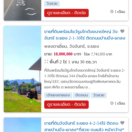
วิวสวย
1 เดือน
ดูรายละเอียด - ติดต่อ
ขายที่ดินพร้อมโชว์รูมโกดังขนาดใหญ่ วัง
จันทร์ ระยอง 2-1-30ไร่ ติดถนนบ้านบึง-แกลง
ใกล้สำนักงานใหญ่ EEC
พลงตาเอี่ยม, วังจันทร์, ระยอง
ขาย:
บาท
18,000,000
ไร่ละ 7,741,935 บาท
พื้นที่ 2 ไร่ 1 งาน 30 ตร.วา
ที่ดินพร้อมโชว์รูมโกดังขนาดใหญ่ วังจันทร์ ระยอง 2-
1-30ไร่ ติดถนน 344 บ้านบึง-แกลง ใกล้สำนักงาน
ใหญ่ EEC เขตนวัตกรรมเศรษฐกิจพิเศษภาคตะวัน
ออก พิกัด ต.พลงตาเอี่ยม อ...
เจ้าของขายเอง
ติดถนน
วิวสวย
1 เดือน
ดูรายละเอียด - ติดต่อ
ขายที่ดินวังจันทร์ ระยอง 4-2-54ไร่ ติดถนน
สายบ้านบึง-แกลง*ที่สวย ถมแล้ว หน้ากว้าง*