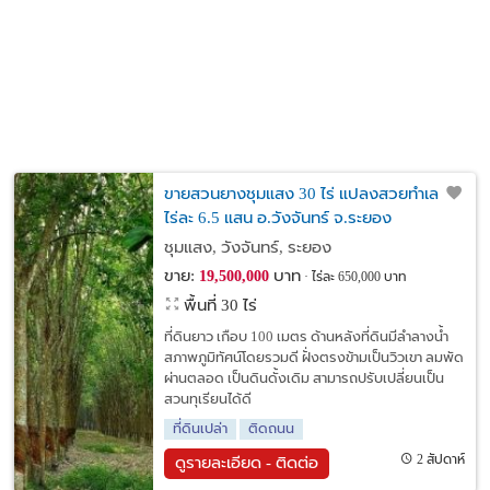
ขายสวนยางชุมแสง 30 ไร่ แปลงสวยทำเลดี
ไร่ละ 6.5 แสน อ.วังจันทร์ จ.ระยอง
ชุมแสง, วังจันทร์, ระยอง
ขาย:
บาท
19,500,000
ไร่ละ 650,000 บาท
พื้นที่ 30 ไร่
ที่ดินยาว เกือบ 100 เมตร ด้านหลังที่ดินมีลำลางน้ำ
สภาพภูมิทัศน์โดยรวมดี ฝั่งตรงข้ามเป็นวิวเขา ลมพัด
ผ่านตลอด เป็นดินดั้งเดิม สามารถปรับเปลี่ยนเป็น
สวนทุเรียนได้ดี
ที่ดินเปล่า
ติดถนน
2 สัปดาห์
ดูรายละเอียด - ติดต่อ