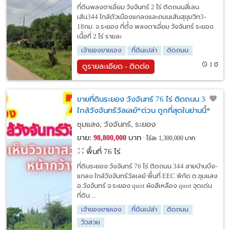
ที่ดินพลงตาเอี่ยม วังจันทร์ 2 ไร่ ติดถนนสี่เลน
เส้น344 ใกล้ตัวเมืองแกลงและถนนเส้นสุขุมวิท3-
18กม. จ.ระยอง ที่ตั้ง พลงตาเอี่ยม วังจันทร์ ระยอง
เนื้อที่ 2 ไร่ รายละ
เจ้าของขายเอง
ที่ดินเปล่า
ติดถนน
1 ปี
ดูรายละเอียด - ติดต่อ
ขายที่ดินระยอง วังจันทร์ 76 ไร่ ติดถนน 344
ใกล้วังจันทร์วัลเลย์*ด่วน ถูกที่สุดในย่านนี้*
ชุมแสง, วังจันทร์, ระยอง
ขาย:
บาท
98,800,000
ไร่ละ 1,300,000 บาท
พื้นที่ 76 ไร่
ที่ดินระยอง วังจันทร์ 76 ไร่ ติดถนน 344 สายบ้านบึง-
แกลง ใกล้วังจันทร์วัลเลย์ พื้นที่ EEC พิกัด ต.ชุมแสง
อ.วังจันทร์ จ.ระยอง quot ผังสีเหลือง quot จุดเด่น
ที่ดิน ...
เจ้าของขายเอง
ที่ดินเปล่า
ติดถนน
วิวสวย