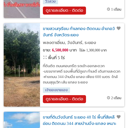
วิวสวย
1 เดือน
ดูรายละเอียด - ติดต่อ
ขายสวนทุเรียน ทำเลทอง ติดถนน อำเภอวัง
จันทร์ จังหวัดระยอง
พลงตาเอี่ยม, วังจันทร์, ระยอง
ขาย:
บาท
6,500,000
ไร่ละ 1,300,000 บาท
พื้นที่ 5 ไร่
ที่ดินติด ถนนคอนกรีต รถเข้า-ออกสะดวก
-บรรยากาศดี รอบพื้นที่มีภูเขา ทำเลดี เดินทางสะดวก
-ห่างถนน 344 บ้านบึง แกลง เพียง 600 เมตร -ใกล้
ถนนสุขุมวิท เส้น แกลง ระยอง
เจ้าของขายเอง
2 เดือน
ดูรายละเอียด - ติดต่อ
ขายที่ดินวังจันทร์ ระยอง 48 ไร่ พื้นที่สีเหลือง
อ่อน ติดถนน 344 สายบ้านบึง-แกลง เหมาะ