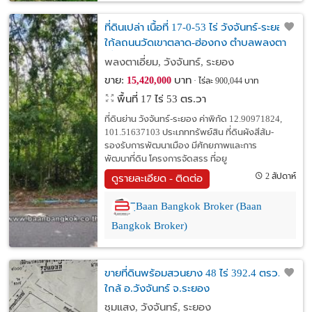
ที่ดินเปล่า เนื้อที่ 17-0-53 ไร่ วังจันทร์-ระยอง
ใก้ลถนนวัดเขาตลาด-ฮ่องกง ตำบลพลงตา
เอี่ยม อำเภอวังจันทร์ ระยอง
พลงตาเอี่ยม, วังจันทร์, ระยอง
ขาย:
บาท
15,420,000
ไร่ละ 900,044 บาท
พื้นที่ 17 ไร่ 53 ตร.วา
ที่ดินย่าน วังจันทร์-ระยอง ค่าพิกัด 12.90971824,
101.51637103 ประเภททรัพย์สิน ที่ดินผังสีส้ม-
รองรับการพัฒนาเมือง มีศักยภาพและการ
พัฒนาที่ดิน โครงการจัดสรร ที่อยู
2 สัปดาห์
ดูรายละเอียด - ติดต่อ
ิฺBaan Bangkok Broker (Baan
Bangkok Broker)
ขายที่ดินพร้อมสวนยาง 48 ไร่ 392.4 ตรว.
ใกล้ อ.วังจันทร์ จ.ระยอง
ชุมแสง, วังจันทร์, ระยอง