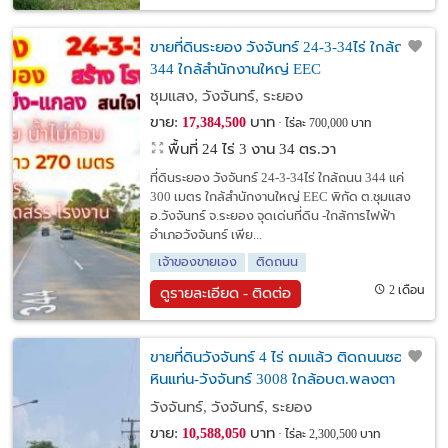
ขายที่ดินระยอง วังจันทร์ 24-3-34ไร่ ใกล้ถนน
344 ใกล้สำนักงานใหญ่ EEC
ชุมแสง, วังจันทร์, ระยอง
ขาย:
บาท
17,384,500
ไร่ละ 700,000 บาท
พื้นที่ 24 ไร่ 3 งาน 34 ตร.วา
ที่ดินระยอง วังจันทร์ 24-3-34ไร่ ใกล้ถนน 344 แค่
300 เมตร ใกล้สำนักงานใหญ่ EEC พิกัด ต.ชุมแสง
อ.วังจันทร์ จ.ระยอง จุดเด่นที่ดิน -ใกล้การไฟฟ้า
อำเภอวังจันทร์ เพีย...
เจ้าของขายเอง
ติดถนน
2 เดือน
ดูรายละเอียด - ติดต่อ
ขายที่ดินวังจันทร์ 4 ไร่ ถมแล้ว ติดถนนซอย
หินแท่น-วังจันทร์ 3008 ใกล้อบต.พลงตา
เอี่ยมเพียง 600 เมตร จ.ระยอง
วังจันทร์, วังจันทร์, ระยอง
ขาย:
บาท
10,588,050
ไร่ละ 2,300,500 บาท