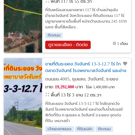
พื้นที่ 117 ไร่ 55 ตร.วา
ที่ดินพร้อมสวนยางพารา 117 ไร่ ตำบลป่ายุบใน
อำเภอว้งจันทร์ จังหวัดระยอง ที่ดินติดถนน 117 ไร่
ปลูกยางพาราเต็มพื้นที่ หน้ากว้างประมาณ 245 1030
เมตร พื้นที่สีเหลือง...
ติดถนน
1 เดือน
ดูรายละเอียด - ติดต่อ
ขายที่ดินระยอง วังจันทร์ 13-3-12.7 ไร่ ใกล้
ตลาดวังจันทร์ โรงพยาบาลวังจันทร์ และอ่าง
เก็บน้ำประแสร์
ถนนรย.4005, ชุมแสง, วังจันทร์, ระยอง
ขาย:
บาท
19,292,000
ไร่ละ 1,400,000 บาท
พื้นที่ 13 ไร่ 3 งาน 12 ตร.วา
ที่ดินระยอง วังจันทร์ 13-3-12.7 ไร่ ใกล้ตลาดวัง
จันทร์ โรงพยาบาลวังจันทร์ และอ่างเก็บน้ำประแสร์
พิกัดที่ดิน ต.ชุมแสง อ.วังจันทร์ จ.ระยอง จุดเด่น
ที่ดิน -เหมาะสร้า
เจ้าของขายเอง
ที่ดินเปล่า
ติดถนน