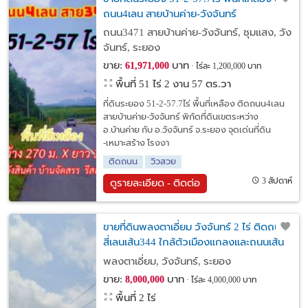
ถนน4เลน สายบ้านค่าย-วังจันทร์
ถนน3471 สายบ้านค่าย-วังจันทร์, ชุมแสง, วัง
จันทร์, ระยอง
ขาย:
บาท
61,971,000
ไร่ละ 1,200,000 บาท
พื้นที่ 51 ไร่ 2 งาน 57 ตร.วา
ที่ดินระยอง 51-2-57.7ไร่ พื้นที่เหลือง ติดถนน4เลน
สายบ้านค่าย-วังจันทร์ พิกัดที่ดินเขตระหว่าง
อ.บ้านค่าย กับ อ.วังจันทร์ จ.ระยอง จุดเด่นที่ดิน
-เหมาะสร้าง โรงงา
ติดถนน
วิวสวย
3 สัปดาห์
ดูรายละเอียด - ติดต่อ
ขายที่ดินพลงตาเอี่ยม วังจันทร์ 2 ไร่ ติดถนน
สี่เลนเส้น344 ใกล้ตัวเมืองแกลงและถนนเส้น
สุขุมวิท3-18กม. จ.ระยอง
พลงตาเอี่ยม, วังจันทร์, ระยอง
ขาย:
บาท
8,000,000
ไร่ละ 4,000,000 บาท
พื้นที่ 2 ไร่