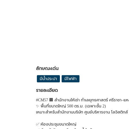
ลักษณะเด่น
มีน้ำประปา
มีไฟฟ้า
รายละเอียด
#CM57 🏢 สำนักงานให้เช่า ทำเลยุทธศาสตร์ ศรีราชา–แห
✨ พื้นที่ขนาดใหญ่ 500 ตร.ม. (เฉพาะชั้น 2)
เหมาะสำหรับสำนักงานบริษัท ศูนย์บริหารงาน โลจิสติกส์ ข
✅ ห้องประชุมขนาดใหญ่