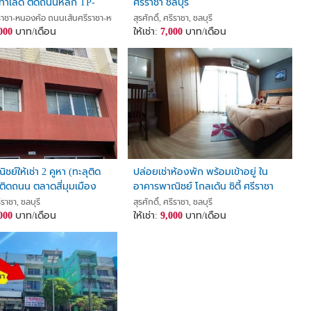
ทำเลดี ติดถนนหลัก TP-
ศรีราชา ชลบุรี
อความสะดวกในการค้นหา)
าชา-หนองค้อ ถนนเส้นศรีราชา-หนองค้อ , สุรศักดิ์, ศรีราชา, ชลบุรี
สุรศักดิ์, ศรีราชา, ชลบุรี
000
บาท/เดือน
ให้เช่า:
7,000
บาท/เดือน
ย์ให้เช่า 2 คูหา (ทะลุติด
ปล่อยเช่าห้องพัก พร้อมเข้าอยู่ ใน
น ติดถนน ตลาดสี่มุมเมือง
อาคารพาณิชย์ โกลเด้น ซิตี้ ศรีราชา
ชลบุรี ห่างสุขุมวิท 200 ม.
FP-B02100
ีราชา, ชลบุรี
สุรศักดิ์, ศรีราชา, ชลบุรี
000
บาท/เดือน
ให้เช่า:
9,000
บาท/เดือน