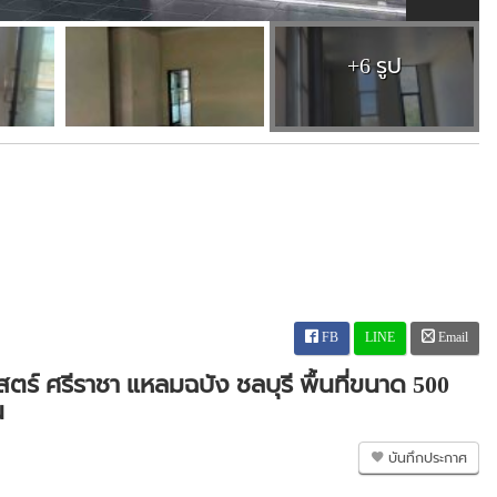
+6 รูป
FB
LINE
Email
สตร์ ศรีราชา แหลมฉบัง ชลบุรี พื้นที่ขนาด 500
น
บันทึกประกาศ