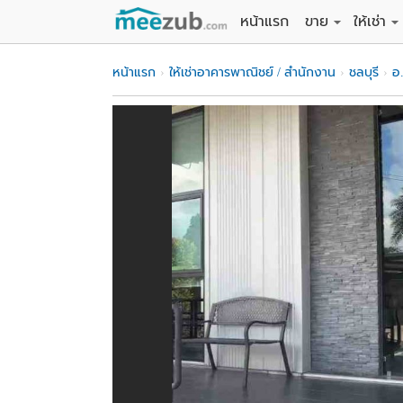
หน้าแรก
ขาย
ให้เช่า
ขายที่ดิน
ให้เช่าที่
หน้าแรก
ให้เช่าอาคารพาณิชย์ / สำนักงาน
ชลบุรี
อ
ขายบ้าน
ให้เช่าบ้
ขายคอนโด
ให้เช่า
ขายทาวน์เฮาส์
ให้เช่าท
ขายอพาร์ทเม้นท์
ให้เช่าอ
ขายอาคารพาณิชย
ให้เช่า
ขายโรงงาน / โก
ให้เช่าโ