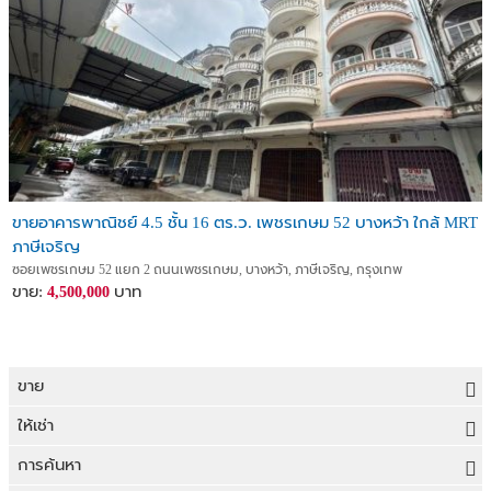
ขายอาคารพาณิชย์ 4.5 ชั้น 16 ตร.ว. เพชรเกษม 52 บางหว้า ใกล้ MRT
ภาษีเจริญ
ซอยเพชรเกษม 52 แยก 2 ถนนเพชรเกษม, บางหว้า, ภาษีเจริญ, กรุงเทพ
ขาย:
บาท
4,500,000
ขาย
ขายที่ดิน
ให้เช่า
ขายบ้าน
ให้เช่าที่ดิน
การค้นหา