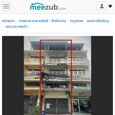
หน้าแรก
ขายอาคารพาณิชย์ / สำนักงาน
กรุงเทพ
เขตภาษีเจริญ
แขวงบางหว้า