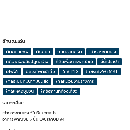
ลักษณะเด่น
ติดถนนใหญ่
ติดถนน
ถนนคอนกรีต
เจ้าของขายเอง
ที่ดินพร้อมสิ่งปลูกสร้าง
ที่ดินเพื่อการพาณิชย์
มีน้ำประปา
มีไฟฟ้า
มีโทรศัพท์เข้าถึง
ใกล้ BTS
ใกล้รถไฟฟ้า MRT
ใกล้ระบบคมนาคมขนส่ง
ใกล้หน่วยงานราชการ
ใกล้แหล่งชุมชน
ใกล้สถานที่ท่องเที่ยว
รายละเอียด
เจ้าของขายเอง *ไม่รับนายหน้า
อาคารพาณิชย์ 5 ชั้น เพชรเกษม 94