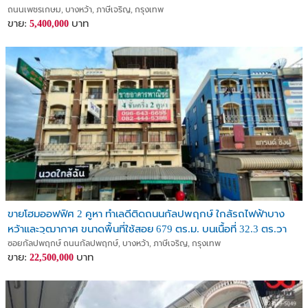
ถนนเพชรเกษม, บางหว้า, ภาษีเจริญ, กรุงเทพ
ขาย:
บาท
5,400,000
ขายโฮมออฟฟิศ 2 คูหา ทำเลดีติดถนนกัลปพฤกษ์ ใกล้รถไฟฟ้าบาง
หว้าและวุฒากาศ ขนาดพื้นที่ใช้สอย 679 ตร.ม. บนเนื้อที่ 32.3 ตร.วา
ซอยกัลปพฤกษ์ ถนนกัลปพฤกษ์, บางหว้า, ภาษีเจริญ, กรุงเทพ
ขาย:
บาท
22,500,000