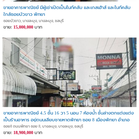
ขายอาคารพาณิชย์ มีผู้เช่าเปิดเป็นไนท์คลับ และเกสเฮ้าส์ และไนท์คลับ
ใกล้ซอยบัวขาว พัทยา
ซอยบัวขาว, บางละมุง, บางละมุง, ชลบุรี
ขาย:
บาท
15,000,000
ขายอาคารพาณิชย์ 4.5 ชั้น 16 วา 5 นอน 7 ห้องน้ำ ชั้นล่างตกแต่งเเต่ง
เป็นร้านอาหาร อยู่ถนนเลียบชายหาดพัทยา ซอย 8 เมืองพัทยา อำเภอ
บางละมุง จังหวัดชลบุรี
ซอย8 ถนนพัทยา ซอย 8, บางละมุง, บางละมุง, ชลบุรี
ขาย:
บาท
18,900,000