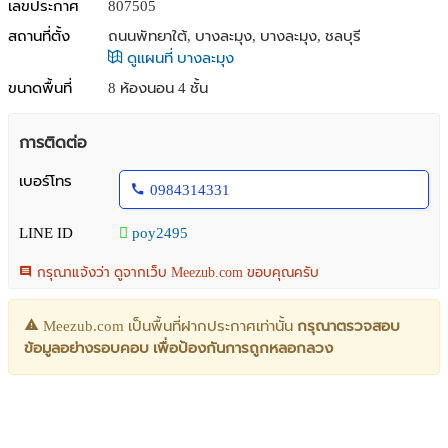
เลขประกาศ
807505
สถานที่ตั้ง
ถนนพัทยาใต้, บางละมุง, บางละมุง, ชลบุรี
ดูแผนที่ บางละมุง
ขนาดพื้นที่
8 ห้องนอน 4 ชั้น
การติดต่อ
เบอร์โทร
0984314331
LINE ID
poy2495
กรุณาแจ้งว่า ดูจากเว็บ Meezub.com ขอบคุณครับ
Meezub.com เป็นพื้นที่ฝากประกาศเท่านั้น
กรุณาตรวจสอบ
ข้อมูลอย่างรอบคอบ เพื่อป้องกันการถูกหลอกลวง