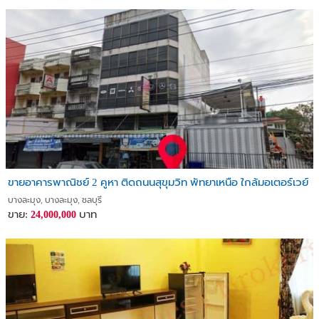
ขายอาคารพาณิชย์ 2 คูหา ติดถนนสุขุมวิท พัทยาเหนือ ใกล้มอเตอร์เวย์
บางละมุง, บางละมุง, ชลบุรี
ขาย:
บาท
24,000,000