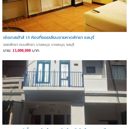
เซ้งเกสเฮ้าส์ 18 ห้องที่ซอยเลียบชายหาดพัทยา ชลบุรี
ซอยพัทยา ถนนพัทยา, บางละมุง, บางละมุง, ชลบุรี
ขาย:
บาท
13,000,000