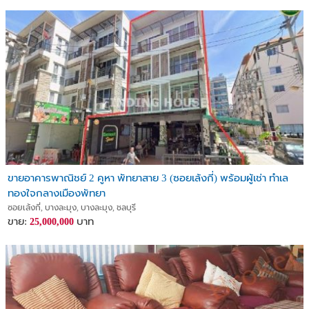
ขายอาคารพาณิชย์ 2 คูหา พัทยาสาย 3 (ซอยเล้งกี่) พร้อมผู้เช่า ทำเล
ทองใจกลางเมืองพัทยา
ซอยเล้งกี่, บางละมุง, บางละมุง, ชลบุรี
ขาย:
บาท
25,000,000