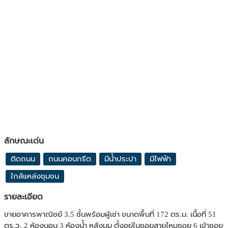
ลักษณะเด่น
ติดถนน
ถนนคอนกรีต
มีน้ำประปา
มีไฟฟ้า
ใกล้แหล่งชุมชน
รายละเอียด
ขายอาคารพาณิชย์ 3.5 ชั้นพร้อมผู้เช่า ขนาดพื้นที่ 172 ตร.ม. เนื้อที่ 51
ตร.ว. 2 ห้องนอน 3 ห้องน้ำ หลังมุม ตั้งอยู่ในซอยสายไหมซอย 6 เข้าซอย