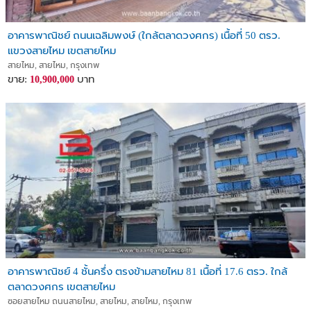
อาคารพาณิชย์ ถนนเฉลิมพงษ์ (ใกล้ตลาดวงศกร) เนื้อที่ 50 ตรว.
แขวงสายไหม เขตสายไหม
สายไหม, สายไหม, กรุงเทพ
ขาย:
บาท
10,900,000
อาคารพาณิชย์ 4 ชั้นครึ่ง ตรงข้ามสายไหม 81 เนื้อที่ 17.6 ตรว. ใกล้
ตลาดวงศกร เขตสายไหม
ซอยสายไหม ถนนสายไหม, สายไหม, สายไหม, กรุงเทพ