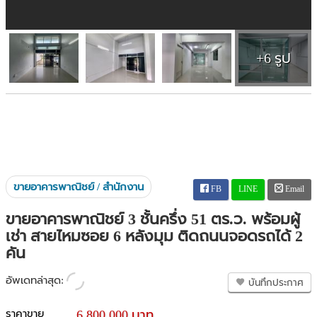
+6 รูป
ขายอาคารพาณิชย์ / สำนักงาน
FB
LINE
Email
ขายอาคารพาณิชย์ 3 ชั้นครึ่ง 51 ตร.ว. พร้อมผู้
เช่า สายไหมซอย 6 หลังมุม ติดถนนจอดรถได้ 2
คัน
อัพเดทล่าสุด:
บันทึกประกาศ
ราคาขาย
6,800,000 บาท