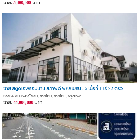
ขาย:
บาท
5,400,000
ขาย สตูดิโอพร้อมบ้าน สภาพดี พหลโยธิน 56 เนื้อที่ 1 ไร่ 92 ตรว
ซอย56 ถนนพหลโยธิน, สายไหม, สายไหม, กรุงเทพ
ขาย:
บาท
44,000,000