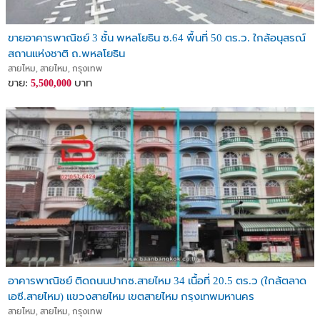
ขายอาคารพาณิชย์ 3 ชั้น พหลโยธิน ซ.64 พื้นที่ 50 ตร.ว. ใกล้อนุสรณ์
สถานแห่งชาติ ถ.พหลโยธิน
สายไหม, สายไหม, กรุงเทพ
ขาย:
บาท
5,500,000
อาคารพาณิชย์ ติดถนนปากซ.สายไหม 34 เนื้อที่ 20.5 ตร.ว (ใกล้ตลาด
เอซี.สายไหม) แขวงสายไหม เขตสายไหม กรุงเทพมหานคร
สายไหม, สายไหม, กรุงเทพ