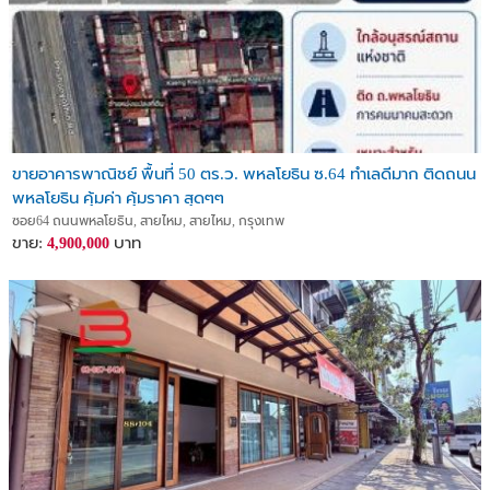
ขายอาคารพาณิชย์ พื้นที่ 50 ตร.ว. พหลโยธิน ซ.64 ทำเลดีมาก ติดถนน
พหลโยธิน คุ้มค่า คุ้มราคา สุดๆๆ
ซอย64 ถนนพหลโยธิน, สายไหม, สายไหม, กรุงเทพ
ขาย:
บาท
4,900,000