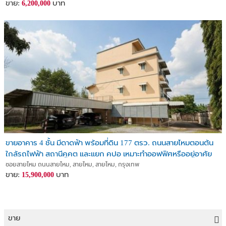
ขาย:
บาท
6,200,000
ขายอาคาร 4 ชั้น มีดาดฟ้า พร้อมที่ดิน 177 ตรว. ถนนสายไหมตอนต้น
ใกล้รถไฟฟ้า สถานีคูคต และแยก คปอ เหมาะทำออฟฟิศหรืออยู่อาศัย
ซอยสายไหม ถนนสายไหม, สายไหม, สายไหม, กรุงเทพ
ขาย:
บาท
15,900,000
ขาย