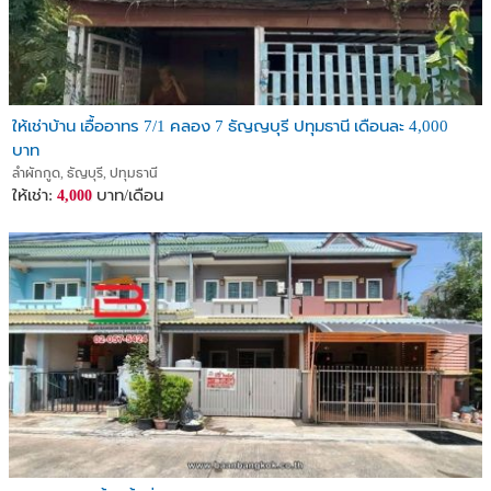
ให้เช่าบ้าน เอื้ออาทร 7/1 คลอง 7 ธัญญบุรี ปทุมธานี เดือนละ 4,000
บาท
ลำผักกูด, ธัญบุรี, ปทุมธานี
ให้เช่า:
บาท/เดือน
4,000