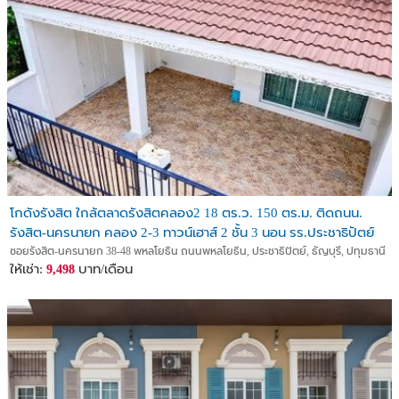
โกดังรังสิต ใกล้ตลาดรังสิตคลอง2 18 ตร.ว. 150 ตร.ม. ติดถนน.
รังสิต-นครนายก คลอง 2-3 ทาวน์เฮาส์ 2 ชั้น 3 นอน รร.ประชาธิปัตย์
800 ม.
ซอยรังสิต-นครนายก 38-48 พหลโยธิน ถนนพหลโยธิน, ประชาธิปัตย์, ธัญบุรี, ปทุมธานี
ให้เช่า:
บาท/เดือน
9,498