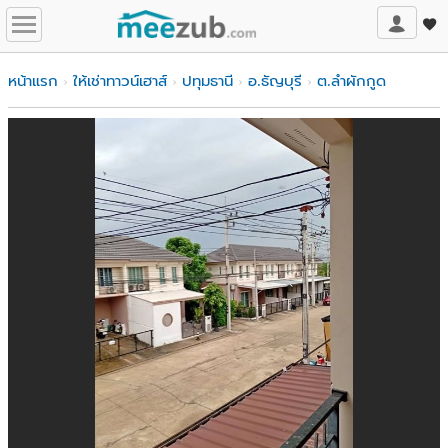
หน้าแรก
ให้เช่าทาวน์เฮาส์
ปทุมธานี
อ.ธัญบุรี
ต.ลำผักกูด