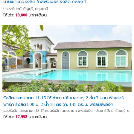
บ้านเช่าแถวรังสิต ใกล้ฟิวเจอร์ รังสิต คลอง 1
ประชาธิปัตย์, ธัญบุรี, ปทุมธานี
ให้เช่า:
บาท/เดือน
19,000
รังสิต-นครนายก 11-15 ให้เช่าทาวน์โฮมสุดหรู 2 ชั้น 3 นอน ฟิวเจอร์
พาร์ค รังสิต 800 ม. 2 น้ำ 18 ตร.วา. 145 ตร.ม. พร้อมเฟอร์ฯ
ซอยรังสิต-นครนายก 13-17 ถนนรังสิต-นครนายก พหลโยธิน , ประชาธิปัตย์, ธัญบุรี, ปทุม
ให้เช่า:
บาท/เดือน
17,998