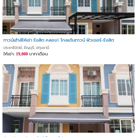
ทาวน์เฮ้าส์ให้เช่า รังสิต คลอง1 โกลเด้นทาวน์ ฟิวเจอร์-รังสิต
ประชาธิปัตย์, ธัญบุรี, ปทุมธานี
ให้เช่า:
บาท/เดือน
19,000