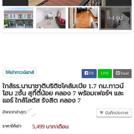
+4 รูป
ให้เช่าทาวน์เฮาส์
FB
LINE
Email
ใกล้รร.นานาชาติบริติชโคลัมเบีย 1.7 กม.ทาวน์
โฮม 2ชั้น สุกี้ตี๋น้อย คลอง 7 พร้อมเฟอร์ฯ และ
แอร์ ใกล้โลตัส รังสิต คลอง 7
อัพเดทล่าสุด:
บันทึกประกาศ
ราคาให้เช่า
5,499 บาท/เดือน