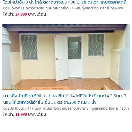
โฮมใหม่3ชั้น 3 น้ำ ใกล้ ตลาดบางเขน 400 ม. 18 ตร.วา. เกษตรศาสตร์
1.6 กม.
ซอยแจ้งวัฒนะ วิภาวดีรังสิต ถนนงามวงศ์วาน 45-49, ทุ่งสองห้อง, หลักสี่, กรุงเทพ
ให้เช่า:
บาท/เดือน
24,998
ม.ธุรกิจบัณฑิตย์ 500 ม. ประชาชื่น10-14 MRTแจ้งวัฒนะ14 2.5กม..3
นอน ให้เช่าทาวน์เฮ้าส์ 2 ชั้น 31 ตร.วา.250 ตร.ม 1 น้ำ
ซอยประชาชื่น10-14 ถนนสะพานมหาวิทยาลัยธุรกิจบัณฑิตย์, ทุ่งสองห้อง, หลักสี่, กรุงเทพ
ให้เช่า:
บาท/เดือน
11,998