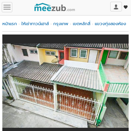
หน้าแรก
ให้เช่าทาวน์เฮาส์
กรุงเทพ
เขตหลักสี่
แขวงทุ่งสองห้อง