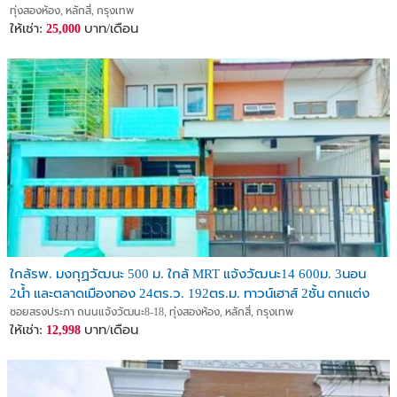
ทุ่งสองห้อง, หลักสี่, กรุงเทพ
ให้เช่า:
บาท/เดือน
25,000
ใกล้รพ. มงกุฏวัฒนะ 500 ม. ใกล้ MRT แจ้งวัฒนะ14 600ม. 3นอน
2น้ำ และตลาดเมืองทอง 24ตร.ว. 192ตร.ม. ทาวน์เฮาส์ 2ชั้น ตกแต่ง
ใหม่ครบ
ซอยสรงประภา ถนนแจ้งวัฒนะ8-18, ทุ่งสองห้อง, หลักสี่, กรุงเทพ
ให้เช่า:
บาท/เดือน
12,998