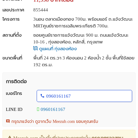
เลขประกาศ
855444
โครงการ
3นอน ตลาดเมืองทอง 700ม. พร้อมแอร์ ถ.แจ้งวัฒนะ
MRTศูนย์ราชการเฉลิมพระเกียรติ 700ม.
สถานที่ตั้ง
ซอยศูนย์ราชการแจ้งวัฒนะ 900 ม. ถนนแจ้งวัฒนะ
10-16 , ทุ่งสองห้อง, หลักสี่, กรุงเทพ
ดูแผนที่ ทุ่งสองห้อง
ขนาดพื้นที่
พื้นที่ 24 ตร.วา
3 ห้องนอน 2 ห้องน้ำ 2 ชั้น พื้นที่ใช้สอย
192 ตร.ม.
การติดต่อ
เบอร์โทร
0960161167
LINE ID
0960161167
กรุณาแจ้งว่า ดูจากเว็บ Meezub.com ขอบคุณครับ