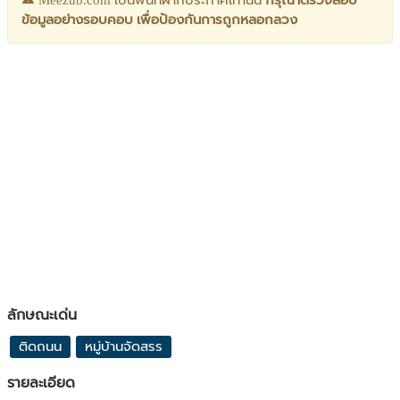
Meezub.com เป็นพื้นที่ฝากประกาศเท่านั้น
กรุณาตรวจสอบ
ข้อมูลอย่างรอบคอบ เพื่อป้องกันการถูกหลอกลวง
ลักษณะเด่น
ติดถนน
หมู่บ้านจัดสรร
รายละเอียด