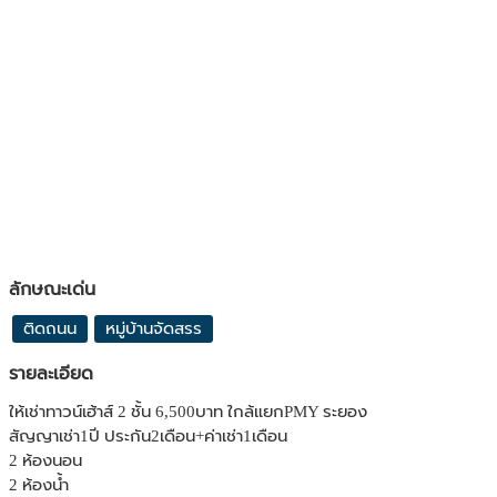
ลักษณะเด่น
ติดถนน
หมู่บ้านจัดสรร
รายละเอียด
ให้เช่าทาวน์เฮ้าส์ 2 ชั้น 6,500บาท ใกล้แยกPMY ระยอง
สัญญาเช่า1ปี ประกัน2เดือน+ค่าเช่า1เดือน
2 ห้องนอน
2 ห้องน้ำ