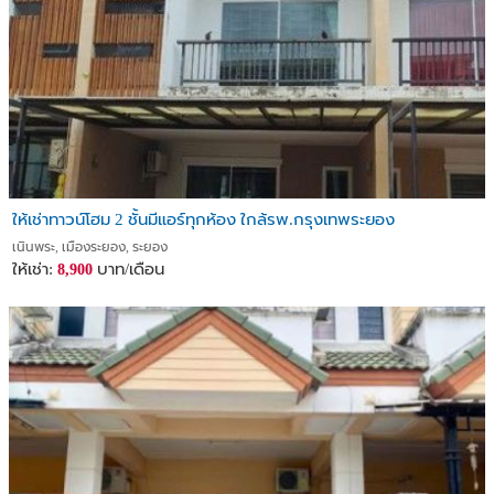
ให้เช่าทาวน์โฮม 2 ชั้นมีแอร์ทุกห้อง ใกล้รพ.กรุงเทพระยอง
เนินพระ, เมืองระยอง, ระยอง
ให้เช่า:
บาท/เดือน
8,900