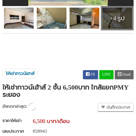
+4 รูป
ให้เช่าทาวน์เฮาส์
FB
LINE
Email
ให้เช่าทาวน์เฮ้าส์ 2 ชั้น 6,500บาท ใกล้แยกPMY
ระยอง
อัพเดทล่าสุด:
บันทึกประกาศ
ราคาให้เช่า
6,500 บาท/เดือน
เลขประกาศ
858941