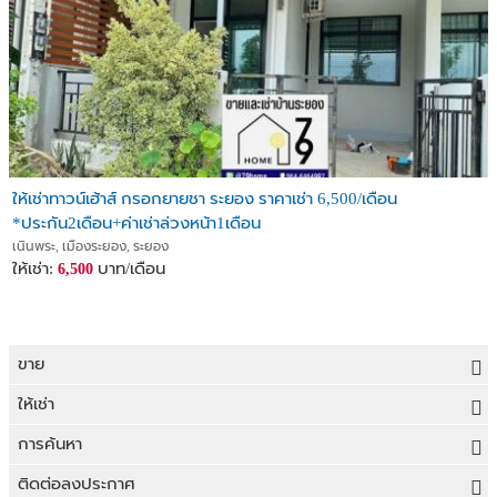
ให้เช่าทาวน์เฮ้าส์ กรอกยายชา ระยอง ราคาเช่า 6,500/เดือน
*ประกัน2เดือน+ค่าเช่าล่วงหน้า1เดือน
เนินพระ, เมืองระยอง, ระยอง
ให้เช่า:
บาท/เดือน
6,500
ขาย
ขายที่ดิน
ให้เช่า
ขายบ้าน
ให้เช่าที่ดิน
การค้นหา
ขายคอนโด
ให้เช่าบ้าน
ขายที่ดิน
ติดต่อลงประกาศ