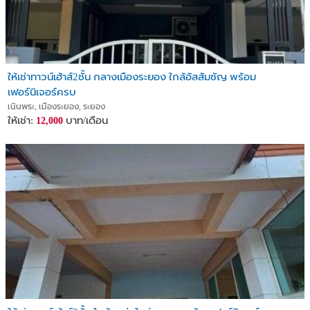
ให้เช่าทาวน์เฮ้าส์2ชั้น กลางเมืองระยอง ใกล้อัสสัมชัญ พร้อม
เฟอร์นิเจอร์ครบ
เนินพระ, เมืองระยอง, ระยอง
ให้เช่า:
บาท/เดือน
12,000