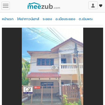
หน้าแรก
ให้เช่าทาวน์เฮาส์
ระยอง
อ.เมืองระยอง
ต.เนินพระ