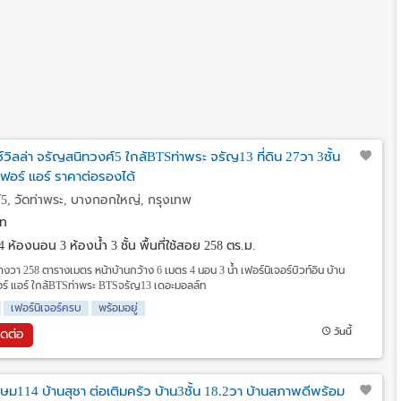
วิลล่า จรัญสนิทวงศ์5 ใกล้BTSท่าพระ จรัญ13 ที่ดิน 27วา 3ชั้น
ฟอร์ แอร์ ราคาต่อรองได้
, วัดท่าพระ, บางกอกใหญ่, กรุงเทพ
ท
4 ห้องนอน 3 ห้องน้ำ 3 ชั้น พื้นที่ใช้สอย 258 ตร.ม.
รางวา 258 ตารางเมตร หน้าบ้านกว้าง 6 เมตร 4 นอน 3 น้ำ เฟอร์นิเจอร์บิวท์อิน บ้าน
ร์ แอร์ ใกล้BTSท่าพระ BTSจรัญ13 เดอะมอลล์ท
เฟอร์นิเจอร์ครบ
พร้อมอยู่
วันนี้
ิดต่อ
กษม114 บ้านสุชา ต่อเติมครัว บ้าน3ชั้น 18.2วา บ้านสภาพดีพร้อม