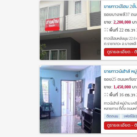
ขายทาวน์โฮม 2ชั้
ซอยบางพลี37 ถนน
ขาย:
2,200,000
บา
พื้นที่ 22 ตร.วา
ทาวน์โฮมหลังมุม 22.6
ต.ราชาเทวะ อ.บางพลี จ
ดูรายละเอียด - ต
ขายทาวน์เฮ้าส์ หม
ซอย25 ถนนหทัยรา
ขาย:
1,450,000
บา
พื้นที่ 16 ตร.วา
ทาวน์เฮ้าส์ หมู่บ้าน
หลายทาง ที่ตั้ง ถน
ติดถนน
เฟอร์นิเ
ดูรายละเอียด - ต