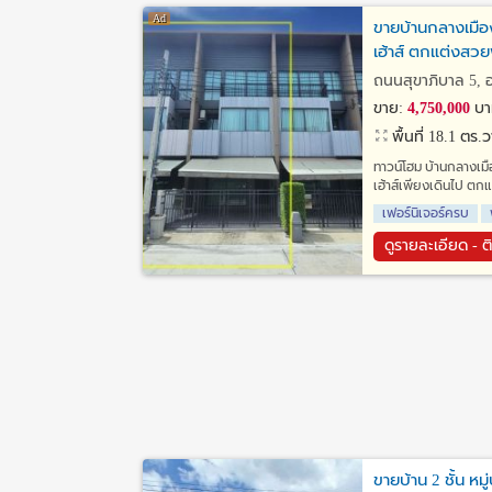
ขายบ้านกลางเมือง
เฮ้าส์ ตกแต่งสวยพ
ถนนสุขาภิบาล 5, 
ขาย:
4,750,000
บา
พื้นที่ 18.1 ตร.
ทาวน์โฮม บ้านกลางเมื
เฮ้าส์เพียงเดินไป ตก
เฟอร์นิเจอร์ครบ
ดูรายละเอียด - ต
ขายบ้าน 2 ชั้น ห