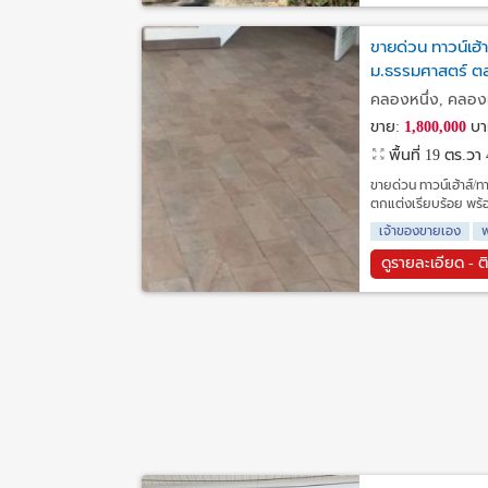
ขายด่วน ทาวน์เฮ้า
ม.ธรรมศาสตร์ ตลา
คลองหนึ่ง, คลอง
ขาย:
1,800,000
บา
พื้นที่ 19 ตร.วา
ขายด่วน ทาวน์เฮ้าส์/ท
ตกแต่งเรียบร้อย พร้อม
เจ้าของขายเอง
พ
ดูรายละเอียด - ต