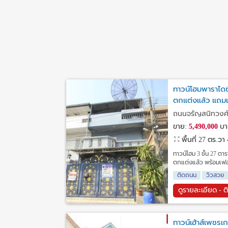
ทาวน์โฮมพาราไดซ์
ตกแต่งแล้ว แถมเ
ถนนจรัญสนิทวงศ์5
ขาย:
5,490,000
บา
พื้นที่ 27 ตร.วา
ทาวน์โฮม 3 ชั้น 27 ตา
ตกแต่งแล้ว พร้อมเฟอ
ติดถนน
วิวสวย
ดูรายละเอียด - ต
ทาวน์เฮ้าส์เพชรเ