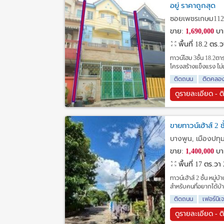
อยู่ ราคาถูกสุด
ซอยเพชรเกษม112
ขาย:
1,690,000
บา
พื้นที่ 18.2 ตร.
ทาวน์โฮม 3ชั้น 18.2ต
โครงสร้างแข็งแรง ไม่
ติดถนน
ติดคลอ
ดูรายละเอียด - ต
ขายทาวน์เฮ้าส์ 2 ช
บางพูน, เมืองปทุม
ขาย:
1,400,000
บา
พื้นที่ 17 ตร.วา
ทาวน์เฮ้าส์ 2 ชั้น หมู
สำหรับคนที่อยากได้บ้า
ติดถนน
เฟอร์นิเ
ดูรายละเอียด - ต