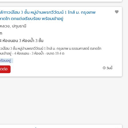
ส์/ทาวน์โฮม 3 ชั้น หมู่บ้านพรทวีวัฒน์ 1 ใกล้ ม. กรุงเทพ
ดไท ตกแต่งเรียบร้อย พร้อมเข้าอยู่
หลวง, ปทุมธานี
ท
4 ห้องนอน 3 ห้องน้ำ 3 ชั้น
าวน์โฮม 3 ชั้น หมู่บ้านพรทวีวัฒน์ 1 ใกล้ ม. กรุงเทพ ม.ธรรมศาสตร์ ตลาดไท
เข้าอยู่ - 4 ห้องนอน - 3 ห้องน้ำ - ขนาด 19.4 ต
ร้อมอยู่
วันนี้
ิดต่อ