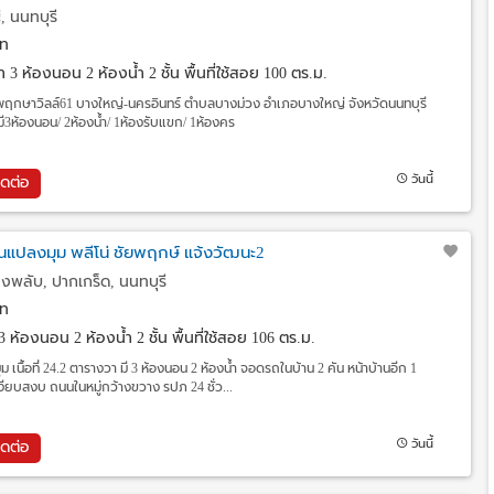
, นนทบุรี
ท
วา
3 ห้องนอน 2 ห้องน้ำ 2 ชั้น พื้นที่ใช้สอย 100 ตร.ม.
้านพฤกษาวิลล์61 บางใหญ่-นครอินทร์ ตำบลบางม่วง อำเภอบางใหญ่ จังหวัดนนทบุรี
า มี3ห้องนอน/ 2ห้องน้ำ/ 1ห้องรับแขก/ 1ห้องคร
วันนี้
ิดต่อ
้นแปลงมุม พลีโน่ ชัยพฤกษ์ แจ้งวัฒนะ2
งพลับ, ปากเกร็ด, นนทบุรี
ท
3 ห้องนอน 2 ห้องน้ำ 2 ชั้น พื้นที่ใช้สอย 106 ตร.ม.
ม เนื้อที่ 24.2 ตารางวา มี 3 ห้องนอน 2 ห้องน้ำ จอดรถในบ้าน 2 คัน หน้าบ้านอีก 1
เงียบสงบ ถนนในหมู่กว้างขวาง รปภ 24 ชั่ว...
วันนี้
ิดต่อ