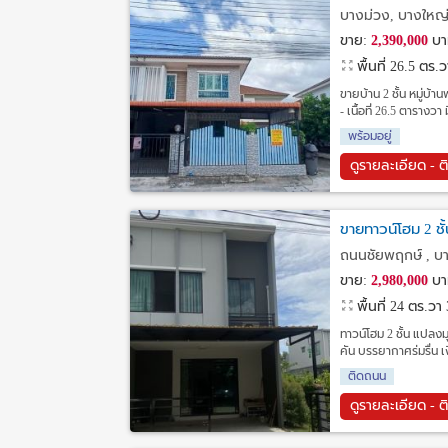
บางม่วง, บางใหญ่
ขาย:
2,390,000
บา
พื้นที่ 26.5 ตร.
ขายบ้าน 2 ชั้น หมู่บ
- เนื้อที่ 26.5 ตารางว
พร้อมอยู่
ดูรายละเอียด - ต
ขายทาวน์โฮม 2 ชั
ถนนชัยพฤกษ์ , บา
ขาย:
2,980,000
บา
พื้นที่ 24 ตร.วา
ทาวน์โฮม 2 ชั้น แปลงมุ
คัน บรรยากาศร่มรื่น 
ติดถนน
ดูรายละเอียด - ต