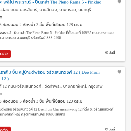
ะ พลีโน่ พระราม5 - ปิ่นเกล้า The Pleno Rama 5 - Pinklao
น้อย ถนน-นครอินทร์, บางสีทอง, บางกรวย, นนทบุรี
ท
3 ห้องนอน 2 ห้องน้ำ 2 ชั้น พื้นที่ใช้สอย 128 ตร.ม.
พระราม5 - ปิ่นเกล้า The Pleno Rama 5 - Pinklao ที่ตั้ง เลขที่ 199/35 ถนน.บางกรวย-
อ.บางกรวย จ.นนทบุรี รหัสทรัพย์ SSS-2400
วันนี้
ิดต่อ
น์เฮาส์ 3 ชั้น หมู่บ้านดีพร้อม จรัญสนิทวงศ์ 12 ( Dee Prom
 12 )
 12 ถนน-จรัญสนิทวงศ์ , วัดท่าพระ, บางกอกใหญ่, กรุงเทพ
ท
3 ห้องนอน 3 ห้องน้ำ 3 ชั้น พื้นที่ใช้สอย 120 ตร.ม.
่บ้านดีพร้อม จรัญสนิทวงศ์ 12 Dee Prom Charansanitwong 12 ที่ตั้ง ซ. จรัญสนิทวงศ์
ขตบางกอกใหญ่ กรุงเทพมหานคร 10600 รหัสทรั
วันนี้
ิดต่อ