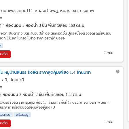
 ถนนเพชรเกษม112, หนองค้างพลู, หนองแขม, กรุงเทพ
ท
วา
4 ห้องนอน 3 ห้องน้ำ 3 ชั้น พื้นที่ใช้สอย 160 ตร.ม.
ารางวา 160ตารางเมตร 4นอน 3น้ำ ต่อเติมครัว1ชั้น ปูกระเบื้องโรงจอดรถเรียบร้อย
แตก ไม่แยก ไม่ทรุด ไม่ร้าว ราคาเจรจาได้ บอยอ
ง
วันนี้
ิดต่อ
ั้น หมู่บ้านสินธร รังสิต ราคาสุดคุ้มเพียง 1.4 ล้านบาท
ธานี, ปทุมธานี
ท
2 ห้องนอน 2 ห้องน้ำ 2 ชั้น พื้นที่ใช้สอย 122 ตร.ม.
่บ้านสินธร รังสิต ราคาสุดคุ้มเพียง 1.4 ล้านบาท พื้นที่ 17 ตรว. ขายตามสภาพ เหมาะ
นราคาดี หรือต่อยอดซ่อมเพื่ออยู่เอง / ป
จอร์ครบ
พร้อมอยู่
วันนี้
ิดต่อ