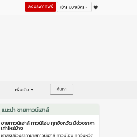
ลงประกาศฟรี
เข้าระบบ/สมัคร
ค้นหา
เพิ่มเติม
แนะนำ ขายทาวน์เฮาส์
ขายทาวน์เฮาส์ ทาวน์โฮม ทุกจังหวัด มีช่วงราคา
เท่าไหร่บ้าง
เราสรุปช่วงราคาขายทาวน์เฮาส์ ทาวน์โฮม ทุกจังหวัด