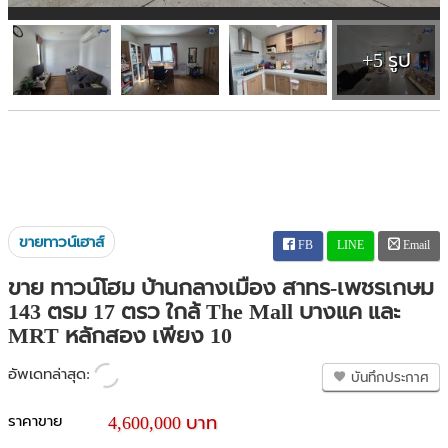
+5 รูป
ขายทาวน์เฮาส์
FB
LINE
Email
ขาย ทาวน์โฮม บ้านกลางเมือง สาทร-เพชรเกษม
143 ตรม 17 ตรว ใกล้ The Mall บางแค และ
MRT หลักสอง เพียง 10
อัพเดทล่าสุด:
บันทึกประกาศ
ราคาขาย
4,600,000 บาท