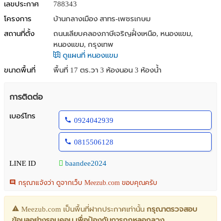
เลขประกาศ
788343
โครงการ
บ้านกลางเมือง สาทร-เพชรเกษม
สถานที่ตั้ง
ถนนเลียบคลองภาษีเจริญฝั่งเหนือ, หนองแขม,
หนองแขม, กรุงเทพ
ดูแผนที่ หนองแขม
ขนาดพื้นที่
พื้นที่ 17 ตร.วา
3 ห้องนอน 3 ห้องน้ำ
การติดต่อ
เบอร์โทร
0924042939
0815506128
LINE ID
baandee2024
กรุณาแจ้งว่า ดูจากเว็บ Meezub.com ขอบคุณครับ
Meezub.com เป็นพื้นที่ฝากประกาศเท่านั้น
กรุณาตรวจสอบ
ข้อมูลอย่างรอบคอบ เพื่อป้องกันการถูกหลอกลวง