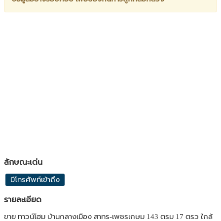
ลักษณะเด่น
มีโทรศัพท์เข้าถึง
รายละเอียด
ขาย ทาวน์โฮม บ้านกลางเมือง สาทร-เพชรเกษม 143 ตรม 17 ตรว ใกล้