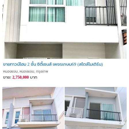
ขายทาวน์โฮม 2 ชั้น ซิตี้เซนส์ เพชรเกษม69 (สไตล์โมเดิร์น)
หนองแขม, หนองแขม, กรุงเทพ
ขาย:
บาท
2,750,000