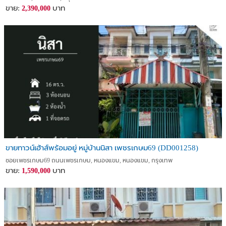
ขาย:
บาท
2,390,000
ขายทาวน์เฮ้าส์พร้อมอยู่ หมู่บ้านนิสา เพชรเกษม69 (DD001258)
ซอยเพชรเกษม69 ถนนเพชรเกษม, หนองแขม, หนองแขม, กรุงเทพ
ขาย:
บาท
1,590,000