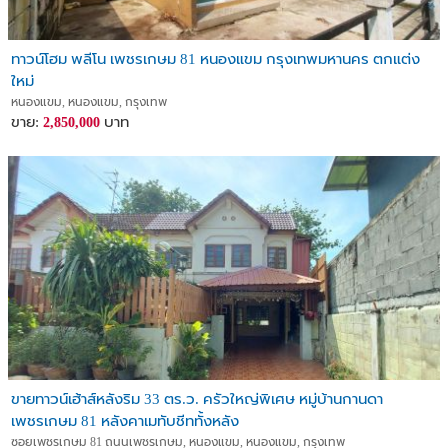
ทาวน์โฮม พลีโน เพชรเกษม 81 หนองแขม กรุงเทพมหานคร ตกแต่ง
ใหม่
หนองแขม, หนองแขม, กรุงเทพ
ขาย:
บาท
2,850,000
ขายทาวน์เฮ้าส์หลังริม 33 ตร.ว. ครัวใหญ่พิเศษ หมู่บ้านกานดา
เพชรเกษม 81 หลังคาเมทับชีททั้งหลัง
ซอยเพชรเกษม 81 ถนนเพชรเกษม, หนองแขม, หนองแขม, กรุงเทพ