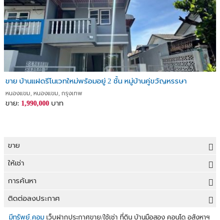
ขาย บ้านแฝดรีโนเวทใหม่พร้อมอยู่ 2 ชั้น หมู่บ้านคู่ขวัญหรรษา
หนองแขม, หนองแขม, กรุงเทพ
ขาย:
บาท
1,990,000
ขาย
ขายที่ดิน
ให้เช่า
ขายบ้าน
ให้เช่าที่ดิน
การค้นหา
ขายคอนโด
ให้เช่าบ้าน
ขายที่ดิน
ติดต่อลงประกาศ
ขายทาวน์เฮาส์
ให้เช่าคอนโด
ประกาศขายที่ดิน
ลงประกาศขายฟรี
มีทรัพย์.คอม
เว็บฝากประกาศขาย/ใช้เช่า ที่ดิน บ้านมือสอง คอนโด อสังหาฯ