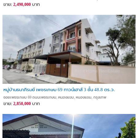
ขาย:
บาท
2,490,000
หมู่บ้านธนาภิรมย์ เพชรเกษม 69 ทาวน์เฮาส์ 3 ชั้น 48.8 ตร.ว.
ซอยเพชรเกษม 69 ถนนเพชรเกษม, หนองแขม, หนองแขม, กรุงเทพ
ขาย:
บาท
2,850,000