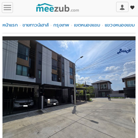
หน้าแรก
ขายทาวน์เฮาส์
กรุงเทพ
เขตหนองแขม
แขวงหนองแขม