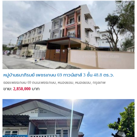
หมู่บ้านธนาภิรมย์ เพชรเกษม 69 ทาวน์เฮาส์ 3 ชั้น 48.8 ตร.ว.
ซอยเพชรเกษม 69 ถนนเพชรเกษม, หนองแขม, หนองแขม, กรุงเทพ
ขาย:
บาท
2,850,000