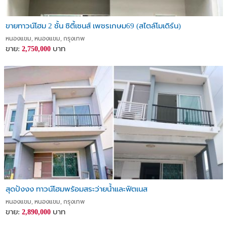
ขายทาวน์โฮม 2 ชั้น ซิตี้เซนส์ เพชรเกษม69 (สไตล์โมเดิร์น)
หนองแขม, หนองแขม, กรุงเทพ
ขาย:
บาท
2,750,000
สุดปังงง ทาวน์โฮมพร้อมสระว่ายน้ำและฟิตเนส
หนองแขม, หนองแขม, กรุงเทพ
ขาย:
บาท
2,890,000