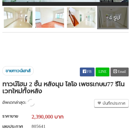
+4 รูป
ขายทาวน์เฮาส์
FB
LINE
Email
ทาวน์โฮม 2 ชั้น หลังมุม ไลโอ เพชรเกษม77 รีโน
เวทใหม่ทั้งหลัง
อัพเดทล่าสุด:
บันทึกประกาศ
ราคาขาย
2,390,000 บาท
เลขประกาศ
805641