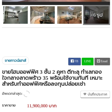
+6 รูป
ขายทาวน์เฮาส์
FB
LINE
Email
ขายโฮมออฟฟิศ 3 ชั้น 2 คูหา ตีทะลุ ทำเลทอง
ใจกลางลาดพร้าว 35 พร้อมใช้งานทันที เหมาะ
สำหรับทำออฟฟิศหรือลงทุนปล่อยเช่า
อัพเดทล่าสุด:
บันทึกประกาศ
ราคาขาย
11,900,000 บาท