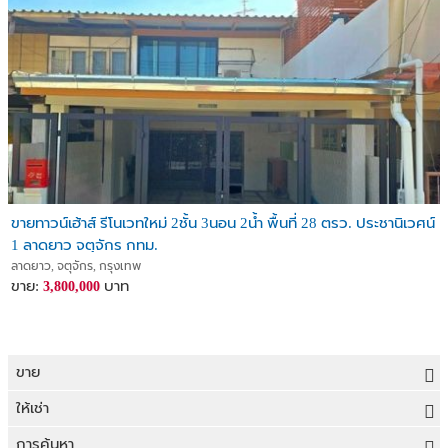
ขายทาวน์เฮ้าส์ รีโนเวทใหม่ 2ชั้น 3นอน 2น้ำ พื้นที่ 28 ตรว. ประชานิเวศน์
1 ลาดยาว จตุจักร กทม.
ลาดยาว, จตุจักร, กรุงเทพ
ขาย:
บาท
3,800,000
ขาย
ขายที่ดิน
ให้เช่า
ขายบ้าน
ให้เช่าที่ดิน
การค้นหา