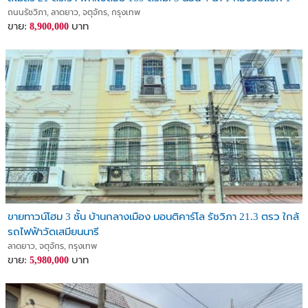
ห้องอาหาร หน้ากว้าง 5.5
ถนนรัชวิภา, ลาดยาว, จตุจักร, กรุงเทพ
ขาย:
บาท
8,900,000
ขายทาวน์โฮม 3 ชั้น บ้านกลางเมือง มอนติคาร์โล รัชวิภา 21.3 ตรว ใกล้
รถไฟฟ้าวัดเสมียนนารี
ลาดยาว, จตุจักร, กรุงเทพ
ขาย:
บาท
5,980,000