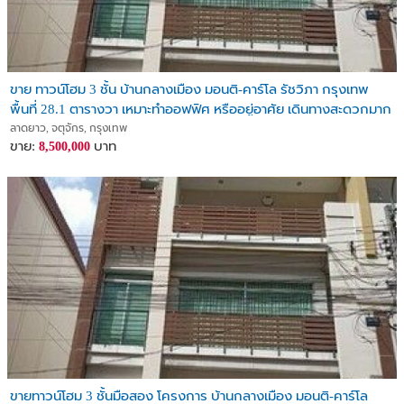
ขาย ทาวน์โฮม 3 ชั้น บ้านกลางเมือง มอนติ-คาร์โล รัชวิภา กรุงเทพ
พื้นที่ 28.1 ตารางวา เหมาะทำออฟฟิศ หรืออยู่อาศัย เดินทางสะดวกมาก
ลาดยาว, จตุจักร, กรุงเทพ
ขาย:
บาท
8,500,000
ขายทาวน์โฮม 3 ชั้นมือสอง โครงการ บ้านกลางเมือง มอนติ-คาร์โล