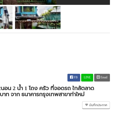
FB
LINE
Email
2นอน 2 น้ำ 1 โถง ครัว ที่จอดรถ ใกล้ตลาด
0 บาท จาก ธนาคารกรุงเทพสาขาท่าใหม่
บันทึกประกาศ