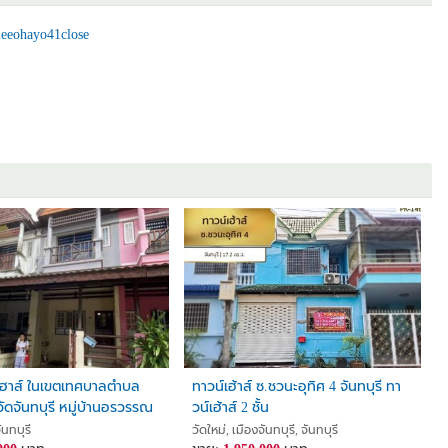
eeohayo41close
เฮาส์ ในเขตเทศบาลตำบล
ทาวน์เฮ้าส์ ซ.ชวนะอุทิศ 4 จันทบุรี ทา
วัดจันทบุรี หมู่บ้านอรวรรณ
วน์เฮ้าส์ 2 ชั้น
ันทบุรี
วัดใหม่, เมืองจันทบุรี, จันทบุรี