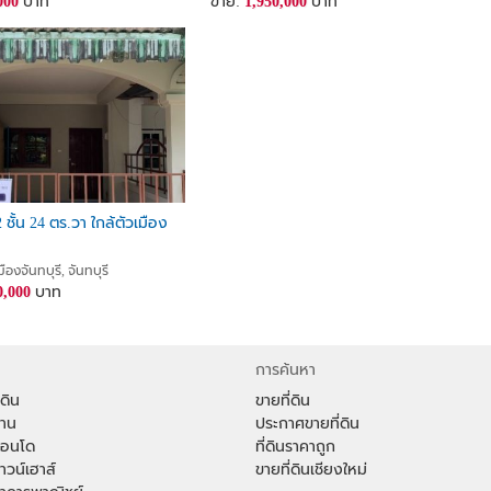
000
บาท
ขาย:
1,950,000
บาท
2 ชั้น 24 ตร.วา ใกล้ตัวเมือง
ืองจันทบุรี, จันทบุรี
0,000
บาท
การค้นหา
่ดิน
ขายที่ดิน
้าน
ประกาศขายที่ดิน
าคอนโด
ที่ดินราคาถูก
ทาวน์เฮาส์
ขายที่ดินเชียงใหม่