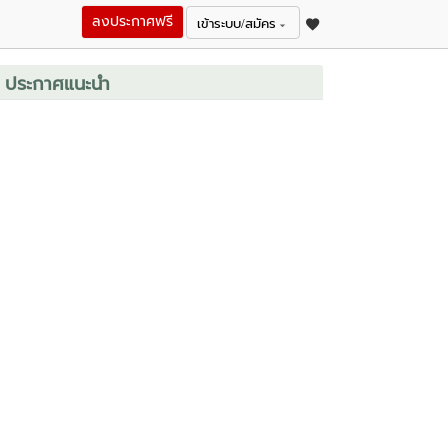
ลงประกาศฟรี
เข้าระบบ/สมัคร
ประกาศแนะนำ