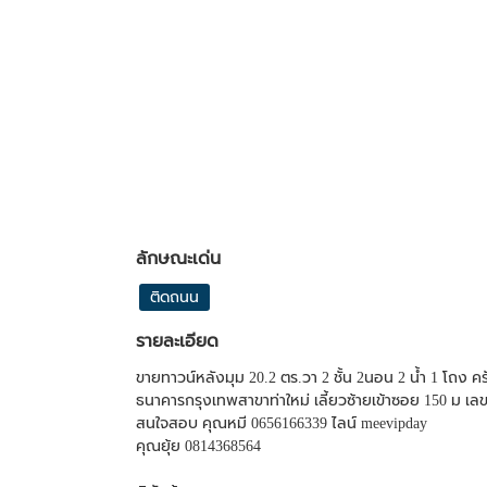
ลักษณะเด่น
ติดถนน
รายละเอียด
ขายทาวน์หลังมุม 20.2 ตร.วา 2 ชั้น 2นอน 2 น้ำ 1 โถง ค
ธนาคารกรุงเทพสาขาท่าใหม่ เลี้ยวซ้ายเข้าซอย 150 ม เลขที่
สนใจสอบ คุณหมี 0656166339 ไลน์ meevipday
คุณยุ้ย 0814368564