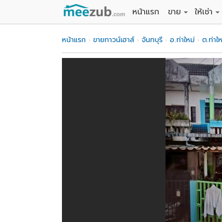
หน้าแรก
ขาย
ให้เช่า
ขายที่ดิน
ให้เช่าที่
หน้าแรก
ขายทาวน์เฮาส์
จันทบุรี
อ.ท่าใหม่
ต.ท่าให
ขายบ้าน
ให้เช่าบ้
ขายคอนโด
ให้เช่า
ขายทาวน์เฮาส์
ให้เช่าท
ขายอพาร์ทเม้นท์
ให้เช่าอ
ขายอาคารพาณิชย
ให้เช่า
ขายโรงงาน / โก
ให้เช่าโ