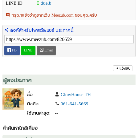
LINE ID
due.b
เช่า 130,000 บาท/เดือน
กรุณาแจ้งว่าดูจากเว็บ Meezub.com ขอบคุณครับ
สนใจสถานที่โทรเลย : 061-641-5669 (คุณดิว AG)
Line ID: due.b
ลิงค์สำหรับโพสต์&แชร์ ประกาศนี้:
โปรดแจ้งรหัสทรัพย์ : TD729
#โฮมออฟฟิศให้เช่า #BsquareRama9 #Rama9HomeOffice
FB
LINE
Email
—————————————————————————————
For Sale / Rent – 4-Storey Home Office at B Square, Rama 9
Prime location near B Square Rama 9, Mengjai area
แจ้งลบ
Renovated home office with SB built-in furniture and premium
ผู้ลงประกาศ
brand interiors Located next to Singapore International School, ideal
for office or residence.
ชื่อ
GlowHouse TH
มือถือ
061-641-5669
Building Details
ใช้งานล่าสุด:
--
* 4 floors | 4 bedrooms | 3 bathrooms | 3 offices | 1 kitchen | 1
dining/meeting room
* Soundproof glass throughout
คำค้นหาใกล้เคียง
* Large balcony, 2-storey rear extension