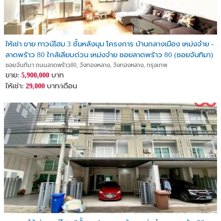
ให้เช่า ขาย ทาวน์โฮม 3 ชั้นหลังมุม โครงการ บ้านกลางเมือง เหม่งจ๋าย -
ลาดพร้าว 80 ใกล้เลียบด่วน เหม่งจ๋าย ซอยลาดพร้าว 80 (ซอยจันทิมา)
ซอยจันทิมา ถนนลาดพร้าว80, วังทองหลาง, วังทองหลาง, กรุงเทพ
ขาย:
บาท
5,900,000
ให้เช่า:
บาท/เดือน
29,000