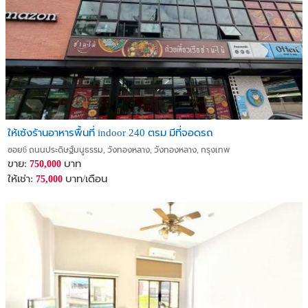
ให้เซ้งร้านอาหารพื้นที่ indoor 240 ตรม มีที่จอดรถ
ซอย6 ถนนประดิษฐ์มนูธรรม, วังทองหลาง, วังทองหลาง, กรุงเทพ
ขาย:
บาท
750,000
ให้เช่า:
บาท/เดือน
75,000