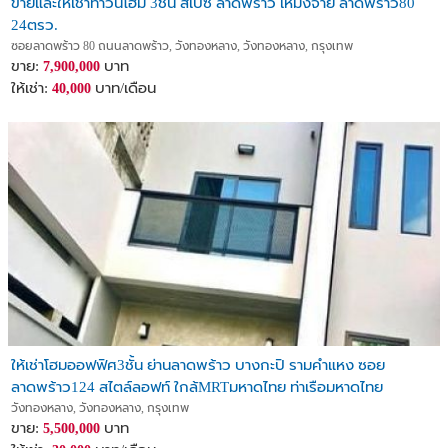
ขายและให้เช่าทาวน์โฮม 3ชั้น สเปซ ลาดพร้าว เหม่งจ๋าย ลาดพร้าว80
24ตรว.
ซอยลาดพร้าว 80 ถนนลาดพร้าว, วังทองหลาง, วังทองหลาง, กรุงเทพ
ขาย:
บาท
7,900,000
ให้เช่า:
บาท/เดือน
40,000
ให้เช่าโฮมออฟฟิศ3ชั้น ย่านลาดพร้าว บางกะปิ รามคำแหง ซอย
ลาดพร้าว124 สไตล์ลอฟท์ ใกล้MRTมหาดไทย ท่าเรือมหาดไทย
วังทองหลาง, วังทองหลาง, กรุงเทพ
ขาย:
บาท
5,500,000