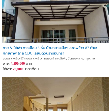
ขาย & ให้เช่า ทาวน์โฮม 3 ชั้น บ้านกลางเมือง ลาดพร้าว 87 ทำเล
ศักยภาพ ใกล้ CDC เลียบด่วนรามอินทรา
ซอยลาดพร้าว 87 ถนนลาดพร้าว , คลองเจ้าคุณสิงห์ , วังทองหลาง, กรุงเทพ
ขาย:
บาท
4,590,000
ให้เช่า:
บาท/เดือน
28,000