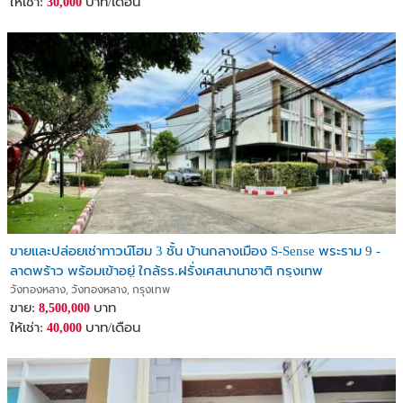
ให้เช่า:
บาท/เดือน
30,000
ขายและปล่อยเช่าทาวน์โฮม 3 ชั้น บ้านกลางเมือง S-Sense พระราม 9 -
ลาดพร้าว พร้อมเข้าอยู่ ใกล้รร.ฝรั่งเศสนานาชาติ กรุงเทพ
วังทองหลาง, วังทองหลาง, กรุงเทพ
ขาย:
บาท
8,500,000
ให้เช่า:
บาท/เดือน
40,000