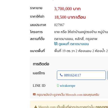
ราคาขาย
3,700,000 บาท
ราคาให้เช่า
18,500 บาท/เดือน
เลขประกาศ
827967
โครงการ
ขาย หรือ ให้เช่าบ้านอยู่ตรงข้าม หมู่บ
สถานที่ตั้ง
ตลาดบางเขน, หลักสี่, กรุงเทพ
ดูแผนที่ ตลาดบางเขน
ขนาดพื้นที่
พื้นที่ 19 ตร.วา
2 ห้องนอน 2 ห้องน้ำ 2 
การติดต่อ
เบอร์โทร
0891624117
LINE ID
wirakornpe
กรุณาแจ้งว่า ดูจากเว็บ Meezub.com ขอบคุณครับ
Meezub.com เป็นพื้นที่ฝากประกาศเท่านั้น
กรุณาตร