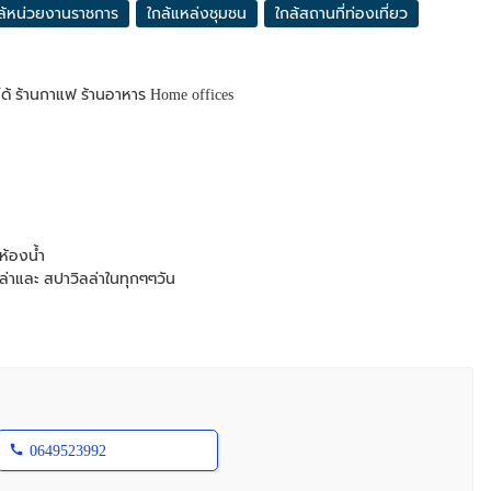
ล้หน่วยงานราชการ
ใกล้แหล่งชุมชน
ใกล้สถานที่ท่องเที่ยว
ารได้ ร้านกาแฟ ร้านอาหาร Home offices
ห้องน้ำ
ลล่าและ สปาวิลล่าในทุกๆๆวัน
ถานีหลัก รถไฟฟ้า2 สาย สถานี หลักสี่
 พหลโยธิน
โนเวทบ้านไปเป็นล้าน มีบริเวณกว้างใหญ่ ภายในบ้าน
ทำเล อยู่ตรงข้าม หมู่บ้านสิรสา 100กว่าหลัง และอยู่ตรง
้มหาวิทยาลัย ศูนย์การค้า เข้าออกสะดวกและมีที่จอด
0649523992
กรุงเทพมหานคร 10210