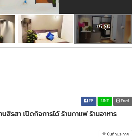
+6 รูป
FB
LINE
Email
่บ้านสิรสา เปิดกิจการได้ ร้านกาแฟ ร้านอาหาร
บันทึกประกาศ