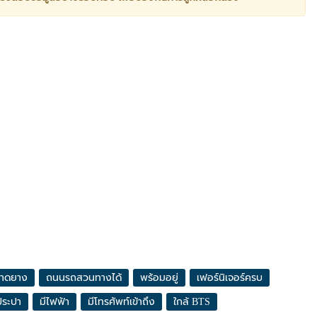
าดยาง
ถนนรถสวนทางได้
พร้อมอยู่
เฟอร์นิเจอร์ครบ
ประปา
มีไฟฟ้า
มีโทรศัพท์เข้าถึง
ใกล้ BTS