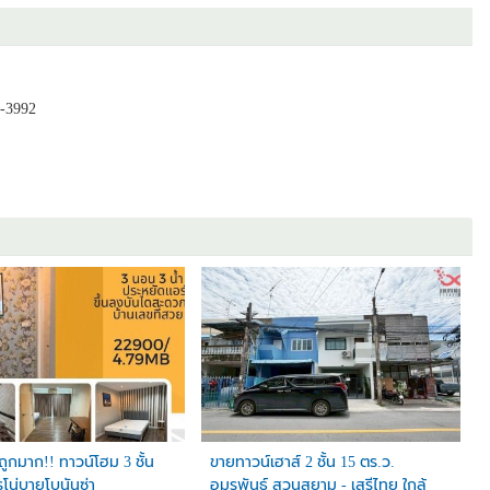
-3992
าถูกมาก!! ทาวน์โฮม 3 ชั้น
ขายทาวน์เฮาส์ 2 ชั้น 15 ตร.ว.
รโน่บายโบนันซ่า
อมรพันธ์ สวนสยาม - เสรีไทย ใกล้