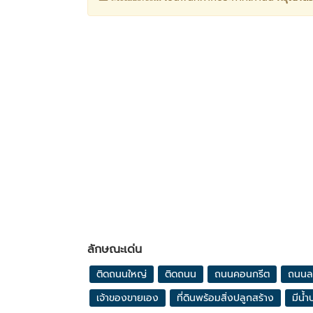
ลักษณะเด่น
ติดถนนใหญ่
ติดถนน
ถนนคอนกรีต
ถนนล
เจ้าของขายเอง
ที่ดินพร้อมสิ่งปลูกสร้าง
มีน้ำ