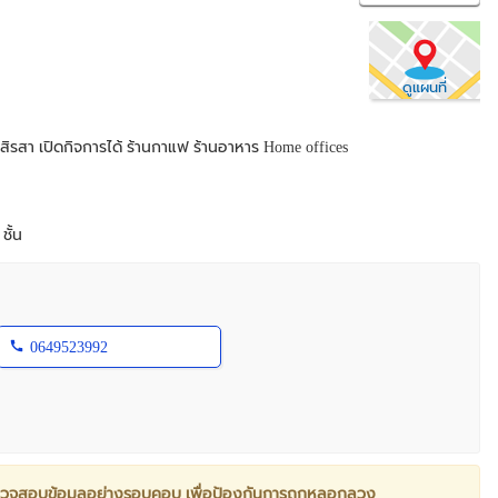
ดูแผนที่
้านสิรสา เปิดกิจการได้ ร้านกาแฟ ร้านอาหาร Home offices
ชั้น
0649523992
วจสอบข้อมูลอย่างรอบคอบ เพื่อป้องกันการถูกหลอกลวง