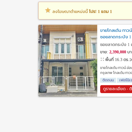
ลงโฆษณาตำแหน่งนี้
โปร! 1 แถม 1
ขายโกลเด้น ทาวน์
ซอยลาดกระบัง 1
ซอยลาดกระบัง 1 
ขาย:
2,390,000
บา
พื้นที่ 16.3 ตร.
ขายโกลเด้น ทาวน์ อ่อ
กรุงเทพ โกลเด้น ทาวน์ 
ติดถนน
เฟอร์นิเ
ดูรายละเอียด - ต