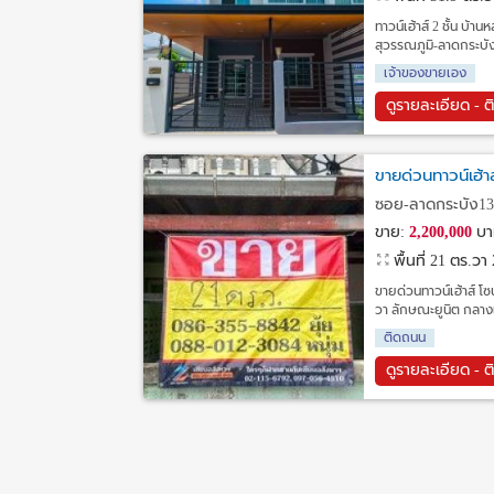
ทาวน์เฮ้าส์ 2 ชั้น บ้า
สุวรรณภูมิ-ลาดกระบั
เจ้าของขายเอง
ดูรายละเอียด - ต
ขายด่วนทาวน์เฮ้
ซอย-ลาดกระบัง13/
ขาย:
2,200,000
บา
พื้นที่ 21 ตร.วา
ขายด่วนทาวน์เฮ้าส์ โซ
วา ลักษณะยูนิต กลางแ
ติดถนน
ดูรายละเอียด - ต