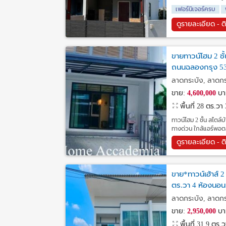
เฟอร์นิเจอร์ครบ
ดูรายละเอียด - ต
ขายทาวน์โฮม 2 ชั
ถนนฉลองกรุง 53 
ลาดกระบัง, ลาดกร
ขาย:
4,600,000
บา
พื้นที่ 28 ตร.วา
ทาวน์โฮม 2 ชั้น สไตล
ทางด่วน ใกล้แอร์พอตลิง
ดูรายละเอียด - ต
ขาย*ทาวน์เฮ้าส์ 2
ตร.วา 4 ห้องนอน 
ลาดกระบัง, ลาดกร
ขาย:
2,950,000
บา
พื้นที่ 31.9 ตร.