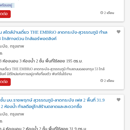
พร้อมอยู่
2 เดือน
ิดต่อ
้น สไตล์บ้านเดี่ยว THE EMBRiO ลาดกระบัง-สุวรรณภูมิ ทำเล
ใกล้ทางด่วน ใกล้แอร์พอตลิงค์
ะบัง, กรุงเทพ
ท
3 ห้องนอน 3 ห้องน้ำ 2 ชั้น พื้นที่ใช้สอย 195 ตร.ม.
์บ้านเดี่ยว THE EMBRiO ลาดกระบัง-สุวรรณภูมิ ทำเลถนนฉลองกรุง 53 ใกล้
ค์ มิติใหม่แห่งการอยู่อาศัยที่ลงตัว ฟังก์ชั่นใช้งาน
2 เดือน
ิดต่อ
 ชั้น มบ.ราชพฤกษ์ สุวรรณภูมิ-ลาดกระบัง เฟส 2 พื้นที่ 31.9
2 ห้องน้ำ ทำเลดีอยู่ไกล้ร้านตลาดและสะดวกซื้อ
ะบัง, กรุงเทพ
ท
วา
4 ห้องนอน 2 ห้องน้ำ 2 ชั้น พื้นที่ใช้สอย 31.9 ตร.ม.