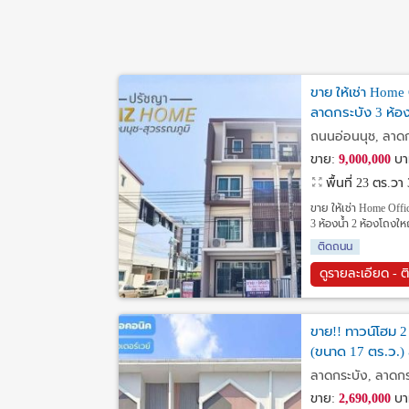
ขาย ให้เช่า Home
ลาดกระบัง 3 ห้อ
ถนนอ่อนนุช, ลาดก
ขาย:
9,000,000
บา
พื้นที่ 23 ตร.วา
ขาย ให้เช่า Home Off
3 ห้องน้ำ 2 ห้องโถงใ
ติดถนน
ดูรายละเอียด - ต
ขาย!! ทาวน์โฮม 2 
(ขนาด 17 ตร.ว.)
ลาดกระบัง, ลาดกร
ขาย:
2,690,000
บา