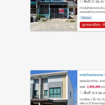
พื้นที่ 21 ตร.วา
ทาวน์เฮ้าส์ลาดกระบัง
หลายเส้นทาง ราคาขาย 1
ติดถนน
ดูรายละเอียด - ต
ขายบ้านเดอะธาม 1
ซอยประชาทร, ลาดก
ขาย:
2,890,000
บา
พื้นที่ 16.8 ตร.
ทาวน์โฮม 2 ชั้น The T
เพียง 6 ปี โครงการยู