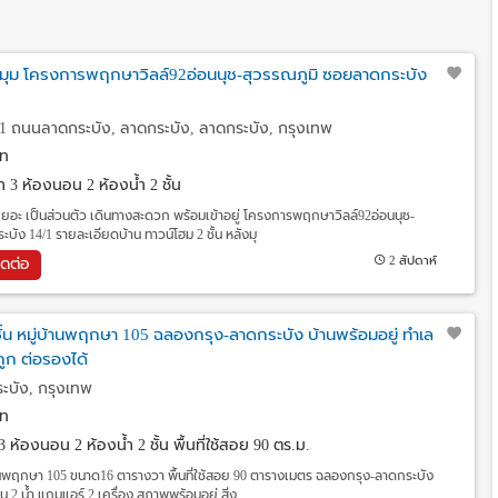
มุม โครงการพฤกษาวิลล์92อ่อนนุช-สุวรรณภูมิ ซอยลาดกระบัง
1 ถนนลาดกระบัง, ลาดกระบัง, ลาดกระบัง, กรุงเทพ
ท
วา
3 ห้องนอน 2 ห้องน้ำ 2 ชั้น
ี่เยอะ เป็นส่วนตัว เดินทางสะดวก พร้อมเข้าอยู่ โครงการพฤกษาวิลล์92อ่อนนุช-
ัง 14/1 รายละเอียดบ้าน ทาวน์โฮม 2 ชั้น หลังมุ
2 สัปดาห์
ิดต่อ
 ชั้น หมู่บ้านพฤกษา 105 ฉลองกรุง-ลาดกระบัง บ้านพร้อมอยู่ ทำเล
ูก ต่อรองได้
ะบัง, กรุงเทพ
ท
3 ห้องนอน 2 ห้องน้ำ 2 ชั้น พื้นที่ใช้สอย 90 ตร.ม.
ู่บ้านพฤกษา 105 ขนาด16 ตารางวา พื้นที่ใช้สอย 90 ตารางเมตร ฉลองกรุง-ลาดกระบัง
2 น้ำ แถมแอร์ 2 เครื่อง สภาพพร้อมอยู่ สิ่ง