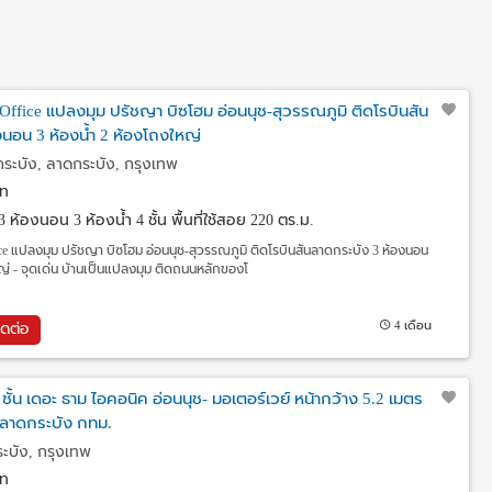
 Office แปลงมุม ปรัชญา บิซโฮม อ่อนนุช-สุวรรณภูมิ ติดโรบินสัน
งนอน 3 ห้องน้ำ 2 ห้องโถงใหญ่
ระบัง, ลาดกระบัง, กรุงเทพ
ท
3 ห้องนอน 3 ห้องน้ำ 4 ชั้น พื้นที่ใช้สอย 220 ตร.ม.
ice แปลงมุม ปรัชญา บิซโฮม อ่อนนุช-สุวรรณภูมิ ติดโรบินสันลาดกระบัง 3 ห้องนอน
หญ่ - จุดเด่น บ้านเป็นแปลงมุม ติดถนนหลักของโ
4 เดือน
ิดต่อ
ชั้น เดอะ ธาม ไอคอนิค อ่อนนุช- มอเตอร์เวย์ หน้ากว้าง 5.2 เมตร
 ลาดกระบัง กทม.
ะบัง, กรุงเทพ
ท