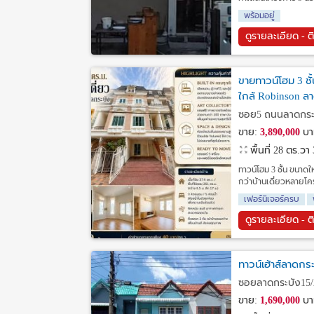
พร้อมอยู่
ดูรายละเอียด - ต
ขายทาวน์โฮม 3 ชั้
ใกล้ Robinson ลา
ซอย5 ถนนลาดกระบั
ขาย:
3,890,000
บา
พื้นที่ 28 ตร.วา
ทาวน์โฮม 3 ชั้น ขนาด
กว่าบ้านเดี่ยวหลายโค
เฟอร์นิเจอร์ครบ
ดูรายละเอียด - ต
ทาวน์เฮ้าส์ลาดกร
ซอยลาดกระบัง15/
ขาย:
1,690,000
บา