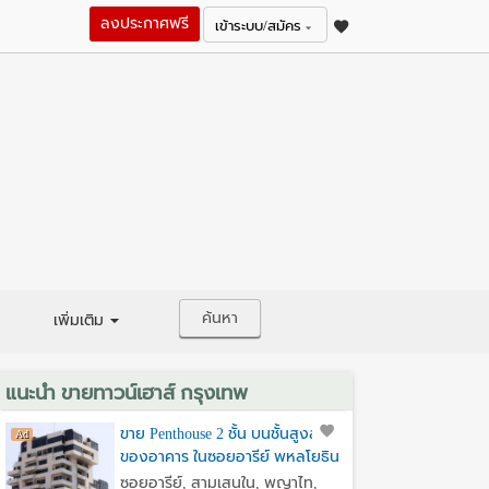
ลงประกาศฟรี
เข้าระบบ/สมัคร
ค้นหา
เพิ่มเติม
แนะนำ ขายทาวน์เฮาส์ กรุงเทพ
ขาย Penthouse 2 ชั้น บนชั้นสูงสุด
ของอาคาร ในซอยอารีย์ พหลโยธิน
7
ซอยอารีย์, สามเสนใน, พญาไท,