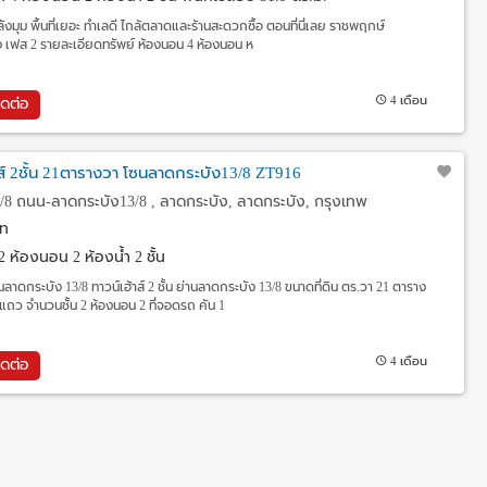
นหลังมุม พื้นที่เยอะ ทำเลดี ไกล้ตลาดและร้านสะดวกซื้อ ตอนที่นี่เลย ราชพฤกษ์
ง เฟส 2 รายละเอียดทรัพย์ ห้องนอน 4 ห้องนอน ห
4 เดือน
ิดต่อ
าส์ 2ชั้น 21ตารางวา โซนลาดกระบัง13/8 ZT916
8 ถนน-ลาดกระบัง13/8 , ลาดกระบัง, ลาดกระบัง, กรุงเทพ
ท
2 ห้องนอน 2 ห้องน้ำ 2 ชั้น
นลาดกระบัง 13/8 ทาวน์เฮ้าส์ 2 ชั้น ย่านลาดกระบัง 13/8 ขนาดที่ดิน ตร.วา 21 ตาราง
ถว จำนวนชั้น 2 ห้องนอน 2 ที่จอดรถ คัน 1
4 เดือน
ิดต่อ