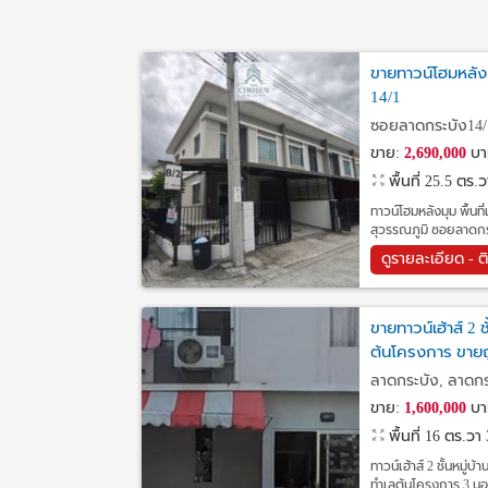
ขายทาวน์โฮมหลัง
14/1
ซอยลาดกระบัง14/
ขาย:
2,690,000
บา
พื้นที่ 25.5 ตร.
ทาวน์โฮมหลังมุม พื้นท
สุวรรณภูมิ ซอยลาดกระบ
ดูรายละเอียด - ต
ขายทาวน์เฮ้าส์ 2
ต้นโครงการ ขายถ
ลาดกระบัง, ลาดกร
ขาย:
1,600,000
บา
พื้นที่ 16 ตร.วา
ทาวน์เฮ้าส์ 2 ชั้นหม
ทำเลต้นโครงการ 3 นอน 