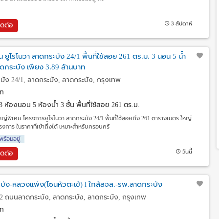
3 สัปดาห์
ิดต่อ
น ยูโรโนวา ลาดกระบัง 24/1 พื้นที่ใช้สอย 261 ตร.ม. 3 นอน 5 น้ำ
ดกระบัง เพียง 3.89 ล้านบาท
ง 24/1, ลาดกระบัง, ลาดกระบัง, กรุงเทพ
ท
3 ห้องนอน 5 ห้องน้ำ 3 ชั้น พื้นที่ใช้สอย 261 ตร.ม.
ใหญ่พิเศษ โครงการยูโรโนวา ลาดกระบัง 24/1 พื้นที่ใช้สอยถึง 261 ตารางเมตร ใหญ่
รงการ ในราคาที่เข้าถึงได้ เหมาะสำหรับครอบครั
พร้อมอยู่
วันนี้
ิดต่อ
ะบัง-หลวงแพ่ง(โซนหัวตะเข้) l ใกล้สจล.-รพ.ลาดกระบัง
2 ถนนลาดกระบัง, ลาดกระบัง, ลาดกระบัง, กรุงเทพ
ท