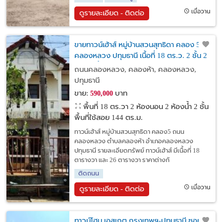
เมื่อวาน
ดูรายละเอียด - ติดต่อ
ขายทาวน์เฮ้าส์ หมู่บ้านสวนสุทธิดา คลอง 5
คลองหลวง ปทุมธานี เนื้อที่ 18 ตร.ว. 2 ชั้น 2
นอน 2 น้ำ
ถนนคลองหลวง, คลองห้า, คลองหลวง,
ปทุมธานี
ขาย:
บาท
590,000
พื้นที่ 18 ตร.วา
2 ห้องนอน 2 ห้องน้ำ 2 ชั้น
พื้นที่ใช้สอย 144 ตร.ม.
ทาวน์เฮ้าส์ หมู่บ้านสวนสุทธิดา คลอง5 ถนน
คลองหลวง ตำบลคลองห้า อำเภอคลองหลวง
ปทุมธานี รายละเอียดทรัพย์ ทาวน์เฮ้าส์ มีเนื้อที่ 18
ตารางวา และ 26 ตารางวา ราคาต่างกั
ติดถนน
เมื่อวาน
ดูรายละเอียด - ติดต่อ
ทาวน์โฮม เอสเกต กรุงเทพฯ-ปทุมธานี ซอย