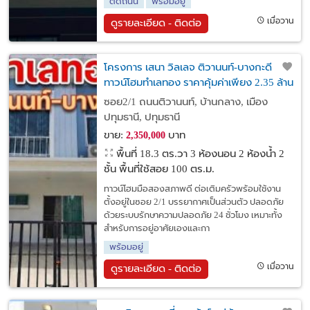
ติดถนน
พร้อมอยู่
เมื่อวาน
ดูรายละเอียด - ติดต่อ
โครงการ เสนา วิลเลจ ติวานนท์-บางกะดี
ทาวน์โฮมทำเลทอง ราคาคุ้มค่าเพียง 2.35 ล้าน
บาท
ซอย2/1 ถนนติวานนท์, บ้านกลาง, เมือง
ปทุมธานี, ปทุมธานี
ขาย:
บาท
2,350,000
พื้นที่ 18.3 ตร.วา
3 ห้องนอน 2 ห้องน้ำ 2
ชั้น พื้นที่ใช้สอย 100 ตร.ม.
ทาวน์โฮมมือสองสภาพดี ต่อเติมครัวพร้อมใช้งาน
ตั้งอยู่ในซอย 2/1 บรรยากาศเป็นส่วนตัว ปลอดภัย
ด้วยระบบรักษาความปลอดภัย 24 ชั่วโมง เหมาะทั้ง
สำหรับการอยู่อาศัยเองและกา
พร้อมอยู่
เมื่อวาน
ดูรายละเอียด - ติดต่อ