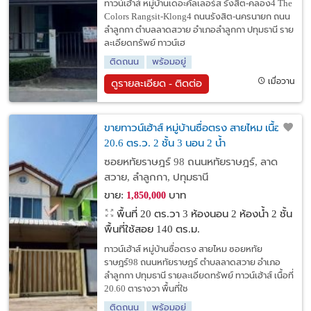
ทาวน์เฮ้าส์ หมู่บ้านเดอะคัลเลอร์ส รังสิต-คลอง4 The
Colors Rangsit-Klong4 ถนนรังสิต-นครนายก ถนน
ลำลูกกา ตำบลลาดสวาย อำเภอลำลูกกา ปทุมธานี ราย
ละเอียดทรัพย์ ทาวน์เฮ
ติดถนน
พร้อมอยู่
เมื่อวาน
ดูรายละเอียด - ติดต่อ
ขายทาวน์เฮ้าส์ หมู่บ้านซื่อตรง สายไหม เนื้อที่
20.6 ตร.ว. 2 ชั้น 3 นอน 2 น้ำ
ซอยหทัยราษฎร์ 98 ถนนหทัยราษฎร์, ลาด
สวาย, ลำลูกกา, ปทุมธานี
ขาย:
บาท
1,850,000
พื้นที่ 20 ตร.วา
3 ห้องนอน 2 ห้องน้ำ 2 ชั้น
พื้นที่ใช้สอย 140 ตร.ม.
ทาวน์เฮ้าส์ หมู่บ้านซื่อตรง สายไหม ซอยหทัย
ราษฎร์98 ถนนหทัยราษฎร์ ตำบลลาดสวาย อำเภอ
ลำลูกกา ปทุมธานี รายละเอียดทรัพย์ ทาวน์เฮ้าส์ เนื้อที่
20.60 ตารางวา พื้นที่ใช
ติดถนน
พร้อมอยู่