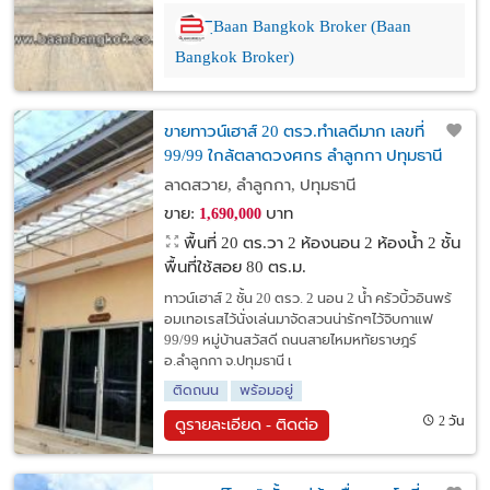
ิฺBaan Bangkok Broker (Baan
Bangkok Broker)
ขายทาวน์เฮาส์ 20 ตรว.ทำเลดีมาก เลขที่
99/99 ใกล้ตลาดวงศกร ลำลูกกา ปทุมธานี
ลาดสวาย, ลำลูกกา, ปทุมธานี
ขาย:
บาท
1,690,000
พื้นที่ 20 ตร.วา
2 ห้องนอน 2 ห้องน้ำ 2 ชั้น
พื้นที่ใช้สอย 80 ตร.ม.
ทาวน์เฮาส์ 2 ชั้น 20 ตรว. 2 นอน 2 น้ำ ครัวบิ้วอินพร้
อมเทอเรสไว้นั่งเล่นมาจัดสวนน่ารักๆไว้จิบกาแฟ
99/99 หมู่บ้านสวัสดี ถนนสายไหมหทัยราษฎร์
อ.ลำลูกกา จ.ปทุมธานี เ
ติดถนน
พร้อมอยู่
2 วัน
ดูรายละเอียด - ติดต่อ