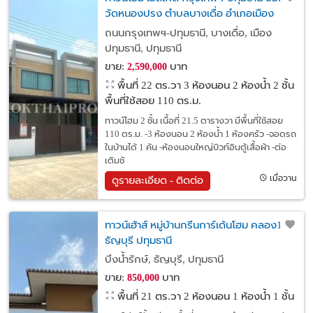
วัดหนองปรง ตำบลบางเดื่อ อำเภอเมือง
ปทุมธานี จังหวัดปทุมธานี
ถนนกรุงเทพฯ-ปทุมธานี, บางเดื่อ, เมือง
ปทุมธานี, ปทุมธานี
ขาย:
บาท
2,590,000
พื้นที่ 22 ตร.วา
3 ห้องนอน 2 ห้องน้ำ 2 ชั้น
พื้นที่ใช้สอย 110 ตร.ม.
ทาวน์โฮม 2 ชั้น เนื้อที่ 21.5 ตารางวา มีพื้นที่ใช้สอย
110 ตร.ม. -3 ห้องนอน 2 ห้องน้ำ 1 ห้องครัว -จอดรถ
ในบ้านได้ 1 คัน -ห้องนอนใหญ่บิวท์อินตู้เสื้อผ้า -ต่อ
เติมชั
เมื่อวาน
ดูรายละเอียด - ติดต่อ
ทาวน์เฮ้าส์ หมู่บ้านกรีนการ์เด้นโฮม คลอง11
ธัญบุรี ปทุมธานี
บึงน้ำรักษ์, ธัญบุรี, ปทุมธานี
ขาย:
บาท
850,000
พื้นที่ 21 ตร.วา
2 ห้องนอน 1 ห้องน้ำ 1 ชั้น