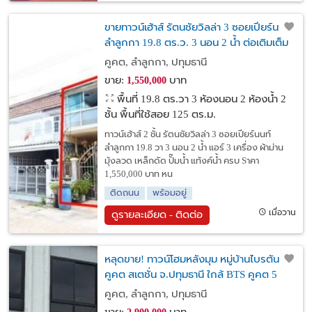
ขายทาวน์เฮ้าส์ รัตนชัยวิลล่า 3 ซอยเปียร์นนท์
ลำลูกกา 19.8 ตร.ว. 3 นอน 2 น้ำ ต่อเติมเต็ม
พื้นที่ คุ้มค่า พร้อมอยู่
คูคต, ลำลูกกา, ปทุมธานี
ขาย:
บาท
1,550,000
พื้นที่ 19.8 ตร.วา
3 ห้องนอน 2 ห้องน้ำ 2
ชั้น พื้นที่ใช้สอย 125 ตร.ม.
ทาวน์เฮ้าส์ 2 ชั้น รัตนชัยวิลล่า 3 ซอยเปียร์นนท์
ลำลูกกา 19.8 วา 3 นอน 2 น้ำ แอร์ 3 เครื่อง ผ้าม่าน
มุ้งลวด เหล็กดัด ปั๊มน้ำ แท้งค์น้ำ ครบ Sาคา
1,550,000 บาท หน
ติดถนน
พร้อมอยู่
เมื่อวาน
ดูรายละเอียด - ติดต่อ
หลุดขาย! ทาวน์โฮมหลังมุม หมู่บ้านไบรตัน
คูคต สเตชั่น จ.ปทุมธานี ใกล้ BTS คูคต 5
นาที แค่ 2.9 ล้าน
คูคต, ลำลูกกา, ปทุมธานี