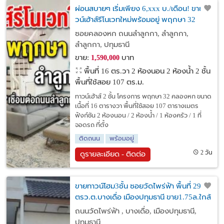
ผ่อนสบายๆ เริ่มเพียง 6,xxx บ./เดือน! ขายทา
วน์เฮ้าส์รีโนเวทใหม่พร้อมอยู่ พฤกษา 32
คลองหก ลำลูกกา-ปทุมธานี
ซอยคลองหก ถนนลำลูกกา, ลำลูกกา,
ลำลูกกา, ปทุมธานี
ขาย:
บาท
1,590,000
พื้นที่ 16 ตร.วา
2 ห้องนอน 2 ห้องน้ำ 2 ชั้น
พื้นที่ใช้สอย 107 ตร.ม.
ทาวน์เฮ้าส์ 2 ชั้น โครงการ พฤกษา 32 คลองหก ขนาด
เนื้อที่ 16 ตารางวา พื้นที่ใช้สอย 107 ตารางเมตร
ฟังก์ชัน 2 ห้องนอน / 2 ห้องน้ำ / 1 ห้องครัว / 1 ที่
จอดรถ ที่ตั้ง
ติดถนน
พร้อมอยู่
2 วัน
ดูรายละเอียด - ติดต่อ
ขายทาวน์โฮม3ชั้น ซอยวัดไพร่ฟ้า พื้นที่ 29
ตรว.ต.บางเดื่อ เมืองปทุมธานี ขาย1.75ล.ใกล้
ถนนราชพฤกษ์
ถนนวัดไพร่ฟ้า , บางเดื่อ, เมืองปทุมธานี,
ปทุมธานี