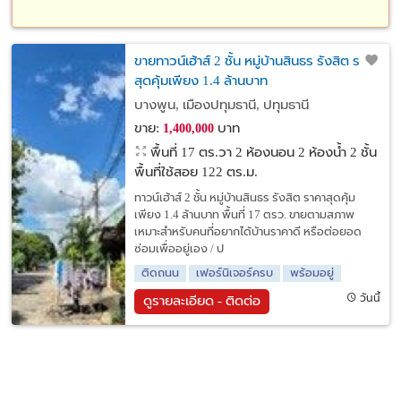
ขายทาวน์เฮ้าส์ 2 ชั้น หมู่บ้านสินธร รังสิต ราคา
สุดคุ้มเพียง 1.4 ล้านบาท
บางพูน, เมืองปทุมธานี, ปทุมธานี
ขาย:
บาท
1,400,000
พื้นที่ 17 ตร.วา
2 ห้องนอน 2 ห้องน้ำ 2 ชั้น
พื้นที่ใช้สอย 122 ตร.ม.
ทาวน์เฮ้าส์ 2 ชั้น หมู่บ้านสินธร รังสิต ราคาสุดคุ้ม
เพียง 1.4 ล้านบาท พื้นที่ 17 ตรว. ขายตามสภาพ
เหมาะสำหรับคนที่อยากได้บ้านราคาดี หรือต่อยอด
ซ่อมเพื่ออยู่เอง / ป
ติดถนน
เฟอร์นิเจอร์ครบ
พร้อมอยู่
วันนี้
ดูรายละเอียด - ติดต่อ