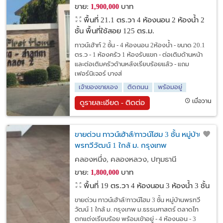
ขาย:
บาท
1,900,000
พื้นที่ 21.1 ตร.วา
4 ห้องนอน 2 ห้องน้ำ 2
ชั้น พื้นที่ใช้สอย 125 ตร.ม.
ทาวน์เฮ้าท์ 2 ชั้น - 4 ห้องนอน 2ห้องน้ำ - ขนาด 20.1
ตร.ว - 1 ห้องครัว 1 ห้องรับแขก - ต่อเติมด้านหน้า
และต่อเติมครัวด้านหลังเรียบร้อยแล้ว - แถม
เฟอร์นิเจอร์ บางส่
เจ้าของขายเอง
ติดถนน
พร้อมอยู่
เมื่อวาน
ดูรายละเอียด - ติดต่อ
ขายด่วน ทาวน์เฮ้าส์/ทาวน์โฮม 3 ชั้น หมู่บ้าน
พรทวีวัฒน์ 1 ใกล้ ม. กรุงเทพ
ม.ธรรมศาสตร์ ตลาดไท ตกแต่งเรียบร้อย
คลองหนึ่ง, คลองหลวง, ปทุมธานี
พร้อมเข้าอยู่
ขาย:
บาท
1,800,000
พื้นที่ 19 ตร.วา
4 ห้องนอน 3 ห้องน้ำ 3 ชั้น
ขายด่วน ทาวน์เฮ้าส์/ทาวน์โฮม 3 ชั้น หมู่บ้านพรทวี
วัฒน์ 1 ใกล้ ม. กรุงเทพ ม.ธรรมศาสตร์ ตลาดไท
ตกแต่งเรียบร้อย พร้อมเข้าอยู่ - 4 ห้องนอน - 3