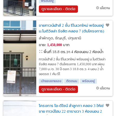
พร้อมอยู่
เมื่อวาน
ดูรายละเอียด - ติดต่อ
ขายทาวน์เฮ้าส์ 2 ชั้น รีโนเวทใหม่ พร้อมอยู่
ม.โมดิวิลล่า รังสิต คลอง 7 (ต้นโครงการ)
ลำผักกูด, ธัญบุรี, ปทุมธานี
ขาย:
บาท
1,450,000
พื้นที่ 18.8 ตร.วา
4 ห้องนอน 2 ห้องน้ำ
ทาวน์เฮ้าส์ 2 ชั้น รีโนเวทใหม่ พร้อมอยู่ ม.โมดิวิลล่า
รังสิต คลอง 7 ต้นโครงการ 1,450,000 บาท ผ่อน
7,000 บ./ด. 30 ปี ดอก 3 18.8 ตร.ว. 4 นอน 2 น้ำ
จอดรถ 1 คัน รีโ
เจ้าของขายเอง
ติดถนน
พร้อมอยู่
เมื่อวาน
ดูรายละเอียด - ติดต่อ
โครงการ ไอ-ดีไซน์ ลำลูกกา คลอง 3 ให้เช่า/
ขาย ทาวน์โฮม 22 ตารางวา 3 ห้องนอน 2