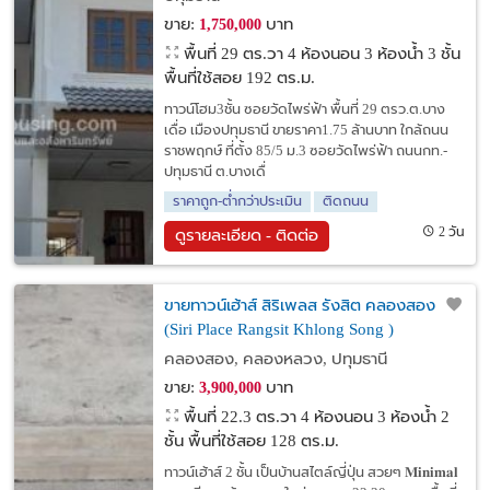
ขาย:
บาท
1,750,000
พื้นที่ 29 ตร.วา
4 ห้องนอน 3 ห้องน้ำ 3 ชั้น
พื้นที่ใช้สอย 192 ตร.ม.
ทาวน์โฮม3ชั้น ซอยวัดไพร่ฟ้า พื้นที่ 29 ตรว.ต.บาง
เดื่อ เมืองปทุมธานี ขายราคา1.75 ล้านบาท ใกล้ถนน
ราชพฤกษ์ ที่ตั้ง 85/5 ม.3 ซอยวัดไพร่ฟ้า ถนนกท.-
ปทุมธานี ต.บางเดื่
ราคาถูก-ต่ำกว่าประเมิน
ติดถนน
2 วัน
ดูรายละเอียด - ติดต่อ
ขายทาวน์เฮ้าส์ สิริเพลส รังสิต คลองสอง
(Siri Place Rangsit Khlong Song )
คลองสอง, คลองหลวง, ปทุมธานี
ขาย:
บาท
3,900,000
พื้นที่ 22.3 ตร.วา
4 ห้องนอน 3 ห้องน้ำ 2
ชั้น พื้นที่ใช้สอย 128 ตร.ม.
ทาวน์เฮ้าส์ 2 ชั้น เป็นบ้านสไตล์ญี่ปุ่น สวยๆ 𝐌𝐢𝐧𝐢𝐦𝐚𝐥