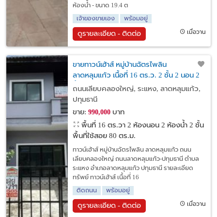
ห้องน้ำ - ขนาด 19.4 ต
เจ้าของขายเอง
พร้อมอยู่
เมื่อวาน
ดูรายละเอียด - ติดต่อ
ขายทาวน์เฮ้าส์ หมู่บ้านฉัตรไพลิน
ลาดหลุมแก้ว เนื้อที่ 16 ตร.ว. 2 ชั้น 2 นอน 2
น้ำ
ถนนเลียบคลองใหญ่, ระแหง, ลาดหลุมแก้ว,
ปทุมธานี
ขาย:
บาท
990,000
พื้นที่ 16 ตร.วา
2 ห้องนอน 2 ห้องน้ำ 2 ชั้น
พื้นที่ใช้สอย 80 ตร.ม.
ทาวน์เฮ้าส์ หมู่บ้านฉัตรไพลิน ลาดหลุมแก้ว ถนน
เลียบคลองใหญ่ ถนนลาดหลุมแก้ว-ปทุมธานี ตำบล
ระแหง อำเภอลาดหลุมแก้ว ปทุมธานี รายละเอียด
ทรัพย์ ทาวน์เฮ้าส์ เนื้อที่ 16
ติดถนน
พร้อมอยู่
เมื่อวาน
ดูรายละเอียด - ติดต่อ