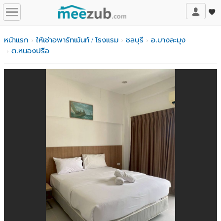
หน้าแรก
ให้เช่าอพาร์ทเม้นท์ / โรงแรม
ชลบุรี
อ.บางละมุง
ต.หนองปรือ