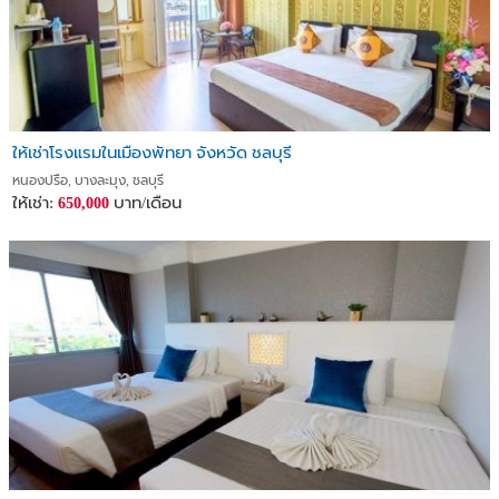
ให้เช่าโรงแรมในเมืองพัทยา จังหวัด ชลบุรี
หนองปรือ, บางละมุง, ชลบุรี
ให้เช่า:
บาท/เดือน
650,000