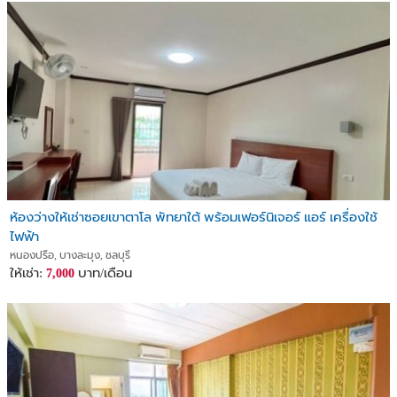
ห้องว่างให้เช่าซอยเขาตาโล พัทยาใต้ พร้อมเฟอร์นิเจอร์ แอร์ เครื่องใช้
ไฟฟ้า
หนองปรือ, บางละมุง, ชลบุรี
ให้เช่า:
บาท/เดือน
7,000