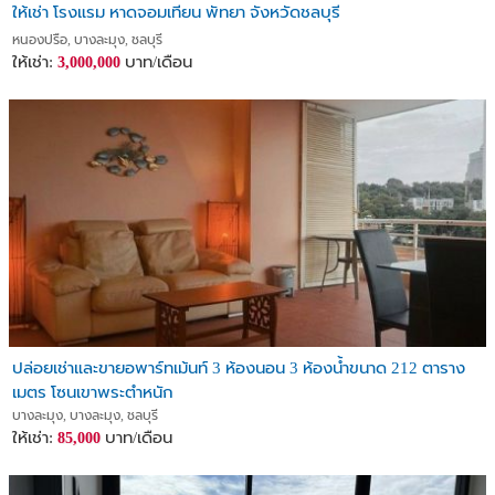
ให้เช่า โรงแรม หาดจอมเทียน พัทยา จังหวัดชลบุรี
หนองปรือ, บางละมุง, ชลบุรี
ให้เช่า:
บาท/เดือน
3,000,000
ปล่อยเช่าและขายอพาร์ทเม้นท์ 3 ห้องนอน 3 ห้องน้ำขนาด 212 ตาราง
เมตร โซนเขาพระตำหนัก
บางละมุง, บางละมุง, ชลบุรี
ให้เช่า:
บาท/เดือน
85,000