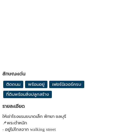
ลักษณะเด่น
ติดถนน
พร้อมอยู่
เฟอร์นิเจอร์ครบ
ที่ดินพร้อมสิ่งปลูกสร้าง
รายละเอียด
ให้เช่าโรงแรมขนาดเล็ก พัทยา ชลบุรี
📌พระตำหนัก
- อยู่ไม่ไกลจาก walking street