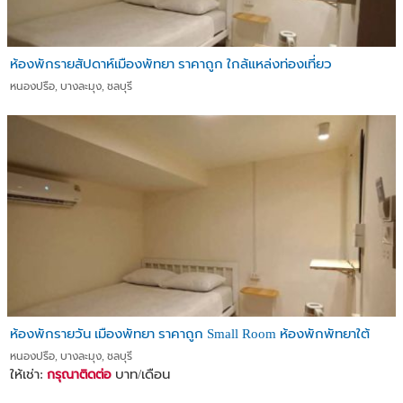
ห้องพักรายสัปดาห์เมืองพัทยา ราคาถูก ใกล้แหล่งท่องเที่ยว
หนองปรือ, บางละมุง, ชลบุรี
ห้องพักรายวัน เมืองพัทยา ราคาถูก Small Room ห้องพักพัทยาใต้
หนองปรือ, บางละมุง, ชลบุรี
ให้เช่า:
บาท/เดือน
กรุณาติดต่อ