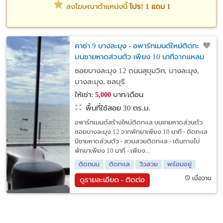
ลงโฆษณาตำแหน่งนี้
โปร! 1 แถม 1
คาซ่า 9 บางละมุง - อพาร์ทเมนต์ใหม่ติดทะเล
บนชายหาดส่วนตัว เพียง 10 นาทีจากแหลม
ฉบัง
ซอยบางละมุง 12 ถนนสุขุมวิท, บางละมุง,
บางละมุง, ชลบุรี
ให้เช่า:
บาท/เดือน
5,000
พื้นที่ใช้สอย 30 ตร.ม.
อพาร์ทเมนต์สร้างใหม่ติดทะเล บนชายหาดส่วนตัว
ซอยบางละมุง 12 จากพัทยาเพียง 10 นาที - ติดทะเล
มีชายหาดส่วนตัว - สวนสวยติดทะเล - เดินทางไป
พัทยาเพียง 10 นาที - เพียง...
ติดถนน
ติดทะเล
วิวสวย
พร้อมอยู่
เมื่อวาน
ดูรายละเอียด - ติดต่อ