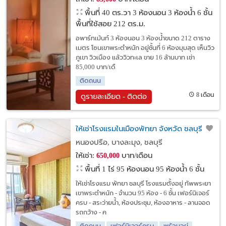
พื้นที่ 40 ตร.วา
3 ห้องนอน 3 ห้องน้ำ 6 ชั้น
พื้นที่ใช้สอย 212 ตร.ม.
อพาร์ทเม้นท์ 3 ห้องนอน 3 ห้องน้ำขนาด 212 ตาราง
เมตร โซนเขาพระตำหนัก อยู่ชั้นที่ 6 ห้องมุมสุด เห็นวิว
ภูเขา วิวเมือง แล้ววิวทะเล ขาย 16 ล้านบาท เช่า
85,000 บาท/เดื
ติดถนน
8 เดือน
ดูรายละเอียด - ติดต่อ
ให้เช่าโรงแรมในเมืองพัทยา จังหวัด ชลบุรี
หนองปรือ, บางละมุง, ชลบุรี
ให้เช่า:
บาท/เดือน
650,000
พื้นที่ 1 ไร่
95 ห้องนอน 95 ห้องน้ำ 6 ชั้น
ให้เช่าโรงแรม พัทยา ชลบุรี โรงแรมตั้งอยู่ ทัพพระยา
เขาพระตำหนัก - จำนวน 95 ห้อง - 6 ชั้น เฟอร์นิเจอร์
ครบ - สระว่ายน้ำ, ห้องประชุม, ห้องอาหาร - ลานจอด
รถกว้าง - ค