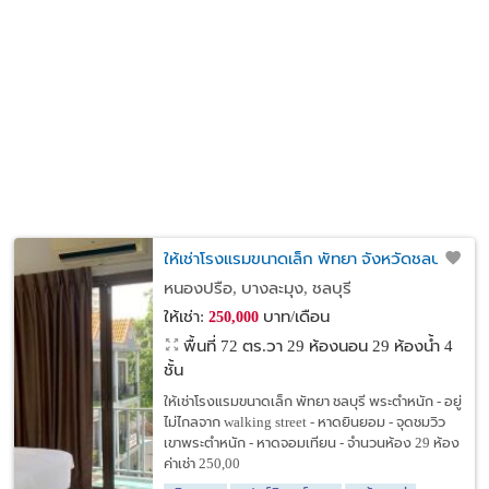
ให้เช่าโรงแรมขนาดเล็ก พัทยา จังหวัดชลบุรี
หนองปรือ, บางละมุง, ชลบุรี
ให้เช่า:
บาท/เดือน
250,000
พื้นที่ 72 ตร.วา
29 ห้องนอน 29 ห้องน้ำ 4
ชั้น
ให้เช่าโรงแรมขนาดเล็ก พัทยา ชลบุรี พระตำหนัก - อยู่
ไม่ไกลจาก walking street - หาดยินยอม - จุดชมวิว
เขาพระตำหนัก - หาดจอมเทียน - จำนวนห้อง 29 ห้อง
ค่าเช่า 250,00