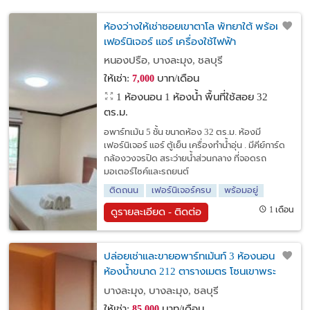
ห้องว่างให้เช่าซอยเขาตาโล พัทยาใต้ พร้อม
เฟอร์นิเจอร์ แอร์ เครื่องใช้ไฟฟ้า
หนองปรือ, บางละมุง, ชลบุรี
ให้เช่า:
บาท/เดือน
7,000
1 ห้องนอน 1 ห้องน้ำ พื้นที่ใช้สอย 32
ตร.ม.
อพาร์ทเม้น 5 ชั้น ขนาดห้อง 32 ตร.ม. ห้องมี
เฟอร์นิเจอร์ แอร์ ตู้เย็น เครื่องทำน้ำอุ่น . มีคีย์การ์ด
กล้องวงจรปิด สระว่ายน้ำส่วนกลาง ที่จอดรถ
มอเตอร์ไซค์และรถยนต์
ติดถนน
เฟอร์นิเจอร์ครบ
พร้อมอยู่
1 เดือน
ดูรายละเอียด - ติดต่อ
ปล่อยเช่าและขายอพาร์ทเม้นท์ 3 ห้องนอน 3
ห้องน้ำขนาด 212 ตารางเมตร โซนเขาพระ
ตำหนัก
บางละมุง, บางละมุง, ชลบุรี
ให้เช่า:
บาท/เดือน
85,000