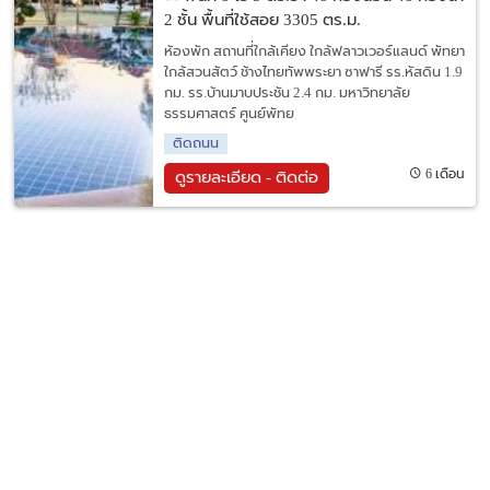
2 ชั้น พื้นที่ใช้สอย 3305 ตร.ม.
ห้องพัก สถานที่ใกล้เคียง ใกล้ฟลาวเวอร์แลนด์ พัทยา
ใกล้สวนสัตว์ ช้างไทยทัพพระยา ซาฟารี รร.หัสดิน 1.9
กม. รร.บ้านมาบประชัน 2.4 กม. มหาวิทยาลัย
ธรรมศาสตร์ ศูนย์พัทย
ติดถนน
6 เดือน
ดูรายละเอียด - ติดต่อ