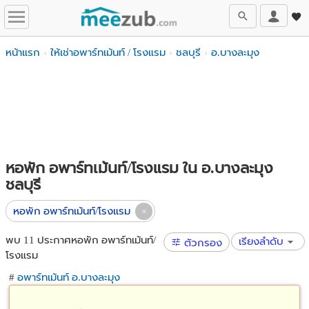
หน้าแรก
ให้เช่าอพาร์ทเม้นท์ / โรงแรม
ชลบุรี
อ.บางละมุง
หอพัก อพาร์ทเม้นท์/โรงแรม ใน อ.บางละมุง
ชลบุรี
หอพัก อพาร์ทเม้นท์/โรงแรม
พบ 11 ประกาศหอพัก อพาร์ทเม้นท์/
เรียงลำดับ
ตัวกรอง
โรงแรม
#
อพาร์ทเม้นท์ อ.บางละมุง