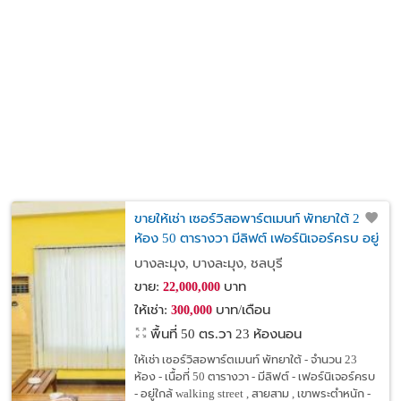
ขายให้เช่า เซอร์วิสอพาร์ตเมนท์ พัทยาใต้ 23
ห้อง 50 ตารางวา มีลิฟต์ เฟอร์นิเจอร์ครบ อยู่
ใกล้ walking street
บางละมุง, บางละมุง, ชลบุรี
ขาย:
บาท
22,000,000
ให้เช่า:
บาท/เดือน
300,000
พื้นที่ 50 ตร.วา
23 ห้องนอน
ให้เช่า เซอร์วิสอพาร์ตเมนท์ พัทยาใต้ - จำนวน 23
ห้อง - เนื้อที่ 50 ตารางวา - มีลิฟต์ - เฟอร์นิเจอร์ครบ
- อยู่ใกล้ walking street , สายสาม , เขาพระตำหนัก -