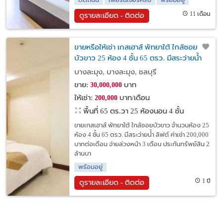
ติดถนน
เฟอร์นิเจอร์ครบ
พร้อมอยู่
11 เดือน
ดูรายละเอียด - ติดต่อ
ขายหรือให้เช่า เกสเฮาส์ พัทยาใต้ ใกล้ซอย
บัวขาว 25 ห้อง 4 ชั้น 65 ตรว. มีสระว่ายน้ำ
ลิฟต์
บางละมุง, บางละมุง, ชลบุรี
ขาย:
บาท
30,000,000
ให้เช่า:
บาท/เดือน
200,000
พื้นที่ 65 ตร.วา
25 ห้องนอน 4 ชั้น
ขายเกสเฮาส์ พัทยาใต้ ใกล้ซอยบัวขาว จำนวนห้อง 25
ห้อง 4 ชั้น 65 ตรว. มีสระว่ายน้ำ ลิฟต์ ค่าเช่า 200,000
บาทต่อเดือน จ่ายล่วงหน้า 3 เดือน ประกันทรัพย์สิน 2
ล้านบา
พร้อมอยู่
1 ปี
ดูรายละเอียด - ติดต่อ