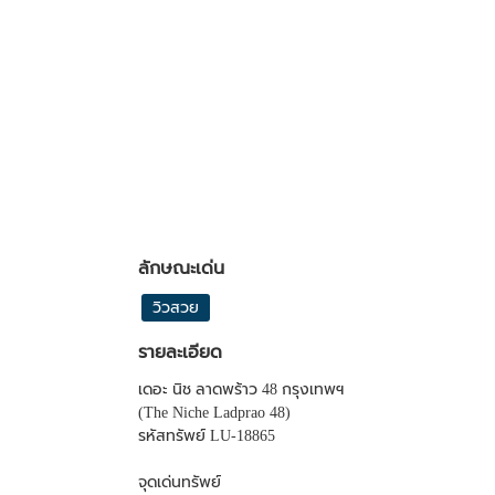
ลักษณะเด่น
วิวสวย
รายละเอียด
เดอะ นิช ลาดพร้าว 48 กรุงเทพฯ
(The Niche Ladprao 48)
รหัสทรัพย์ LU-18865
จุดเด่นทรัพย์