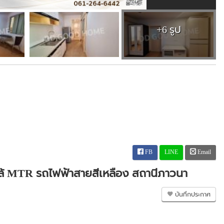
+6 รูป
FB
LINE
Email
กล้ MTR รถไฟฟ้าสายสีเหลือง สถานีภาวนา
บันทึกประกาศ