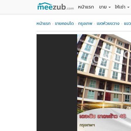
หน้าแรก
ขาย
ให้เช่า
ขายที่ดิน
ให้เช่าที่
หน้าแรก
ขายคอนโด
กรุงเทพ
เขตห้วยขวาง
แข
ขายบ้าน
ให้เช่าบ้
ขายคอนโด
ให้เช่า
ขายทาวน์เฮาส์
ให้เช่าท
ขายอพาร์ทเม้นท์
ให้เช่าอ
ขายอาคารพาณิชย
ให้เช่า
ขายโรงงาน / โก
ให้เช่าโ