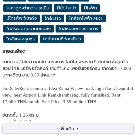
ราคาถูก-ต่ำกว่าประเมิน
มีน้ำประปา
มีไฟฟ้า
มีโทรศัพท์เข้าถึง
ใกล้ BTS
ใกล้รถไฟฟ้า MRT
ใกล้ระบบคมนาคมขนส่ง
ใกล้หน่วยงานราชการ
ใกล้แหล่งชุมชน
ใกล้สถานที่ท่องเที่ยว
รายละเอียด
ขายด่วน / ให้เช่า คอนโด โครงการ ไอดีโอ พระราม 9 ตัดใหม่ ชั้นสูงวิว
สวย ใกล้ แอร์พอร์ตลิงค์ รามคำแหง เฟอร์นิเจอร์ครบ ราคาเช่า 17,000
บาท/เดือน ขาย 3.55 ล้านบาท
For Sale/Rent: Condo at Idea Rama 9, new road, high floor, beautiful
view, near Airport Link Ramkhamhaeng, fully furnished. Rent:
17,000 THB/month. Sale Price: 3.55 million THB.
ขนาดชั้น 1 25 ตร.ม.
ขนาดชั้น 2 10.5 ตร.ม
ชั้น 23