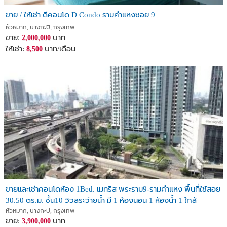
ขาย / ให้เช่า ดีคอนโด D Condo รามคำแหงซอย 9
หัวหมาก, บางกะปิ, กรุงเทพ
ขาย:
บาท
2,000,000
ให้เช่า:
บาท/เดือน
8,500
ขายและเช่าคอนโดห้อง 1Bed. เมทริส พระราม9-รามคำแหง พื้นที่ใช้สอย
30.50 ตร.ม. ชั้น10 วิวสระว่ายน้ำ มี 1 ห้องนอน 1 ห้องน้ำ 1 ใกล้
ถ.พัฒนาการทางพิเศษศรีรัช
หัวหมาก, บางกะปิ, กรุงเทพ
ขาย:
บาท
3,900,000