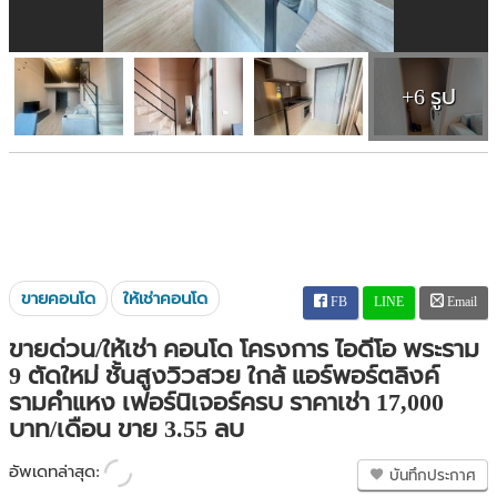
+6 รูป
ขายคอนโด
ให้เช่าคอนโด
FB
LINE
Email
ขายด่วน/ให้เช่า คอนโด โครงการ ไอดีโอ พระราม
9 ตัดใหม่ ชั้นสูงวิวสวย ใกล้ แอร์พอร์ตลิงค์
รามคำแหง เฟอร์นิเจอร์ครบ ราคาเช่า 17,000
บาท/เดือน ขาย 3.55 ลบ
อัพเดทล่าสุด:
บันทึกประกาศ