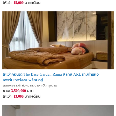
ให้เช่า:
บาท/เดือน
15,000
ให้เช่าคอนโด The Base Garden Rama 9 ใกล้ ARL รามคำแหง
เฟอร์นิเจอร์ครบพร้อมอยู่
ถนนพระราม9, หัวหมาก, บางกะปิ, กรุงเทพ
ขาย:
บาท
3,500,000
ให้เช่า:
บาท/เดือน
13,000