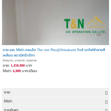
ขาย และ ให้เช่า คอนโด The one Plus@Srinakarin ใกล้ รถไฟฟ้าสายสี
เหลือง สถานีศรีกรีฑา
หัวหมาก, บางกะปิ, กรุงเทพ
ขาย:
บาท
1,450,000
ให้เช่า:
บาท/เดือน
6,000
ขาย
ขายที่ดิน
ให้เช่า
ขายบ้าน
ให้เช่าที่ดิน
การค้นหา